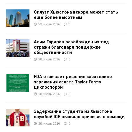
Силуэт Хьюстона вскоре может стать
еще более высотным
22, июль 2026
0
Алим Гарипов освобожден из-под
стражи благодаря поддержке
общественности
20, июль 2026
0
FDA отзывает решение касательно
заражения салата Taylor Farms
циклоспорой
20, июль 2026
0
Задержание студента из Хьюстона
службой ICE вызвало призывы о помощи
20, июль 2026
0