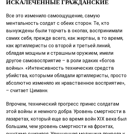
ИСКАЛЕЧЕННЫЕ ГРАЖДАНСКИЕ
Все это изменило самоощущение, самую
ментальность солдат с обеих сторон. Те, кто
вынуждены были торчать в окопах, воспринимали
самих себя, прежде всего, как жертвы, в то время,
как артиллеристы со второй и третьей линий,
обладая мощным и страшным оружием, имели
другое самовосприятие – в роли эдаких «богов
войны». «Интенсивность технических средств
убийства, которыми обладали артиллеристы, просто
абсолютно изменяло их нравственное восприятие»,
– считает Циманн.
Впрочем, технический прогресс принес солдатам
этой войны и немного добра. Уровень смертности в
лазаретах, который еще во время войн XIX века был
большим, чем уровень смертности на фронтах,
ощутимо снизился. Улучшенная медицина привела к