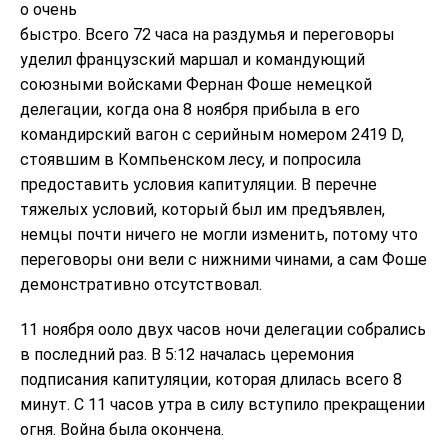
о очень
быстро. Всего 72 часа на раздумья и переговоры
уделил французский маршал и командующий
союзными войсками Фернан Фоше немецкой
делегации, когда она 8 ноября прибыла в его
командирский вагон с серийным номером 2419 D,
стоявшим в Компьенском лесу, и попросила
предоставить условия капитуляции. В перечне
тяжелых условий, который был им предъявлен,
немцы почти ничего не могли изменить, потому что
переговоры они вели с нижними чинами, а сам Фоше
демонстративно отсутствовал.
11 ноября ооло двух часов ночи делегации собрались
в последний раз. В 5:12 началась церемония
подписания капитуляции, которая длилась всего 8
минут. С 11 часов утра в силу вступило прекращении
огня. Война была окончена.