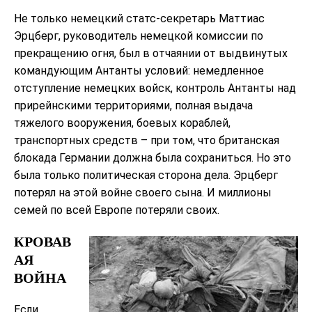
Не только немецкий статс-секретарь Маттиас
Эрцберг, руководитель немецкой комиссии по
прекращению огня, был в отчаянии от выдвинутых
командующим Антанты условий: немедленное
отступление немецких войск, контроль Антанты над
прирейнскими территориями, полная выдача
тяжелого вооружения, боевых кораблей,
транспортных средств – при том, что британская
блокада Германии должна была сохраниться. Но это
была только политическая сторона дела. Эрцберг
потерял на этой войне своего сына. И миллионы
семей по всей Европе потеряли своих.
КРОВАВ
АЯ
ВОЙНА
Если