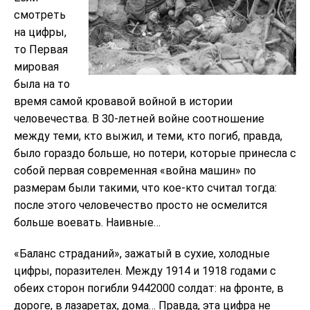
смотреть
на цифры,
то Первая
мировая
была на то
время самой кровавой войной в истории
человечества. В 30-летней войне соотношение
между теми, кто выжил, и теми, кто погиб, правда,
было гораздо больше, но потери, которые принесла с
собой первая современная «война машин» по
размерам были такими, что кое-кто считал тогда:
после этого человечество просто не осмелится
больше воевать. Наивные…
«Баланс страданий», зажатый в сухие, холодные
цифры, поразителен. Между 1914 и 1918 годами с
обеих сторон погибли 9442000 солдат: на фронте, в
дороге, в лазаретах, дома… Правда, эта цифра не