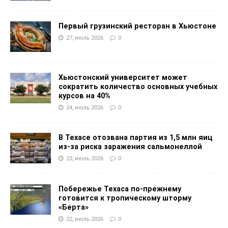
Первый грузинский ресторан в Хьюстоне
27, июль 2026
0
Хьюстонский университет может
сократить количество основных учебных
курсов на 40%
24, июль 2026
0
В Техасе отозвана партия из 1,5 млн яиц
из-за риска заражения сальмонеллой
23, июль 2026
0
Побережье Техаса по-прежнему
готовится к тропическому шторму
«Берта»
22, июль 2026
0