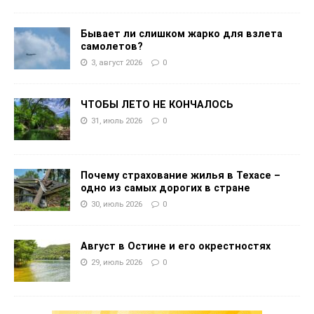
Бывает ли слишком жарко для взлета
самолетов?
3, август 2026
0
ЧТОБЫ ЛЕТО НЕ КОНЧАЛОСЬ
31, июль 2026
0
Почему страхование жилья в Техасе –
одно из самых дорогих в стране
30, июль 2026
0
Август в Остине и его окрестностях
29, июль 2026
0