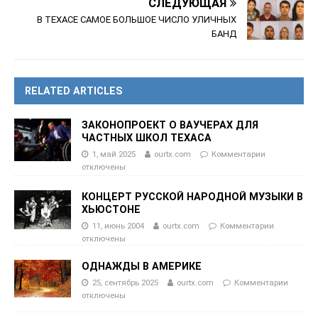
СЛЕДУЮЩАЯ
В ТЕХАСЕ САМОЕ БОЛЬШОЕ ЧИСЛО УЛИЧНЫХ
БАНД
RELATED ARTICLES
ЗАКОНОПРОЕКТ О ВАУЧЕРАХ ДЛЯ
ЧАСТНЫХ ШКОЛ ТЕХАСА
1, май 2025
ourtx.com
Комментарии
отключены
КОНЦЕРТ РУССКОЙ НАРОДНОЙ МУЗЫКИ В
ХЬЮСТОНЕ
11, июнь 2004
ourtx.com
Комментарии
отключены
ОДНАЖДЫ В АМЕРИКЕ
25, сентябрь 2025
ourtx.com
Комментарии
отключены