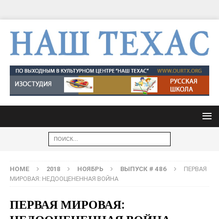
HOME
2018
НОЯБРЬ
ВЫПУСК # 486
ПЕРВАЯ
МИРОВАЯ: НЕДООЦЕНЕННАЯ ВОЙНА
ПЕРВАЯ МИРОВАЯ: