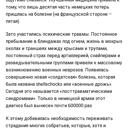
тому, что лишь десятая часть немецких потерь
пришлась на болезни (на французской стороне –
пятая).
Зато участились психические травмы. Постоянное
пребывание в блиндажах под огнем, жизнь в мокрых
окопах и траншеях между крысами и трупами,
постоянный страх перед артиллерией, снайперами и
разведывательными группами привели к массовому
возникновению военных неврозов. Появилась
совершенно новая «солдатская» болезнь, которая
была названа shellschocks или «военные дрожь».
Сегодня это называется «посттравматическими
синдромами». Только в немецкой армии этот
диагноз был вынесен почти 600000 раз.
К этому добавилась необходимость переживать
страдания многих собратьев, которые, хотя и