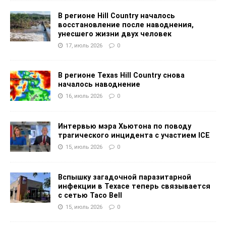
В регионе Hill Country началось
восстановление после наводнения,
унесшего жизни двух человек
17, июль 2026
0
В регионе Texas Hill Country снова
началось наводнение
16, июль 2026
0
Интервью мэра Хьютона по поводу
трагического инцидента с участием ICE
15, июль 2026
0
Вспышку загадочной паразитарной
инфекции в Техасе теперь связывается
с сетью Taco Bell
15, июль 2026
0