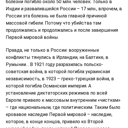
болезни погибло около 50 млн. человек. Только в
Индии и развалившейся России – 17 млн., впрочем, в
России эта болезнь не была главной причиной
массовой гибели. Потому что убийства там
продолжались и продолжались и после завершения
Первой мировой войны.
Правда, не только в России: вооруженные
конфликты тянулись в Ирландии, на Балтике, в
Румынии… В 1921 году разразилась польско-
советская война, в которой погибла украинская
независимость, в 1923 – греко-турецкая война, в
которой погибла Османская империя. А
установление диктаторских режимов по всей
Европе привело к массовым внутренним «чисткам»
– где национальным, где политическим. Таким было
кровавое наследие Первой мировой – наследие,
которое, в конце концов, привело ко Второй