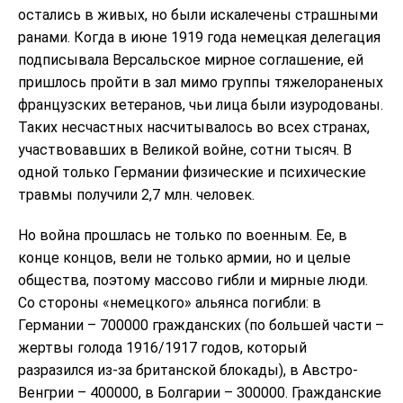
остались в живых, но были искалечены страшными
ранами. Когда в июне 1919 года немецкая делегация
подписывала Версальское мирное соглашение, ей
пришлось пройти в зал мимо группы тяжелораненых
французских ветеранов, чьи лица были изуродованы.
Таких несчастных насчитывалось во всех странах,
участвовавших в Великой войне, сотни тысяч. В
одной только Германии физические и психические
травмы получили 2,7 млн. человек.
Но война прошлась не только по военным. Ее, в
конце концов, вели не только армии, но и целые
общества, поэтому массово гибли и мирные люди.
Со стороны «немецкого» альянса погибли: в
Германии – 700000 гражданских (по большей части –
жертвы голода 1916/1917 годов, который
разразился из-за британской блокады), в Австро-
Венгрии – 400000, в Болгарии – 300000. Гражданские