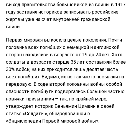
выход правительства большевиков из войны в 1917
году заставил историков записывать российские
жертвы уже на счет внутренней гражданской
войны.
Первая мировая выкосила целые поколения. Почти
половина всех погибших с немецкой и английской
сторон находились в возрасте от 19 до 24 лет. Хотя
солдаты в возрасте старше 35 лет составляли более
30% войск, на них приходится лишь десятая часть
всех погибших. Видимо, их не так часто посылали на
передовую. В ходе второй половины войны особой
опасности погибнуть подвергались большей частью
новички-призывники – так, по крайней мере,
утверждает историк Беньямин Циманн в своей
статье «Солдаты», обнародованной в
«Энциклопедии Первой мировой войны».