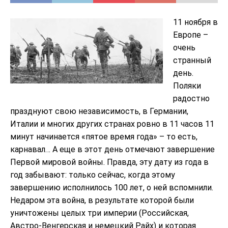
11 ноября в
Европе –
очень
странный
день.
Поляки
радостно
празднуют свою независимость, в Германии,
Италии и многих других странах ровно в 11 часов 11
минут начинается «пятое время года» – то есть,
карнавал… А еще в этот день отмечают завершение
Первой мировой войны. Правда, эту дату из года в
год забывают: только сейчас, когда этому
завершению исполнилось 100 лет, о ней вспомнили.
Недаром эта война, в результате которой были
уничтожены целых три империи (Российская,
Австро-Венгерская и немецкий Райх) и которая