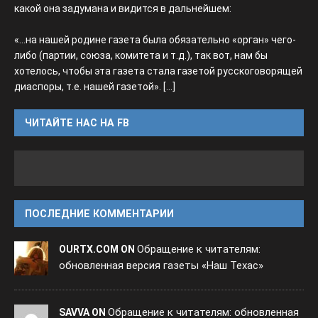
какой она задумана и видится в дальнейшем:
«...на нашей родине газета была обязательно «орган» чего-
либо (партии, союза, комитета и т.д.), так вот, нам бы
хотелось, чтобы эта газета стала газетой русскоговорящей
диаспоры, т.е. нашей газетой».
[...]
ЧИТАЙТЕ НАС НА FB
ПОСЛЕДНИЕ КОММЕНТАРИИ
Обращение к читателям:
OURTX.COM ON
обновленная версия газеты «Наш Техас»
Обращение к читателям: обновленная
SAVVA ON