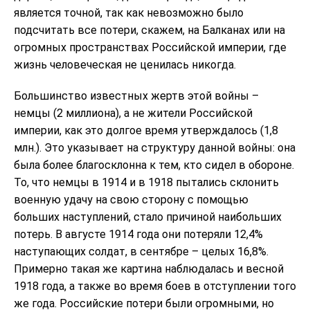
является точной, так как невозможно было
подсчитать все потери, скажем, на Балканах или на
огромных пространствах Российской империи, где
жизнь человеческая не ценилась никогда.
Большинство известных жертв этой войны –
немцы (2 миллиона), а не жители Российской
империи, как это долгое время утверждалось (1,8
млн.). Это указывает на структуру данной войны: она
была более благосклонна к тем, кто сидел в обороне.
То, что немцы в 1914 и в 1918 пытались склонить
военную удачу на свою сторону с помощью
больших наступлений, стало причиной наибольших
потерь. В августе 1914 года они потеряли 12,4%
наступающих солдат, в сентябре – целых 16,8%.
Примерно такая же картина наблюдалась и весной
1918 года, а также во время боев в отступлении того
же года. Российские потери были огромными, но