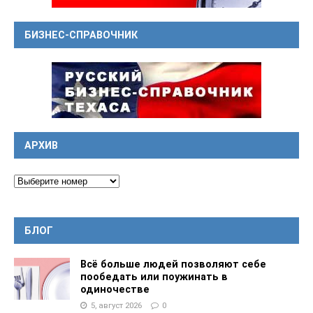
БИЗНЕС-СПРАВОЧНИК
АРХИВ
БЛОГ
Всё больше людей позволяют себе
пообедать или поужинать в
одиночестве
5, август 2026
0