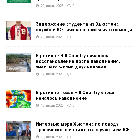
20, июль 2026
0
Задержание студента из Хьюстона
службой ICE вызвало призывы о помощи
20, июль 2026
0
В регионе Hill Country началось
восстановление после наводнения,
унесшего жизни двух человек
17, июль 2026
0
В регионе Texas Hill Country снова
началось наводнение
16, июль 2026
0
Интервью мэра Хьютона по поводу
трагического инцидента с участием ICE
15, июль 2026
0