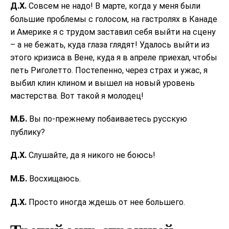
Д.Х.
Совсем не надо! В марте, когда у меня были
большие проблемы с голосом, на гастролях в Канаде
и Америке я с трудом заставил себя выйти на сцену
– а не бежать, куда глаза глядят! Удалось выйти из
этого кризиса в Вене, куда я в апреле приехал, чтобы
петь Риголетто. Постепенно, через страх и ужас, я
выбил клин клином и вышел на новый уровень
мастерства. Вот такой я молодец!
М.Б.
Вы по-прежнему побаиваетесь русскую
публику?
Д.Х.
Слушайте, да я никого не боюсь!
М.Б.
Восхищаюсь.
Д.Х.
Просто иногда ждешь от нее большего.