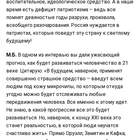
воспитательное, идеологическое средство. А в наше
время есть дефицит патриотизма – ведь все
помнят девяностые годы разрухи, произвола,
всеобщего разочарования. Россия нуждается в
патриотах, которые поведут эту страну к светлому
будущему!
М.Б.
В одном из интервью вы дали ужасающий
прогноз, как будет развиваться человечество в 21
веке. Цитирую: «В будущем, наверное, применят
совершенно страшное средство – введут всем
людям под кожу микрочипы, по которым откуда
угодно можно будет отслеживать любые
передвижения человека. Все именно к этому идет.
Не знаю, в какой прогрессии все это будет
развиваться. Но, наверное, к концу XXI века это
станет реальностью, в которой люди научатся
счастливо жить». Прямо Оруэлл, Замятин и Кафка,