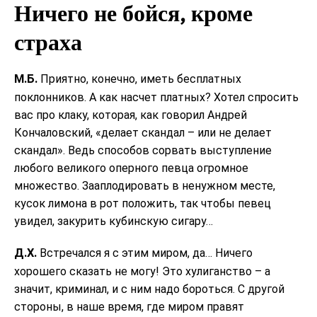
Ничего не бойся, кроме
страха
М.Б.
Приятно, конечно, иметь бесплатных
поклонников. А как насчет платных? Хотел спросить
вас про клаку, которая, как говорил Андрей
Кончаловский, «делает скандал – или не делает
скандал». Ведь способов сорвать выступление
любого великого оперного певца огромное
множество. Зааплодировать в ненужном месте,
кусок лимона в рот положить, так чтобы певец
увидел, закурить кубинскую сигару…
Д.Х.
Встречался я с этим миром, да… Ничего
хорошего сказать не могу! Это хулиганство – а
значит, криминал, и с ним надо бороться. С другой
стороны, в наше время, где миром правят