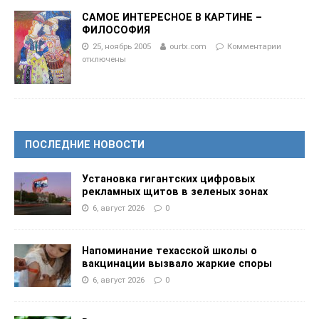
САМОЕ ИНТЕРЕСНОЕ В КАРТИНЕ –
ФИЛОСОФИЯ
25, ноябрь 2005
ourtx.com
Комментарии
отключены
ПОСЛЕДНИЕ НОВОСТИ
Установка гигантских цифровых
рекламных щитов в зеленых зонах
6, август 2026
0
Напоминание техасской школы о
вакцинации вызвало жаркие споры
6, август 2026
0