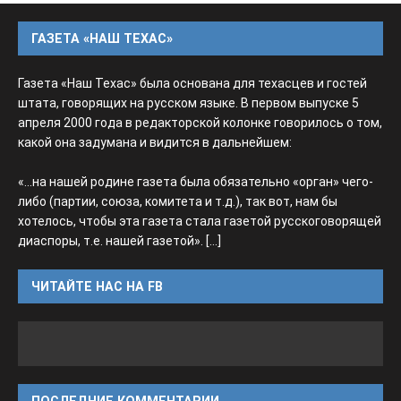
ГАЗЕТА «НАШ ТЕХАС»
Газета «Наш Техас» была основана для техасцев и гостей
штата, говорящих на русском языке. В первом выпуске 5
апреля 2000 года в редакторской колонке говорилось о том,
какой она задумана и видится в дальнейшем:
«...на нашей родине газета была обязательно «орган» чего-
либо (партии, союза, комитета и т.д.), так вот, нам бы
хотелось, чтобы эта газета стала газетой русскоговорящей
диаспоры, т.е. нашей газетой».
[...]
ЧИТАЙТЕ НАС НА FB
ПОСЛЕДНИЕ КОММЕНТАРИИ