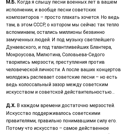
М.Б.
Когда я слышу песни военных лет в вашем
исполнении, и вообще песни советских
композиторов – просто плакать хочется. Но ведь
там, в этом СССР, о котором мы сейчас так тепло
вспоминаем, остались миллионы безвинно
замученных людей. И под музыку светлейшего
Дунаевского, и под талантливейших Блантера,
Мокроусова, Милютина, Соловьева-Седого
творились мерзости, преступления против
человеческой личности. А после ваших концертов
молодежь распевает советские песни – но есть
ведь колоссальный зазор между советским
искусством и советской действительностью…
Д.Х.
В каждом времени достаточно мерзостей.
Искусство поддерживалось советскими
правителями, правильно понимавшими силу его.
Потому что искусство – самое действенное