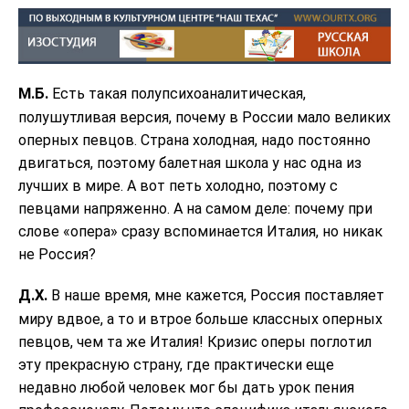
М.Б.
Есть такая полупсихоаналитическая,
полушутливая версия, почему в России мало великих
оперных певцов. Страна холодная, надо постоянно
двигаться, поэтому балетная школа у нас одна из
лучших в мире. А вот петь холодно, поэтому с
певцами напряженно. А на самом деле: почему при
слове «опера» сразу вспоминается Италия, но никак
не Россия?
Д.Х.
В наше время, мне кажется, Россия поставляет
миру вдвое, а то и втрое больше классных оперных
певцов, чем та же Италия! Кризис оперы поглотил
эту прекрасную страну, где практически еще
недавно любой человек мог бы дать урок пения