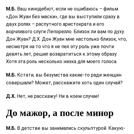
М.Б.
Ваш кинодебют, если не ошибаюсь – фильм
«Дон Жуан без маски», где вы выступили сразу в
двух ролях – распутного аристократа и его
ворчливого слуги Лепорелло. Близок ли вам по духу
Дон Жуан? Д.Х. Дон Жуан мне настолько близок, что,
несмотря на то что я не пел эту роль уже почти
девять лет, решил возвратиться к этому образу.
Хотя эта роль несколько низка для моего голоса.
М.Б.
Кстати, вы безумства какие-то ради женщин
совершали? Может, расскажите хоть один случай?
Д.Х.
Нет, не расскажу! Ни в коем случае!
До мажор, а после минор
М.Б.
В детстве вы занимались скульптурой. Какую-