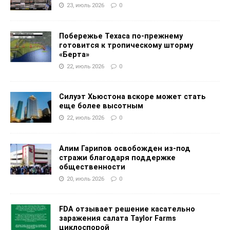
23, июль 2026
0
Побережье Техаса по-прежнему
готовится к тропическому шторму
«Берта»
22, июль 2026
0
Силуэт Хьюстона вскоре может стать
еще более высотным
22, июль 2026
0
Алим Гарипов освобожден из-под
стражи благодаря поддержке
общественности
20, июль 2026
0
FDA отзывает решение касательно
заражения салата Taylor Farms
циклоспорой