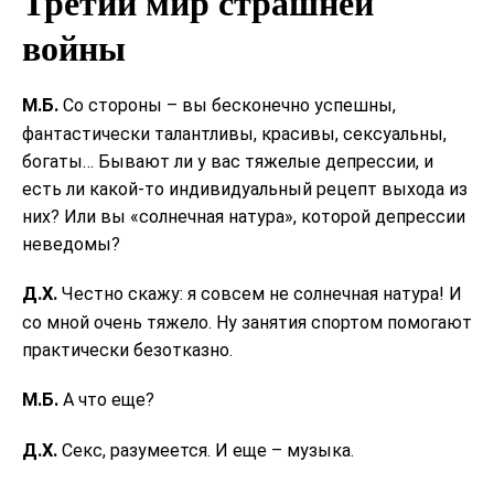
Третий мир страшней
войны
М.Б.
Со стороны – вы бесконечно успешны,
фантастически талантливы, красивы, сексуальны,
богаты… Бывают ли у вас тяжелые депрессии, и
есть ли какой-то индивидуальный рецепт выхода из
них? Или вы «солнечная натура», которой депрессии
неведомы?
Д.Х.
Честно скажу: я совсем не солнечная натура! И
со мной очень тяжело. Ну занятия спортом помогают
практически безотказно.
М.Б.
А что еще?
Д.Х.
Секс, разумеется. И еще – музыка.