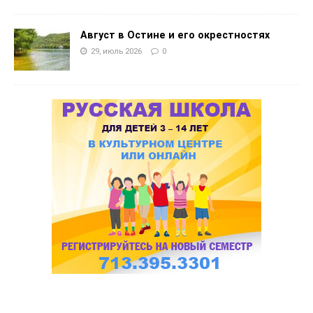
Август в Остине и его окрестностях
29, июль 2026
0