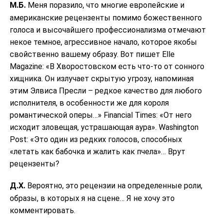
М.Б.
Меня поразило, что многие европейские и
американские рецензенты помимо божественного
голоса и высочайшего профессионализма отмечают
некое темное, агрессивное начало, которое якобы
свойственно вашему образу. Вот пишет Elle
Magazine: «В Хворостовском есть что-то от сонного
хищника. Он излучает скрытую угрозу, напоминая
этим Элвиса Пресли – редкое качество для любого
исполнителя, в особенности же для короля
романтической оперы…» Financial Times: «От него
исходит зловещая, устрашающая аура». Washington
Post: «Это один из редких голосов, способных
«летать как бабочка и жалить как пчела»… Врут
рецензенты?
Д.Х.
Вероятно, это рецензии на определенные роли,
образы, в которых я на сцене… Я не хочу это
комментировать.