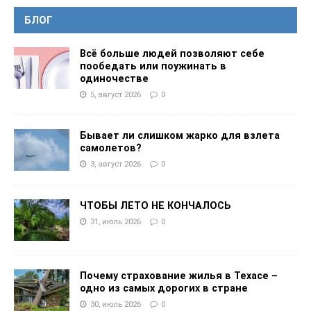
БЛОГ
Всё больше людей позволяют себе
пообедать или поужинать в
одиночестве
5, август 2026
0
Бывает ли слишком жарко для взлета
самолетов?
3, август 2026
0
ЧТОБЫ ЛЕТО НЕ КОНЧАЛОСЬ
31, июль 2026
0
Почему страхование жилья в Техасе –
одно из самых дорогих в стране
30, июль 2026
0