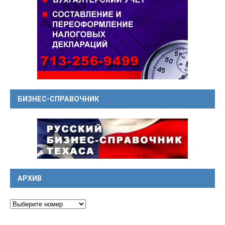
БИЗНЕС-СПРАВОЧНИК
АРХИВ