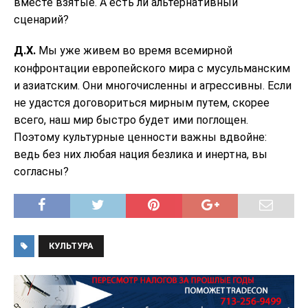
вместе взятые. А есть ли альтернативный
сценарий?
Д.Х.
Мы уже живем во время всемирной
конфронтации европейского мира с мусульманским
и азиатским. Они многочисленны и агрессивны. Если
не удастся договориться мирным путем, скорее
всего, наш мир быстро будет ими поглощен.
Поэтому культурные ценности важны вдвойне:
ведь без них любая нация безлика и инертна, вы
согласны?
КУЛЬТУРА