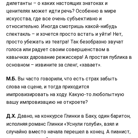
дилетанты – о каких настоящих знатоках и
ценителях может идти речь? Особенно в мире
искусства, где все очень субъективно и
относительно. Иногда смотришь какой-нибудь
спектакль – и хочется просто встать и уйти! Нет,
просто убежать из театра! Так безобразно звучат
голоса или радует своим совершенством в
кавычках дарование режиссера! А простая публика в
основном – извините за сленг, «хавает».
М.Б.
Вы часто говорили, что есть страх забыть
слова на сцене, и тогда приходится
импровизировать на ходу. Какую-то любопытную
вашу импровизацию не откроете?
Д.Х.
Давно, на конкурсе Глинки в Баку, один баритон,
исполняя романс Глинки «Уснули голуби», взял и
случайно вместо начала перешел в конец. А пианист,