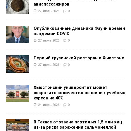
авиапассажиров
27, июль 2026
0
Опубликованные дневники Фаучи времен
пандемии COVID
27, июль 2026
0
Первый грузинский ресторан в Хьюстоне
27, июль 2026
0
Хьюстонский университет может
сократить количество основных учебных
курсов на 40%
24, июль 2026
0
В Техасе отозвана партия из 1,5 млн яиц
из-за риска заражения сальмонеллой