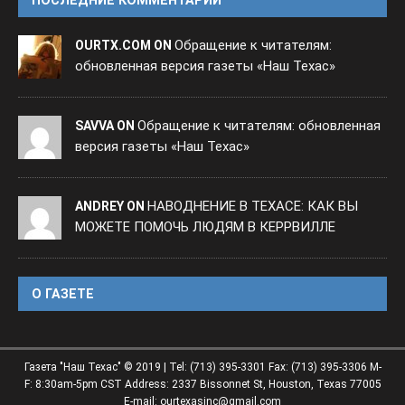
Обращение к читателям:
OURTX.COM ON
обновленная версия газеты «Наш Техас»
Обращение к читателям: обновленная
SAVVA ON
версия газеты «Наш Техас»
НАВОДНЕНИЕ В ТЕХАСЕ: КАК ВЫ
ANDREY ON
МОЖЕТЕ ПОМОЧЬ ЛЮДЯМ В КЕРРВИЛЛЕ
O ГАЗЕТЕ
Газета "Наш Техас" © 2019 | Tel: (713) 395-3301 Fax: (713) 395-3306 M-
F: 8:30am-5pm CST Address: 2337 Bissonnet St, Houston, Texas 77005
E-mail: ourtexasinc@gmail.com