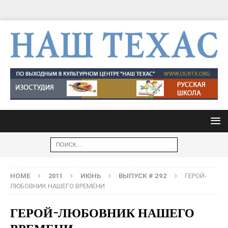
HOME
2011
ИЮНЬ
ВЫПУСК # 292
ГЕРОЙ-
ЛЮБОВНИК НАШЕГО ВРЕМЕНИ
ГЕРОЙ-ЛЮБОВНИК НАШЕГО