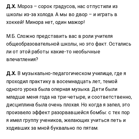
Д.Х.
Мороз – сорок градусов, нас отпустили из
школы из-за холода. А мы во двор – и играть в
хоккей! Минора нет, один мажор!
М.Б. Сложно представить вас в роли учителя
общеобразовательной школы, но это факт. Остались
ли от этой работы какие-то необычные
впечатления?
Д.Х.
В музыкально-педагогическом училище, где я
проходил практику в восемнадцать лет, темой
одного урока была оперная музыка. Дети были
младше меня года на три-четыре, и соответственно,
дисциплина была очень плохая. Но когда я запел, это
произвело эффект разорвавшейся бомбы: с тех пор
я имел группу учеников, желающих учиться петь и
ходивших за мной буквально по пятам.