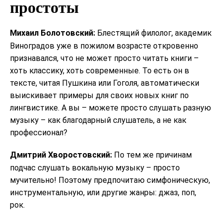
простоты
Михаил Болотовский:
Блестящий филолог, академик
Виноградов уже в пожилом возрасте откровенно
признавался, что не может просто читать книги –
хоть классику, хоть современные. То есть он в
тексте, читая Пушкина или Гоголя, автоматически
выискивает примеры для своих новых книг по
лингвистике. А вы – можете просто слушать разную
музыку – как благодарный слушатель, а не как
профессионал?
Дмитрий Хворостовский:
По тем же причинам
подчас слушать вокальную музыку – просто
мучительно! Поэтому предпочитаю симфоническую,
инструментальную, или другие жанры: джаз, поп,
рок.