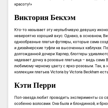
красоту!»
Виктория Бекхэм
Кто-то называет эту неулыбчивую девушку иконой 
невероятно хороший вкус. Однако, в основном, В
однообразные платья-футляры, которые сама созд
и дизайнерские туфли на высоченных каблуках. П
долгожданной дочери Харпер, блоггеры удивляютс
надевает дочку в розовые платьица – ведь сама 
любимому черному цвету с ярко-розовым. Так, в 
коллекции платьев Victoria by Victoria Beckham ес
Кэти Перри
Поп-звезда любит проводить эксперименты со с
особенно волосами. Она была и блондинкой, и брю