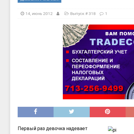
[ 20, август 2025 ]
Alliance Fencin
[ 30, июнь 2025 ]
СОСТАВЛЕНИЕ Н
14, июнь 2012
Выпуск # 318
1
Первый раз девочка надевает