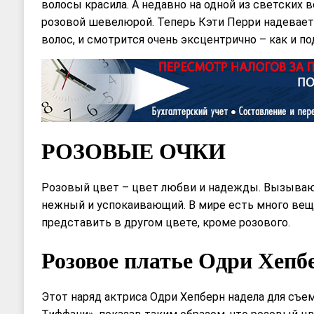
волосы красила. А недавно на одной из светских 
розовой шевелюрой. Теперь Кэти Перри надевает 
волос, и смотрится очень эксцентрично – как и по
РОЗОВЫЕ ОЧКИ
Розовый цвет – цвет любви и надежды. Вызываю
нежный и успокаивающий. В мире есть много вещ
представить в другом цвете, кроме розового.
Розовое платье Одри Хепб
Этот наряд актриса Одри Хепберн надела для съе