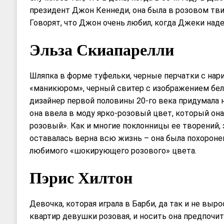
президент Джон Кеннеди, она была в розовом тви
Говорят, что Джон очень любил, когда Джеки над
Эльза Скиапарелли
Шляпка в форме туфельки, черные перчатки с на
«маникюром», черный свитер с изображением бел
дизайнер первой половины 20-го века придумала не
она ввела в моду ярко-розовый цвет, который он
розовый». Как и многие поклонницы ее творений, 
оставалась верна всю жизнь – она была похороне
любимого «шокирующего розового» цвета.
Пэрис Хилтон
Девочка, которая играла в Барби, да так и не выро
квартир девушки розовая, и носить она предпочит