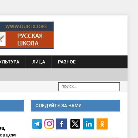
УЛЬТУРА
ЛИЦА
РАЗНОЕ
СЛЕДУЙТЕ ЗА НАМИ
а,
перцем