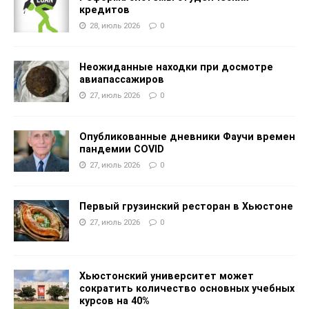
кредитов
28, июль 2026
0
Неожиданные находки при досмотре
авиапассажиров
27, июль 2026
0
Опубликованные дневники Фаучи времен
пандемии COVID
27, июль 2026
0
Первый грузинский ресторан в Хьюстоне
27, июль 2026
0
Хьюстонский университет может
сократить количество основных учебных
курсов на 40%