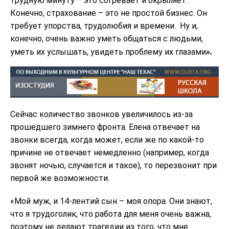
трудную минуту – это согревает и окрыляет.
Конечно, страхование – это не простой бизнес. Он
требует упорства, трудолюбия и времени. Ну и,
конечно, очень важно уметь общаться с людьми,
».
уметь их услышать, увидеть проблему их глазами
Сейчас количество звонков увеличилось из-за
прошедшего зимнего фронта. Елена отвечает на
звонки всегда, когда может, если же по какой-то
причине не отвечает немедленно (например, когда
звонят ночью, случается и такое), то перезвонит при
первой же возможности.
«Мой муж, и 14-лентий сын – моя опора. Они знают,
что я трудоголик, что работа для меня очень важна,
поэтому не делают трагедии из того, что мне