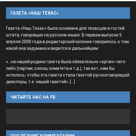
ГАЗЕТА «НАШ ТЕХАС»
Газета «Наш Техас» была основана для техасцев и гостей
штата, говорящих на русском языке. В первом выпуске 5
апреля 2000 года в редакторской колонке говорилось о том,
какой она задумана и видится в дальнейшем:
«...на нашей родине газета была обязательно «орган» чего-
либо (партии, союза, комитета и т.д.), так вот, нам бы
хотелось, чтобы эта газета стала газетой русскоговорящей
диаспоры, т.е. нашей газетой».
[...]
ЧИТАЙТЕ НАС НА FB
ПОСЛЕДНИЕ КОММЕНТАРИИ