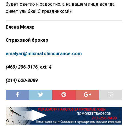
будет светло и радостно, а на вашем лице всегда
сияет улыбка! С праздником!»
Елена Маляр
Страховой брокер
emalyar@mixmatchinsurance.com
(469) 296-0116
,
ext. 4
(214) 620-3089