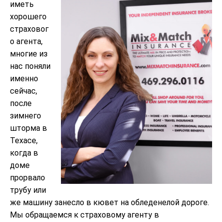
иметь
хорошего
страховог
о агента,
многие из
нас поняли
именно
сейчас,
после
зимнего
шторма в
Техасе,
когда в
доме
прорвало
трубу или
же машину занесло в кювет на обледенелой дороге.
Мы обращаемся к страховому агенту в