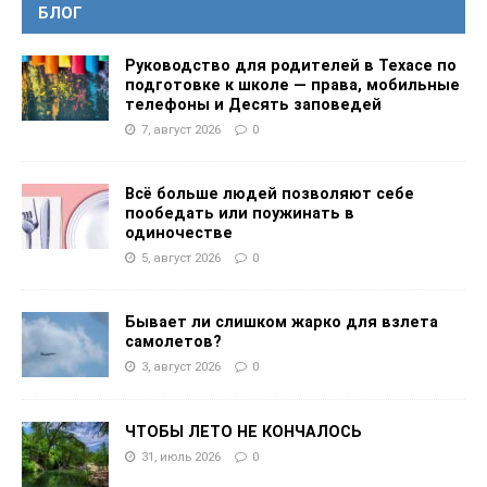
БЛОГ
Руководство для родителей в Техасе по
подготовке к школе — права, мобильные
телефоны и Десять заповедей
7, август 2026
0
Всё больше людей позволяют себе
пообедать или поужинать в
одиночестве
5, август 2026
0
Бывает ли слишком жарко для взлета
самолетов?
3, август 2026
0
ЧТОБЫ ЛЕТО НЕ КОНЧАЛОСЬ
31, июль 2026
0