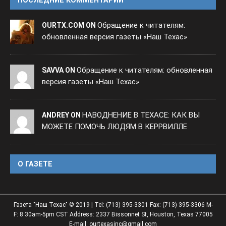
Обращение к читателям:
OURTX.COM ON
обновленная версия газеты «Наш Техас»
Обращение к читателям: обновленная
SAVVA ON
версия газеты «Наш Техас»
НАВОДНЕНИЕ В ТЕХАСЕ: КАК ВЫ
ANDREY ON
МОЖЕТЕ ПОМОЧЬ ЛЮДЯМ В КЕРРВИЛЛЕ
O ГАЗЕТЕ
Газета "Наш Техас" © 2019 | Tel: (713) 395-3301 Fax: (713) 395-3306 M-
F: 8:30am-5pm CST Address: 2337 Bissonnet St, Houston, Texas 77005
E-mail: ourtexasinc@gmail.com