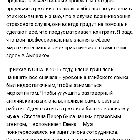
продавать качественный продукт. И сегодня,
продавая страховые полисы, я абсолютно уверена в
этих компаниях и знаю, что в случае возникновения
страхового случая, они всегда придут на помощь и
сделают всё, что предусматривает контракт. Я рада,
что мои профессиональные знания в сфере
маркетинга нашли свое практическое применение
здесь в Америке».
Приехав в США в 2015 году, Еленe пришлось
начинать все сначала – уровень английского языка
был недостаточным, чтобы заниматься
маркетингом. Чтобы улучшить разговорный
английский язык, она выполняла самые разные
работы. Идея пойти в страховой бизнес возникла у
мужа. «Светлана Пекер была нашим страховым
агентом, – вспоминает Елена. – Муж
поинтересовался, не ищет ли она сотрудников;
Светлана поверила в меня, и с тех пор мы работаем