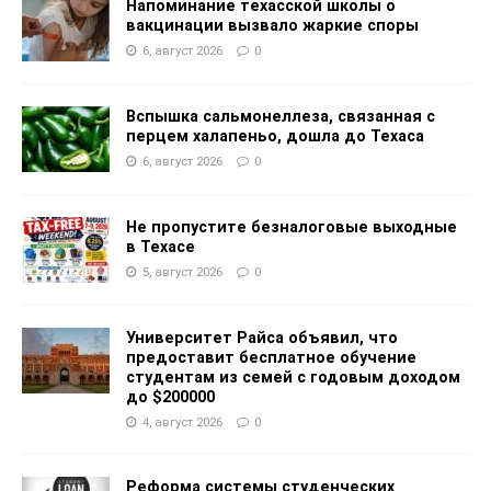
Напоминание техасской школы о
вакцинации вызвало жаркие споры
6, август 2026
0
Вспышка сальмонеллеза, связанная с
перцем халапеньо, дошла до Техаса
6, август 2026
0
Не пропустите безналоговые выходные
в Техасе
5, август 2026
0
Университет Райса объявил, что
предоставит бесплатное обучение
студентам из семей с годовым доходом
до $200000
4, август 2026
0
Реформа системы студенческих