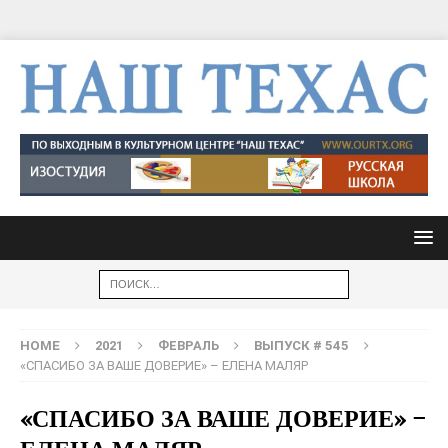
HOME
2021
ФЕВРАЛЬ
ВЫПУСК # 545
«СПАСИБО ЗА ВАШЕ ДОВЕРИЕ» – ЕЛЕНА МАЛЯР
«СПАСИБО ЗА ВАШЕ ДОВЕРИЕ» –