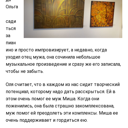
Ольга
сади
ться
за
пиан
ино и просто импровизирует, а недавно, когда
уходил отец мужа, она сочинила небольшое
музыкальное произведение и сразу же его записала,
чтобы не забыть.
Оля считает, что в каждом из нас сидит творческий
потенциал, которому надо дать расскрыться. Ей в
этом очень помог ее муж Миша. Когда они
поженились, она была страшно закомплексована,
муж помог ей преодолеть эти комплексы. Миша ее
очень поддерживает и гордиться ею.