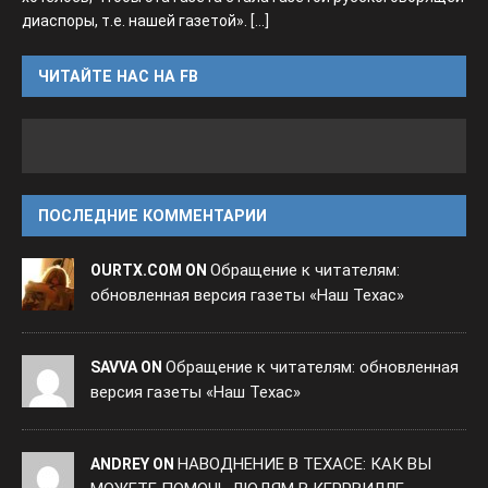
диаспоры, т.е. нашей газетой».
[...]
ЧИТАЙТЕ НАС НА FB
ПОСЛЕДНИЕ КОММЕНТАРИИ
Обращение к читателям:
OURTX.COM ON
обновленная версия газеты «Наш Техас»
Обращение к читателям: обновленная
SAVVA ON
версия газеты «Наш Техас»
НАВОДНЕНИЕ В ТЕХАСЕ: КАК ВЫ
ANDREY ON