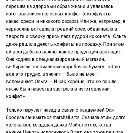
перешла на здоровый образ жизни и увлекалсь
изготовлением полезных конфет (сухофрукты,
какао, орехи
и никакого сахара). Или же, например, в
чернослив вставляла грецкий орех, обваливала в
твороге и сверху присыпала пудрой коконата.
Ольга
даже решила делать конфеты на продажу. При этом
ей всегда было важно, как ее продукция выглядит.
Она ходила в специализированный магазин,
выбиралал специальные коробочки, бумагу… «Шло
все это трудно, а значит – было не мое, –
вспоминает Ольга. – И как хорошо, что не пошло,
иначе бы я навсегда застряла в изготовлении
конфет».
Только пару лет назад в связи с пандемией Оля
бросила заниматься marshall arts. Сначала этим долго
увлекалась младшая дочка Майя, потом, когда
внучке Николь исполнилось 8 лет, она тоже решила