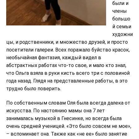
были и
члены
большо
й семьи
художни
цы, и родственники, и множество друзей, и просто
посетители галереи. Всех поражало буйство красок,
необычайная фантазия, каждый видел в
абстрактных работах что-то свое, и мало кто знал,
что Ольга взяла в руки кисть всего три с половиной
года назад. Глядя на представленные работы, в это
трудно было поверить.
По собственным словам Оля была всегда далека от
искусства. По настоянию мамы она 7 лет
занималась музыкой в Гнесинке, но всегда была
очень средней ученицей. «Это было совсем не мое»,
– вспоминает она. Также как «не ее» было занятие