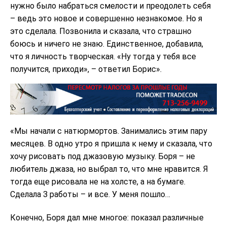
нужно было набраться смелости и преодолеть себя
– ведь это новое и совершенно незнакомое. Но я
это сделала. Позвонила и сказала, что страшно
боюсь и ничего не знаю. Единственное, добавила,
что я личность творческая. «Ну тогда у тебя все
получится, приходи», – ответил Борис».
«Мы начали с натюрмортов. Занимались этим пару
месяцев. В одно утро я пришла к нему и сказала, что
хочу рисовать под джазовую музыку. Боря – не
любитель джаза, но выбрал то, что мне нравится. Я
тогда еще рисовала не на холсте, а на бумаге.
Сделала 3 работы – и все. У меня пошло…
Конечно, Боря дал мне многое: показал различные