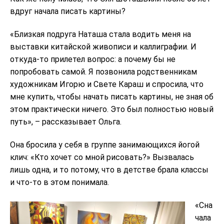
вдруг начала писать картины?
«Близкая подруга Наташа стала водить меня на
выставки китайской живописи и каллиграфии. И
откуда-то прилетел вопрос: а почему бы не
попробовать самой. Я позвонила родственникам
художникам Игорю и Свете Караш и спросила, что
мне купить, чтобы начать писать картины, не зная об
этом практически ничего. Это был полностью новый
путь», – рассказывает Ольга.
Она бросила у себя в группе занимающихся йогой
клич: «Кто хочет со мной рисовать?» Вызвалась
лишь одна, и то потому, что в детстве брала классы
и что-то в этом понимала.
«Сна
чала