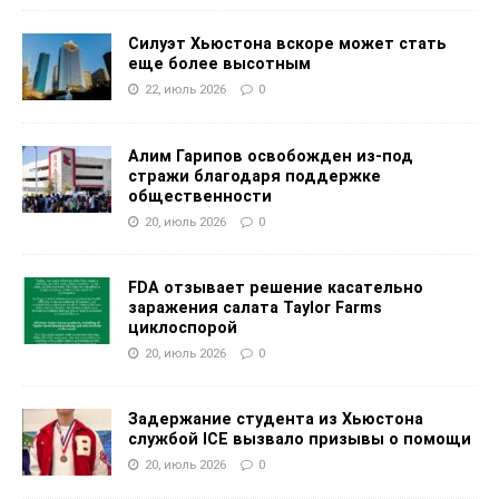
Силуэт Хьюстона вскоре может стать
еще более высотным
22, июль 2026
0
Алим Гарипов освобожден из-под
стражи благодаря поддержке
общественности
20, июль 2026
0
FDA отзывает решение касательно
заражения салата Taylor Farms
циклоспорой
20, июль 2026
0
Задержание студента из Хьюстона
службой ICE вызвало призывы о помощи
20, июль 2026
0