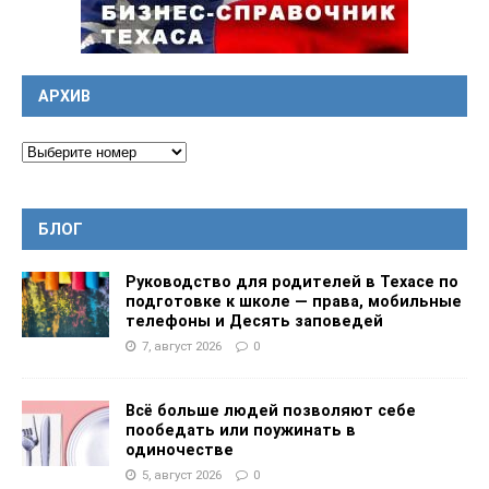
АРХИВ
БЛОГ
Руководство для родителей в Техасе по
подготовке к школе — права, мобильные
телефоны и Десять заповедей
7, август 2026
0
Всё больше людей позволяют себе
пообедать или поужинать в
одиночестве
5, август 2026
0