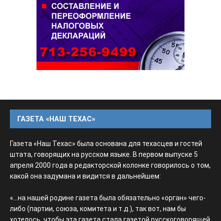
ГАЗЕТА «НАШ ТЕХАС»
Газета «Наш Техас» была основана для техасцев и гостей
штата, говорящих на русском языке. В первом выпуске 5
апреля 2000 года в редакторской колонке говорилось о том,
какой она задумана и видится в дальнейшем:
«...на нашей родине газета была обязательно «орган» чего-
либо (партии, союза, комитета и т.д.), так вот, нам бы
хотелось, чтобы эта газета стала газетой русскоговорящей