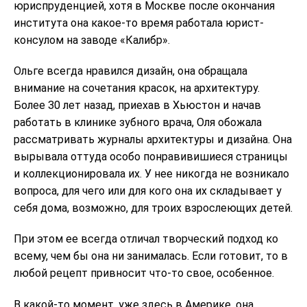
юриспруденцией, хотя в Москве после окончания
института она какое-то время работала юрист-
консулом на заводе «Калибр».
Ольге всегда нравился дизайн, она обращала
внимание на сочетания красок, на архитектуру.
Более 30 лет назад, приехав в Хьюстон и начав
работать в клинике зубного врача, Оля обожала
рассматривать журналы архитектуры и дизайна. Она
вырывала оттуда особо понравивишиеся страницы
и коллекционировала их. У нее никогда не возникало
вопроса, для чего или для кого она их складывает у
себя дома, возможно, для троих взрослеющих детей.
При этом ее всегда отличал творческий подход ко
всему, чем бы она ни занималась. Если готовит, то в
любой рецепт привносит что-то свое, особенное.
В какой-то момент, уже здесь в Америке, она