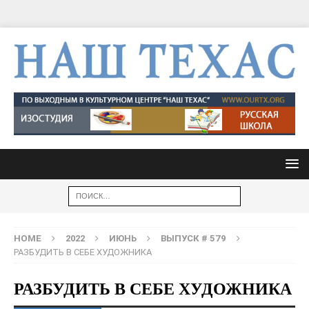
HOME
2022
ИЮНЬ
ВЫПУСК # 579
РАЗБУДИТЬ В СЕБЕ ХУДОЖНИКА
РАЗБУДИТЬ В СЕБЕ ХУДОЖНИКА