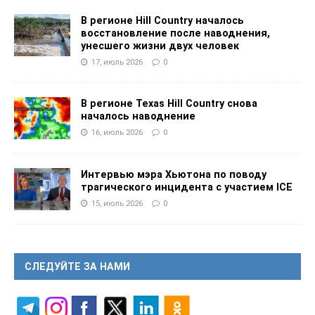
В регионе Hill Country началось
восстановление после наводнения,
унесшего жизни двух человек
17, июль 2026
0
В регионе Texas Hill Country снова
началось наводнение
16, июль 2026
0
Интервью мэра Хьютона по поводу
трагического инцидента с участием ICE
15, июль 2026
0
СЛЕДУЙТЕ ЗА НАМИ