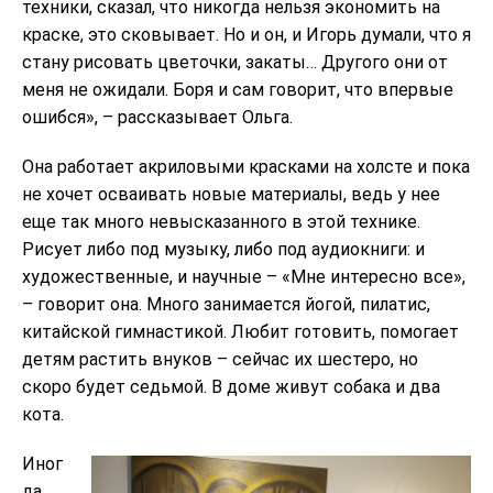
техники, сказал, что никогда нельзя экономить на
краске, это сковывает. Но и он, и Игорь думали, что я
стану рисовать цветочки, закаты… Другого они от
меня не ожидали. Боря и сам говорит, что впервые
ошибся», – рассказывает Ольга.
Она работает акриловыми красками на холсте и пока
не хочет осваивать новые материалы, ведь у нее
еще так много невысказанного в этой технике.
Рисует либо под музыку, либо под аудиокниги: и
художественные, и научные – «Мне интересно все»,
– говорит она. Много занимается йогой, пилатис,
китайской гимнастикой. Любит готовить, помогает
детям растить внуков – сейчас их шестеро, но
скоро будет седьмой. В доме живут собака и два
кота.
Иног
да