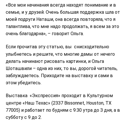
«Все мои начинания всегда находят понимание и в
семье, и у друзей. Очень большая поддержка шла от
моей подруги Наташи, она всегда повторяла, что я
талантлива, что мне надо продолжать, я всем за это
очень благодарна», – говорит Ольга.
Если прочитав эту статью, вы
снисходительно
улыбнетесь и решите, что многие дамы от нечего
делать начинают рисовать картинки, и Ольга
Шоташвили – одна из них, то вы, дорогой читатель,
заблуждаетесь. Приходите на выставку и сами в
этом убедитесь.
Выставка
«Экспрессия» проходит в Культурном
центре «Наш Техас» (2337 Bissonnet, Houston, TX
77005) и работает по будням с 9:30 утра до 3 дня, а в
субботу с 9 до 2.