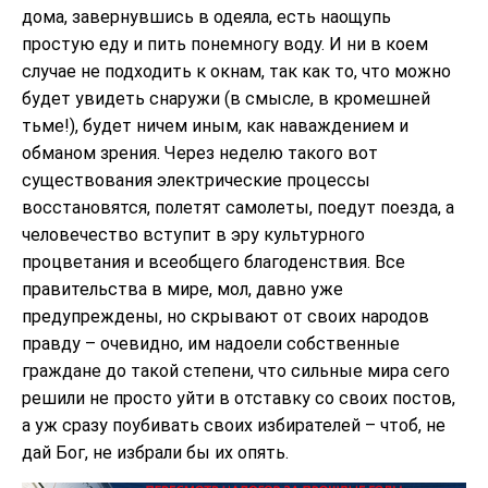
дома, завернувшись в одеяла, есть наощупь
простую еду и пить понемногу воду. И ни в коем
случае не подходить к окнам, так как то, что можно
будет увидеть снаружи (в смысле, в кромешней
тьме!), будет ничем иным, как наваждением и
обманом зрения. Через неделю такого вот
существования электрические процессы
восстановятся, полетят самолеты, поедут поезда, а
человечество вступит в эру культурного
процветания и всеобщего благоденствия. Все
правительства в мире, мол, давно уже
предупреждены, но скрывают от своих народов
правду – очевидно, им надоели собственные
граждане до такой степени, что сильные мира сего
решили не просто уйти в отставку со своих постов,
а уж сразу поубивать своих избирателей – чтоб, не
дай Бог, не избрали бы их опять.