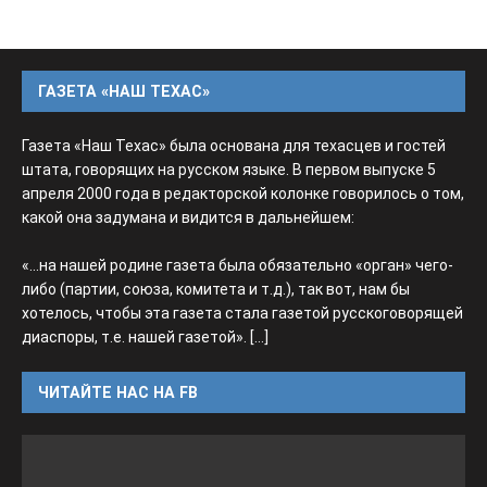
ГАЗЕТА «НАШ ТЕХАС»
Газета «Наш Техас» была основана для техасцев и гостей
штата, говорящих на русском языке. В первом выпуске 5
апреля 2000 года в редакторской колонке говорилось о том,
какой она задумана и видится в дальнейшем:
«...на нашей родине газета была обязательно «орган» чего-
либо (партии, союза, комитета и т.д.), так вот, нам бы
хотелось, чтобы эта газета стала газетой русскоговорящей
диаспоры, т.е. нашей газетой».
[...]
ЧИТАЙТЕ НАС НА FB