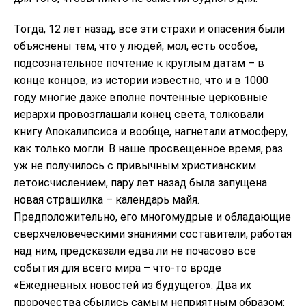
Тогда, 12 лет назад, все эти страхи и опасения были
объяснены тем, что у людей, мол, есть особое,
подсознательное почтение к круглым датам – в
конце концов, из истории известно, что и в 1000
году многие даже вполне почтенные церковные
иерархи провозглашали конец света, толковали
книгу Апокалипсиса и вообще, нагнетали атмосферу,
как только могли. В наше просвещенное время, раз
уж не получилось с привычным христианским
летоисчислением, пару лет назад была запущена
новая страшилка – календарь майя.
Предположительно, его многомудрые и обладающие
сверхчеловеческими знаниями составители, работая
над ним, предсказали едва ли не почасово все
события для всего мира – что-то вроде
«Ежедневных новостей из будущего». Два их
пророчества сбылись самым неприятным образом: