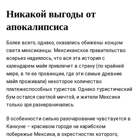
Никакой выгоды от
апокалипсиса
Более всего, однако, оказались обижены концом
света мексиканцы. Мексиканское правительство
всерьез надеялось, что вся эта история с
календарем майя привлечет в страну (по крайней
мере, в те ее провинции, где эти самые древние
майя проживали) некоторое количество
платежеспособных туристов. Однако туристический
бум остался светлой мечтой, и жители Мексики
только зря разнервничались.
В особенности сильно разочарование чувствуется в
Канкуне – красивом городе на карибском
побережье Мексики, в окрестностях которого,