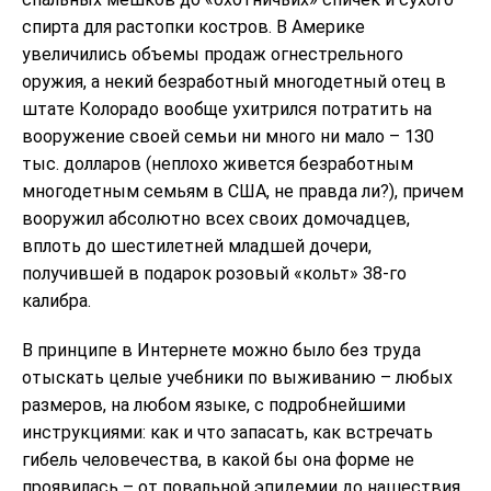
спирта для растопки костров. В Америке
увеличились объемы продаж огнестрельного
оружия, а некий безработный многодетный отец в
штате Колорадо вообще ухитрился потратить на
вооружение своей семьи ни много ни мало – 130
тыс. долларов (неплохо живется безработным
многодетным семьям в США, не правда ли?), причем
вооружил абсолютно всех своих домочадцев,
вплоть до шестилетней младшей дочери,
получившей в подарок розовый «кольт» 38-го
калибра.
В принципе в Интернете можно было без труда
отыскать целые учебники по выживанию – любых
размеров, на любом языке, с подробнейшими
инструкциями: как и что запасать, как встречать
гибель человечества, в какой бы она форме не
проявилась – от повальной эпидемии до нашествия