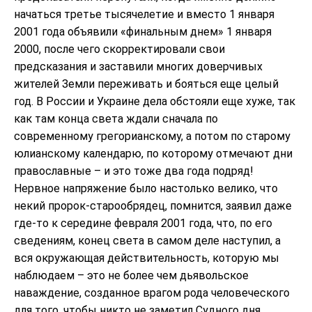
начаться третье тысячелетие и вместо 1 января
2001 года объявили «финальным днем» 1 января
2000, после чего скорректировали свои
предсказания и заставили многих доверчивых
жителей Земли переживать и бояться еще целый
год. В России и Украине дела обстояли еще хуже, так
как там конца света ждали сначала по
современному грегорианскому, а потом по старому
юлианскому календарю, по которому отмечают дни
православные – и это тоже два года подряд!
Нервное напряжение было настолько велико, что
некий пророк-старообрядец, помнится, заявил даже
где-то к середине февраля 2001 года, что, по его
сведениям, конец света в самом деле наступил, а
вся окружающая действительность, которую мы
наблюдаем – это не более чем дьявольское
наваждение, созданное врагом рода человеческого
для того, чтобы никто не заметил Судного дня.