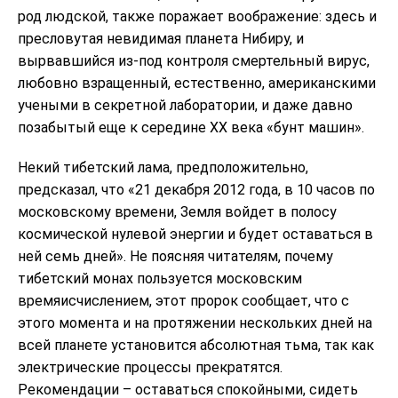
род людской, также поражает воображение: здесь и
пресловутая невидимая планета Нибиру, и
вырвавшийся из-под контроля смертельный вирус,
любовно взращенный, естественно, американскими
учеными в секретной лаборатории, и даже давно
позабытый еще к середине XX века «бунт машин».
Некий тибетский лама, предположительно,
предсказал, что «21 декабря 2012 года, в 10 часов по
московскому времени, Земля войдет в полосу
космической нулевой энергии и будет оставаться в
ней семь дней». Не поясняя читателям, почему
тибетский монах пользуется московским
времяисчислением, этот пророк сообщает, что с
этого момента и на протяжении нескольких дней на
всей планете установится абсолютная тьма, так как
электрические процессы прекратятся.
Рекомендации – оставаться спокойными, сидеть