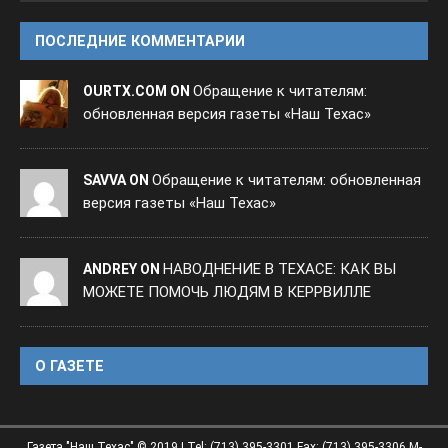
ПОСЛЕДНИЕ КОММЕНТАРИИ
Обращение к читателям:
OURTX.COM ON
обновленная версия газеты «Наш Техас»
Обращение к читателям: обновленная
SAVVA ON
версия газеты «Наш Техас»
НАВОДНЕНИЕ В ТЕХАСЕ: КАК ВЫ
ANDREY ON
МОЖЕТЕ ПОМОЧЬ ЛЮДЯМ В КЕРРВИЛЛЕ
O ГАЗЕТЕ
Газета "Наш Техас" © 2019 | Tel: (713) 395-3301 Fax: (713) 395-3306 M-