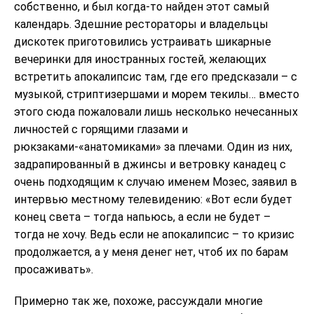
собственно, и был когда-то найден этот самый
календарь. Здешние рестораторы и владельцы
дискотек приготовились устраивать шикарные
вечеринки для иностранных гостей, желающих
встретить апокалипсис там, где его предсказали – с
музыкой, стриптизершами и морем текилы… вместо
этого сюда пожаловали лишь несколько нечесанных
личностей с горящими глазами и
рюкзаками-«анатомиками» за плечами. Один из них,
задрапированный в джинсы и ветровку канадец с
очень подходящим к случаю именем Мозес, заявил в
интервью местному телевидению: «Вот если будет
конец света – тогда напьюсь, а если не будет –
тогда не хочу. Ведь если не апокалипсис – то кризис
продолжается, а у меня денег нет, чтоб их по барам
просаживать».
Примерно так же, похоже, рассуждали многие