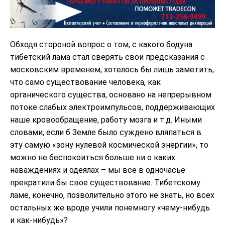
Обходя стороной вопрос о том, с какого бодуна
тибетский лама стал сверять свои предсказания с
московским временем, хотелось бы лишь заметить,
что само существование человека, как
органического существа, основано на непрерывном
потоке слабых электроимпульсов, поддерживающих
наше кровообращение, работу мозга и т.д. Иными
словами, если б Земле было суждено вляпаться в
эту самую «зону нулевой космической энергии», то
можно не беспокоиться больше ни о каких
наваждениях и одеялах – мы все в одночасье
прекратили бы свое существование. Тибетскому
ламе, конечно, позволительно этого не знать, но всех
остальных же вроде учили понемногу «чему-нибудь
и как-нибудь»?