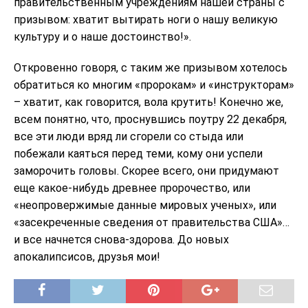
правительственным учреждениям нашей страны с
призывом: хватит вытирать ноги о нашу великую
культуру и о наше достоинство!».
Откровенно говоря, с таким же призывом хотелось
обратиться ко многим «пророкам» и «инструкторам»
– хватит, как говорится, вола крутить! Конечно же,
всем понятно, что, проснувшись поутру 22 декабря,
все эти люди вряд ли сгорели со стыда или
побежали каяться перед теми, кому они успели
заморочить головы. Скорее всего, они придумают
еще какое-нибудь древнее пророчество, или
«неопровержимые данные мировых ученых», или
«засекреченные сведения от правительства США»…
и все начнется снова-здорова. До новых
апокалипсисов, друзья мои!