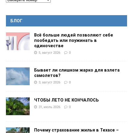
БЛОГ
Всё больше людей позволяют себе
пообедать или поужинать в
одиночестве
5, август 2026
0
Бывает ли слишком жарко для взлета
самолетов?
3, август 2026
0
ЧТОБЫ ЛЕТО НЕ КОНЧАЛОСЬ
31, июль 2026
0
Почему страхование жилья в Техасе –