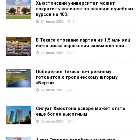
Хьюстонский университет может
сократить количество основных учебных
курсов на 40%
24, июль 2026
0
В Техасе отозвана партия из 1,5 млн яиц
из-за риска заражения сальмонеллой
23, июль 2026
0
Побережье Техаса по-прежнему
готовится к тропическому шторму
«Берта»
22, июль 2026
0
Силуэт Хьюстона вскоре может стать
еще более высотным
22, июль 2026
0