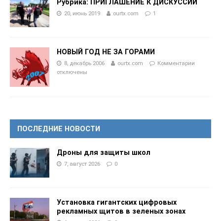
Рубрика: ПРИГЛАШЕНИЕ К ДИСКУССИИ
20, июнь 2019
ourtx.com
1
НОВЫЙ ГОД НЕ ЗА ГОРАМИ
8, декабрь 2006
ourtx.com
Комментарии
отключены
ПОСЛЕДНИЕ НОВОСТИ
Дроны для защиты школ
7, август 2026
0
Установка гигантских цифровых
рекламных щитов в зеленых зонах