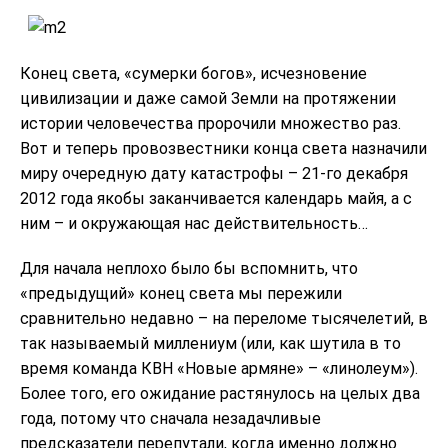
Конец света, «сумерки богов», исчезновение
цивилизации и даже самой Земли на протяжении
истории человечества пророчили множество раз.
Вот и теперь провозвестники конца света назначили
миру очередную дату катастрофы – 21-го декабря
2012 года якобы заканчивается календарь майя, а с
ним – и окружающая нас действительность…
Для начала неплохо было бы вспомнить, что
«предыдущий» конец света мы пережили
сравнительно недавно – на переломе тысячелетий, в
так называемый миллениум (или, как шутила в то
время команда КВН «Новые армяне» – «линолеум»).
Более того, его ожидание растянулось на целых два
года, потому что сначала незадачливые
предсказатели перепутали, когда именно должно