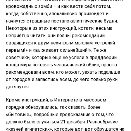
кровожадных зомби – и как вести себя потом,
когда, собственно, апокалипсис произойдет и
начнутся страшные постапокалиптические будни.
Некоторые из этих инструкций, кстати, весьма
неприятно читать: они полны рекомендаций,
сводящихся к двум нехитрым мыслям: «стреляй
первым!» и «выживает сильнейший!». Те же
советчики, которые еще не успели в преддверии
конца мира потерять человеческий облик, просто
рекомендовали всем, кто может, уехать подальше
от городов и запастись всем, до чего только руки
дотянутся.
Кроме инструкций, в Интернете в массовом
порядке обнаружились, так сказать, более
«бытовые», подробные предсказания о том, что
должно было случиться 21 декабря. Разнообразие
«казней египетских», которые вот-вот обрушатся на