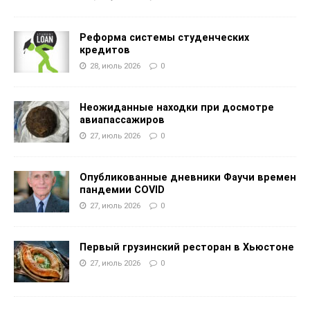
Реформа системы студенческих
кредитов
28, июль 2026
0
Неожиданные находки при досмотре
авиапассажиров
27, июль 2026
0
Опубликованные дневники Фаучи времен
пандемии COVID
27, июль 2026
0
Первый грузинский ресторан в Хьюстоне
27, июль 2026
0