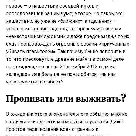
первое – о нашествии соседей-инков и
последовавшей за ним чуме, второе – о таком же
нашествии, но уже не «ближних», а «дальних» –
испанских конкистадоров, которых майя назвали
«ненастоящими людьми» и даже предсказали, что их
будут сопровождать огромные собаки, «приученные
убивать правителей». Так почему бы не поверить в
то, что пресловутые древние майя и в самом деле
предвидели, что после 21 декабря 2012 года их
календарь уже больше не понадобится, так как
человечество погибнет?
Пропивать или выживать?
В ожидании этого знаменательного события многие
люди успели сделать множество глупостей. Даже
простое перечисление всех странных и