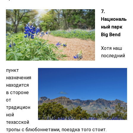
7.
Националь
ный парк
Big Bend
Хотя наш
последний
пункт
назначения
находится
в стороне
от
традицион
ной
техасской
тропы с блюбоннетами, поездка того стоит.