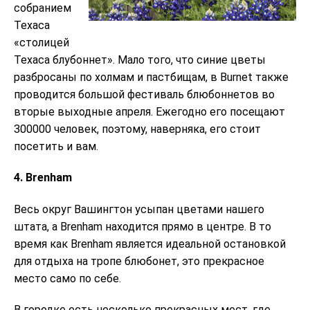
собранием
Техаса
«столицей
Техаса блубоннет». Мало того, что синие цветы
разбросаны по холмам и пастбищам, в Burnet также
проводится большой фестиваль блюбоннетов во
вторые выходные апреля. Ежегодно его посещают
300000 человек, поэтому, наверняка, его стоит
посетить и вам.
4. Brenham
Весь округ Вашингтон усыпан цветами нашего
штата, а Brenham находится прямо в центре. В то
время как Brenham является идеальной остановкой
для отдыха на тропе блюбонет, это прекрасное
место само по себе.
В городке есть несколько прекрасных мест, где