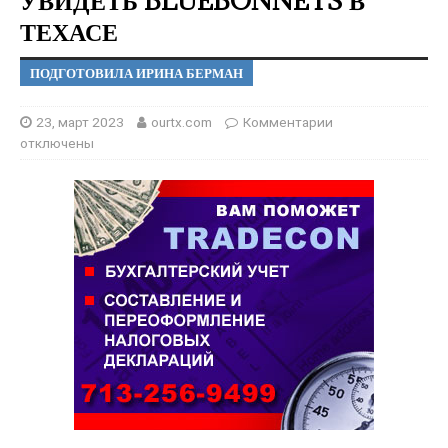
УВИДЕТЬ BLUEBONNETS В
ТЕХАСЕ
ПОДГОТОВИЛА ИРИНА БЕРМАН
23, март 2023
ourtx.com
Комментарии
отключены