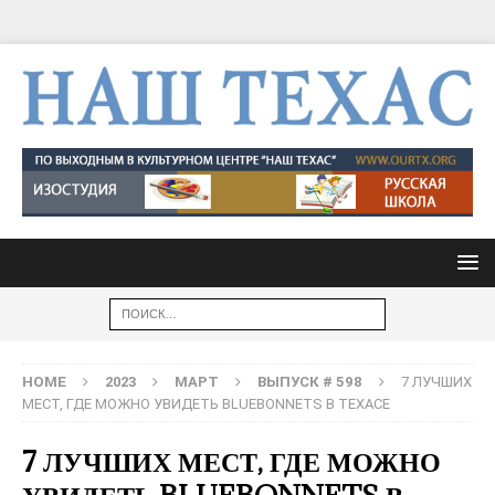
HOME
2023
МАРТ
ВЫПУСК # 598
7 ЛУЧШИХ
МЕСТ, ГДЕ МОЖНО УВИДЕТЬ BLUEBONNETS В ТЕХАСЕ
7 ЛУЧШИХ МЕСТ, ГДЕ МОЖНО