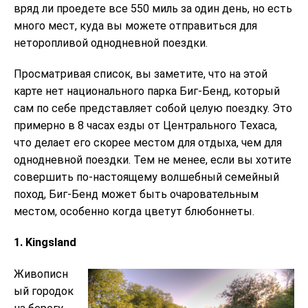
вряд ли проедете все 550 миль за один день, но есть
много мест, куда вы можете отправиться для
неторопливой однодневной поездки.
Просматривая список, вы заметите, что на этой
карте нет национального парка Биг-Бенд, который
сам по себе представляет собой целую поездку. Это
примерно в 8 часах езды от Центрального Техаса,
что делает его скорее местом для отдыха, чем для
однодневной поездки. Тем не менее, если вы хотите
совершить по-настоящему волшебный семейный
поход, Биг-Бенд может быть очаровательным
местом, особенно когда цветут блюбоннеты.
1. Kingsland
Живописн
ый городок