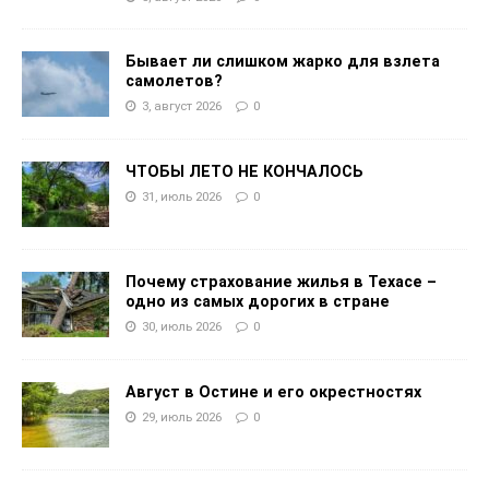
Бывает ли слишком жарко для взлета
самолетов?
3, август 2026
0
ЧТОБЫ ЛЕТО НЕ КОНЧАЛОСЬ
31, июль 2026
0
Почему страхование жилья в Техасе –
одно из самых дорогих в стране
30, июль 2026
0
Август в Остине и его окрестностях
29, июль 2026
0