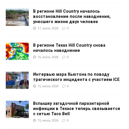
В регионе Hill Country началось
восстановление после наводнения,
унесшего жизни двух человек
17, июль 2026
0
В регионе Texas Hill Country снова
началось наводнение
16, июль 2026
0
Интервью мэра Хьютона по поводу
трагического инцидента с участием ICE
15, июль 2026
0
Вспышку загадочной паразитарной
инфекции в Техасе теперь связывается
с сетью Taco Bell
15, июль 2026
0