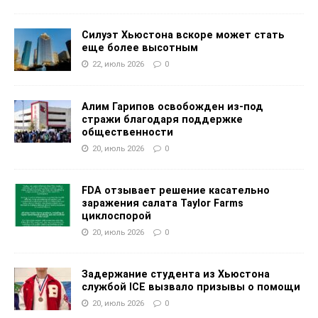
Силуэт Хьюстона вскоре может стать
еще более высотным
22, июль 2026
0
Алим Гарипов освобожден из-под
стражи благодаря поддержке
общественности
20, июль 2026
0
FDA отзывает решение касательно
заражения салата Taylor Farms
циклоспорой
20, июль 2026
0
Задержание студента из Хьюстона
службой ICE вызвало призывы о помощи
20, июль 2026
0