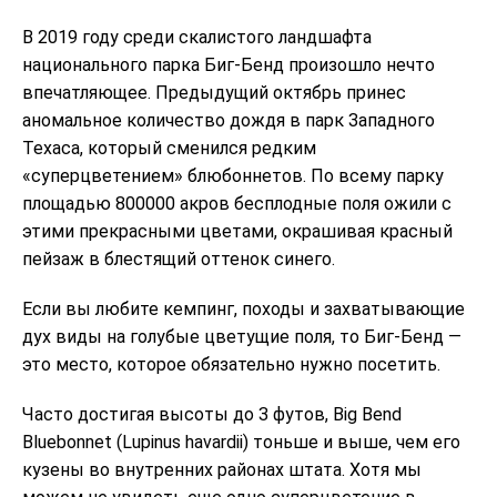
В 2019 году среди скалистого ландшафта
национального парка Биг-Бенд произошло нечто
впечатляющее. Предыдущий октябрь принес
аномальное количество дождя в парк Западного
Техаса, который сменился редким
«суперцветением» блюбоннетов. По всему парку
площадью 800000 акров бесплодные поля ожили с
этими прекрасными цветами, окрашивая красный
пейзаж в блестящий оттенок синего.
Если вы любите кемпинг, походы и захватывающие
дух виды на голубые цветущие поля, то Биг-Бенд —
это место, которое обязательно нужно посетить.
Часто достигая высоты до 3 футов, Big Bend
Bluebonnet (Lupinus havardii) тоньше и выше, чем его
кузены во внутренних районах штата. Хотя мы