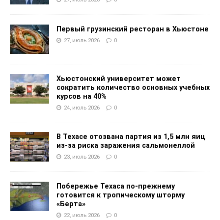
Первый грузинский ресторан в Хьюстоне
27, июль 2026
0
Хьюстонский университет может
сократить количество основных учебных
курсов на 40%
24, июль 2026
0
В Техасе отозвана партия из 1,5 млн яиц
из-за риска заражения сальмонеллой
23, июль 2026
0
Побережье Техаса по-прежнему
готовится к тропическому шторму
«Берта»
22, июль 2026
0