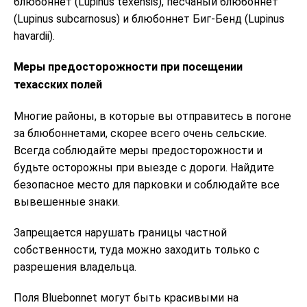
блюбоннет (Lupinus texensis), песчаный блюбоннет
(Lupinus subcarnosus) и блюбоннет Биг-Бенд (Lupinus
havardii).
Меры предосторожности при посещении
техасских полей
Многие районы, в которые вы отправитесь в погоне
за блюбоннетами, скорее всего очень сельские.
Всегда соблюдайте меры предосторожности и
будьте осторожны при выезде с дороги. Найдите
безопасное место для парковки и соблюдайте все
вывешенные знаки.
Запрещается нарушать границы частной
собственности, туда можно заходить только с
разрешения владельца.
Поля Bluebonnet могут быть красивыми на