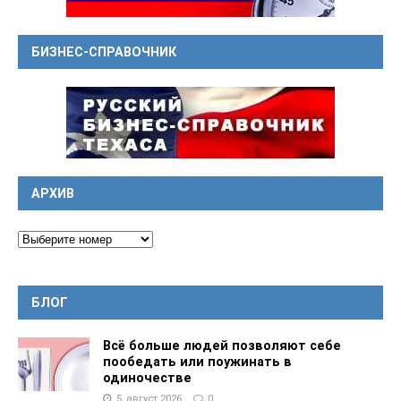
БИЗНЕС-СПРАВОЧНИК
АРХИВ
БЛОГ
Всё больше людей позволяют себе
пообедать или поужинать в
одиночестве
5, август 2026
0