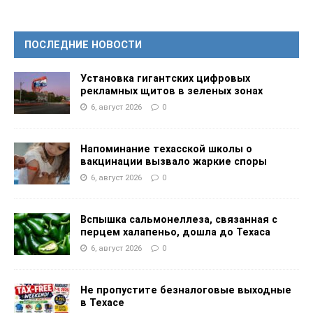
ПОСЛЕДНИЕ НОВОСТИ
Установка гигантских цифровых
рекламных щитов в зеленых зонах
6, август 2026
0
Напоминание техасской школы о
вакцинации вызвало жаркие споры
6, август 2026
0
Вспышка сальмонеллеза, связанная с
перцем халапеньо, дошла до Техаса
6, август 2026
0
Не пропустите безналоговые выходные
в Техасе