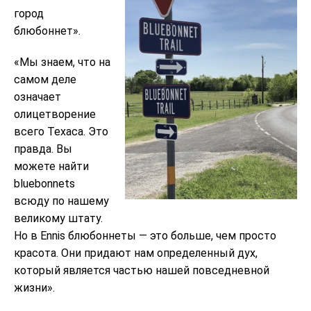
город
блюбоннет».
«Мы знаем, что на
самом деле
означает
олицетворение
всего Техаса. Это
правда. Вы
можете найти
bluebonnets
всюду по нашему
великому штату.
Но в Ennis блюбоннеты — это больше, чем просто
красота. Они придают нам определенный дух,
который является частью нашей повседневной
жизни».