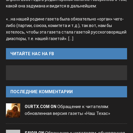
какой она задумана и видится в дальнейшем:
«...на нашей родине газета была обязательно «орган» чего-
либо (партии, союза, комитета и т.д.), так вот, нам бы
хотелось, чтобы эта газета стала газетой русскоговорящей
диаспоры, т.е. нашей газетой».
[...]
ЧИТАЙТЕ НАС НА FB
ПОСЛЕДНИЕ КОММЕНТАРИИ
Обращение к читателям:
OURTX.COM ON
обновленная версия газеты «Наш Техас»
Обращение к читателям: обновленная
SAVVA ON