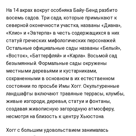
На 14 акрах вокруг особняка Байу-Бенд разбито
восемь садов. Три сада, которые примыкают к
северной оконечности участка, названы «Диана»,
«Клио» и «Эвтерпа» в честь содержащихся в них
статуй греческих мифологических персонажей.
Остальные официальные сады названы «Белый»,
«Восток», «Баттерфляй» и «Карла». Восьмой сад
безымянный. Формальные сады окружены
местными деревьями и кустарниками,
сохраненными в основном в их естественном
состоянии по просьбе Имы Хогг. Окультуренные
ландшафты включают травяные террасы, клумбы,
живые изгороди, деревья, статуи и фонтаны,
создавая живописную загородную атмосферу,
несмотря на близость к центру Хьюстона.
Хогг с большим удовольствием занималась