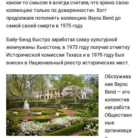
каком-то смысле я всегда считала, что храню свою
коллекцию только по доверенности». Хогг
продолжала пополнять коллекцию Bayou Bend до
самой своей смерти в 1975 году.
Байу-Бенд быстро заработал славу культурной
жемчужины Хьюстона, в 1973 году получил отметку
Исторической комиссии Техаса и в 1979 году был
внесен в Национальный реестр исторических мест.
Обслужива
ние Bayou
Bend — это
коллектив
ная работа.
Обществен
ные
организаци