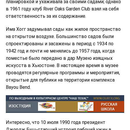
планировкой и ухаживала за своими садами; однако
в 1961 году клуб River Oaks Garden Club взял на себя
ответственность за их содержание.
Има Хогг задумывал сады как жилое пространство
на открытом воздухе. Большинство садов были
спроектированы и засажены в период с 1934 по
1942 год и почти не менялись до 1957 года, когда
поместье было передано в дар Музею изящных
искусств в Хьюстоне. В настоящее время в музее
проводятся регулярные программы и мероприятия,
открытые для публики на территории комплекса
Bayou Bend.
Интересно, что 10 июля 1990 года президент
Джордж Буш-старший устроил рабочий ужин в