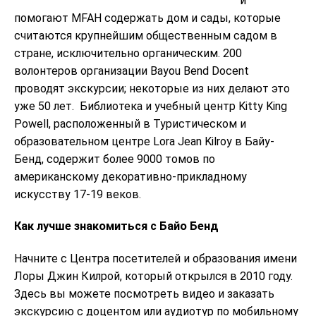
и
помогают MFAH содержать дом и сады, которые
считаются крупнейшим общественным садом в
стране, исключительно органическим. 200
волонтеров организации Bayou Bend Docent
проводят экскурсии; некоторые из них делают это
уже 50 лет. Библиотека и учебный центр Kitty King
Powell, расположенный в Туристическом и
образовательном центре Lora Jean Kilroy в Байу-
Бенд, содержит более 9000 томов по
американскому декоративно-прикладному
искусству 17-19 веков.
Как лучше знакомиться с Байо Бенд
Начните с Центра посетителей и образования имени
Лоры Джин Килрой, который открылся в 2010 году.
Здесь вы можете посмотреть видео и заказать
экскурсию с доцентом или аудиотур по мобильному