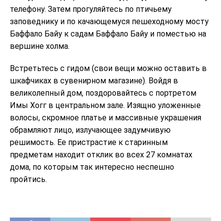
телефону. Затем прогуляйтесь по птичьему
заповеднику и по качающемуся пешеходному мосту
Баффало Байу к садам Баффало Байу и поместью на
вершине холма.
Встретьтесь с гидом (свои вещи можно оставить в
шкафчиках в сувенирном магазине). Войдя в
великолепный дом, поздоровайтесь с портретом
Имы Хогг в центральном зале. Изящно уложенные
волосы, скромное платье и массивные украшения
обрамляют лицо, излучающее задумчивую
решимость. Ее пристрастие к старинным
предметам находит отклик во всех 27 комнатах
дома, по которым так интересно неспешно
пройтись.