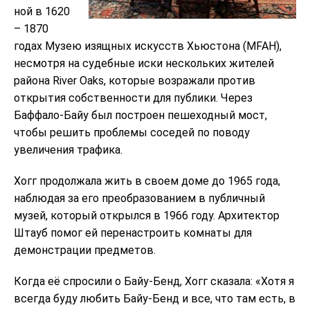
ной в 1620
– 1870
годах Музею изящных искусств Хьюстона (MFAH),
несмотря на судебные иски нескольких жителей
района River Oaks, которые возражали против
открытия собственности для публики. Через
Баффало-Байу был построен пешеходный мост,
чтобы решить проблемы соседей по поводу
увеличения трафика.
Хогг продолжала жить в своем доме до 1965 года,
наблюдая за его преобразованием в публичный
музей, который открылся в 1966 году. Архитектор
Штауб помог ей перенастроить комнаты для
демонстрации предметов.
Когда её спросили о Байу-Бенд, Хогг сказала: «Хотя я
всегда буду любить Байу-Бенд и все, что там есть, в