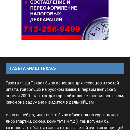
ГАЗЕТА «НАШ ТЕХАС»
Газета «Наш Техас» была основана для техасцев и гостей
штата, говорящих на русском языке. В первом выпуске 5
апреля 2000 года в редакторской колонке говорилось о том,
какой она задумана и видится в дальнейшем:
«...на нашей родине газета была обязательно «орган» чего-
либо (партии, союза, комитета и т.д.), так вот, нам бы
хотелось, чтобы эта газета стала газетой русскоговорящей