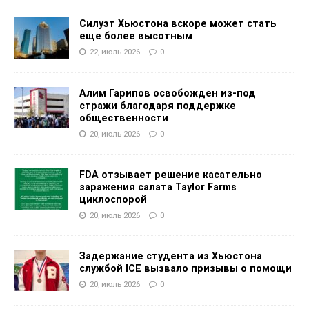
Силуэт Хьюстона вскоре может стать
еще более высотным
22, июль 2026
0
Алим Гарипов освобожден из-под
стражи благодаря поддержке
общественности
20, июль 2026
0
FDA отзывает решение касательно
заражения салата Taylor Farms
циклоспорой
20, июль 2026
0
Задержание студента из Хьюстона
службой ICE вызвало призывы о помощи
20, июль 2026
0