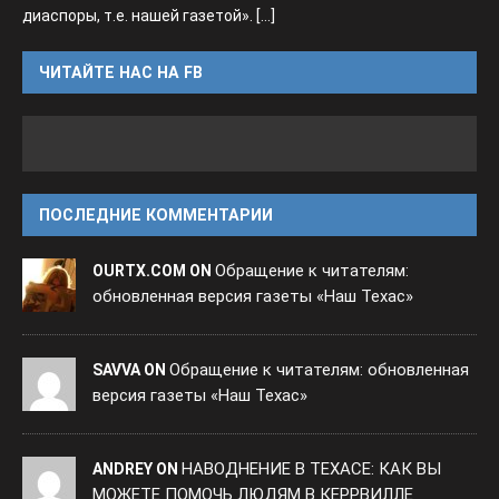
диаспоры, т.е. нашей газетой».
[...]
ЧИТАЙТЕ НАС НА FB
ПОСЛЕДНИЕ КОММЕНТАРИИ
Обращение к читателям:
OURTX.COM ON
обновленная версия газеты «Наш Техас»
Обращение к читателям: обновленная
SAVVA ON
версия газеты «Наш Техас»
НАВОДНЕНИЕ В ТЕХАСЕ: КАК ВЫ
ANDREY ON
МОЖЕТЕ ПОМОЧЬ ЛЮДЯМ В КЕРРВИЛЛЕ