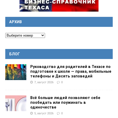
АРХИВ
БЛОГ
Руководство для родителей в Техасе по
подготовке к школе — права, мобильные
телефоны и Десять заповедей
7, август 2026
0
Всё больше людей позволяют себе
пообедать или поужинать в
одиночестве
5, август 2026
0