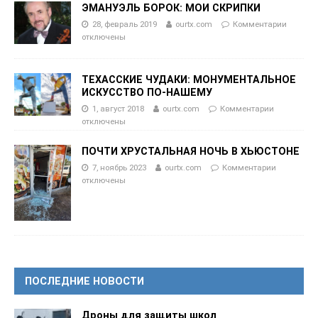
ЭМАНУЭЛЬ БОРОК: МОИ СКРИПКИ
28, февраль 2019
ourtx.com
Комментарии
отключены
ТЕХАССКИЕ ЧУДАКИ: МОНУМЕНТАЛЬНОЕ
ИСКУССТВО ПО-НАШЕМУ
1, август 2018
ourtx.com
Комментарии
отключены
ПОЧТИ ХРУСТАЛЬНАЯ НОЧЬ В ХЬЮСТОНЕ
7, ноябрь 2023
ourtx.com
Комментарии
отключены
ПОСЛЕДНИЕ НОВОСТИ
Дроны для защиты школ