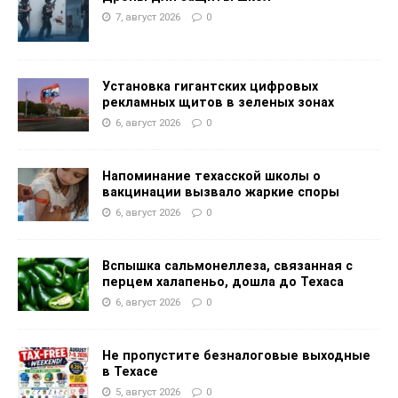
7, август 2026
0
Установка гигантских цифровых
рекламных щитов в зеленых зонах
6, август 2026
0
Напоминание техасской школы о
вакцинации вызвало жаркие споры
6, август 2026
0
Вспышка сальмонеллеза, связанная с
перцем халапеньо, дошла до Техаса
6, август 2026
0
Не пропустите безналоговые выходные
в Техасе
5, август 2026
0