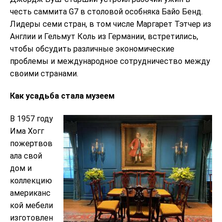
честь саммита G7 в столовой особняка Байо Бенд.
Лидеры семи стран, в том числе Маргарет Тэтчер из
Англии и Гельмут Коль из Германии, встретились,
чтобы обсудить различные экономические
проблемы и международное сотрудничество между
своими странами.
Как усадьба стала музеем
В 1957 году
Има Хогг
пожертвов
ала свой
дом и
коллекцию
американс
кой мебели
изготовлен