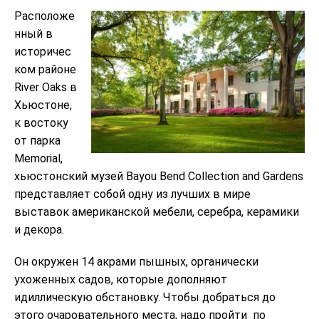
Расположе
нный в
историчес
ком районе
River Oaks в
Хьюстоне,
к востоку
от парка
Memorial,
хьюстонский музей Bayou Bend Collection and Gardens
представляет собой одну из лучших в мире
выставок американской мебели, серебра, керамики
и декора.
Он окружен 14 акрами пышных, органически
ухоженных садов, которые дополняют
идиллическую обстановку. Чтобы добраться до
этого очаровательного места, надо пройти по