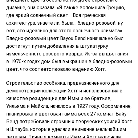
дизайне, она сказала: «Я также вспомнила Грецию,
где яркий солнечный свет… Вся греческая
архитектура, знаете ли, была… бледно-розовой, ну,
вот, это идеально для этого солнечного климата».
Бледно-розовый цвет Bayou Bend изначально был
достигнут путем добавления в штукатурку
измельченного розового кварца. Из-за выцветания
в 1970-х годах дом был выкрашен в бледно-розовый
цвет, что соответствовало видению Хогг.
Строительство особняка, предназначенного для
демонстрации коллекции Хогг и использования в
качестве резиденции для Имы и ее братьев,
Уильяма и Майкла, началось в 1927 году. Оформление,
планировка и цветовая гамма всех 27 комнат Байу-
Бенд потребовали огромных творческих усилий Хогг
и Штауба, которые уделяли внимание мельчайшим
деталям. Личные комнаты Иммы Хогг включали