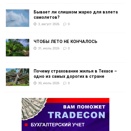
Бывает ли слишком жарко для взлета
самолетов?
3, август 2026
0
ЧТОБЫ ЛЕТО НЕ КОНЧАЛОСЬ
31, июль 2026
0
Почему страхование жилья в Техасе –
одно из самых дорогих в стране
30, июль 2026
0