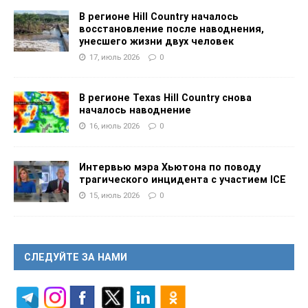
В регионе Hill Country началось
восстановление после наводнения,
унесшего жизни двух человек
17, июль 2026
0
В регионе Texas Hill Country снова
началось наводнение
16, июль 2026
0
Интервью мэра Хьютона по поводу
трагического инцидента с участием ICE
15, июль 2026
0
СЛЕДУЙТЕ ЗА НАМИ