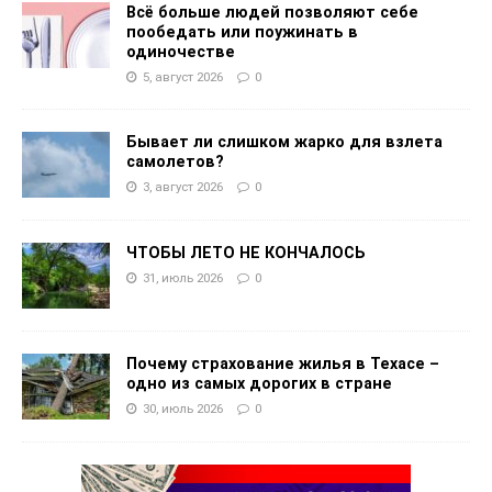
Всё больше людей позволяют себе
пообедать или поужинать в
одиночестве
5, август 2026
0
Бывает ли слишком жарко для взлета
самолетов?
3, август 2026
0
ЧТОБЫ ЛЕТО НЕ КОНЧАЛОСЬ
31, июль 2026
0
Почему страхование жилья в Техасе –
одно из самых дорогих в стране
30, июль 2026
0