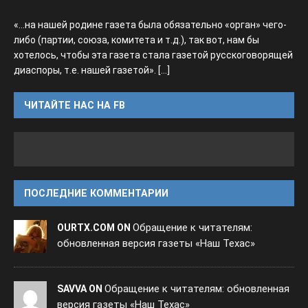
«...на нашей родине газета была обязательно «орган» чего-
либо (партии, союза, комитета и т.д.), так вот, нам бы
хотелось, чтобы эта газета стала газетой русскоговорящей
диаспоры, т.е. нашей газетой».
[...]
ЧИТАЙТЕ НАС НА FB
ПОСЛЕДНИЕ КОММЕНТАРИИ
Обращение к читателям:
OURTX.COM ON
обновленная версия газеты «Наш Техас»
Обращение к читателям: обновленная
SAVVA ON
версия газеты «Наш Техас»