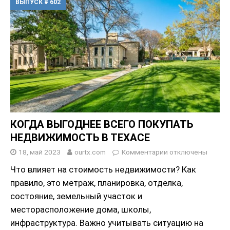
ВЫПУСК # 602
КОГДА ВЫГОДНЕЕ ВСЕГО ПОКУПАТЬ
НЕДВИЖИМОСТЬ В ТЕХАСЕ
18, май 2023
ourtx.com
Комментарии
отключены
Что влияет на стоимость недвижимости? Как
правило, это метраж, планировка, отделка,
состояние, земельный участок и
месторасположение дома, школы,
инфраструктура. Важно учитывать ситуацию на