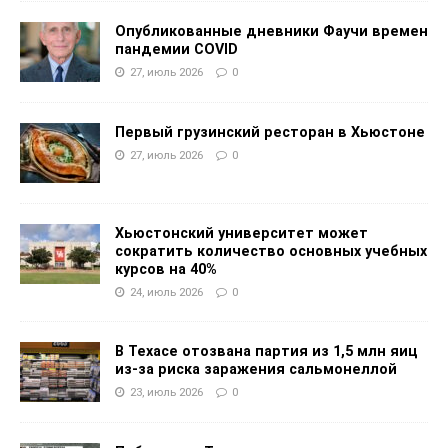
Опубликованные дневники Фаучи времен
пандемии COVID
27, июль 2026
0
Первый грузинский ресторан в Хьюстоне
27, июль 2026
0
Хьюстонский университет может
сократить количество основных учебных
курсов на 40%
24, июль 2026
0
В Техасе отозвана партия из 1,5 млн яиц
из-за риска заражения сальмонеллой
23, июль 2026
0