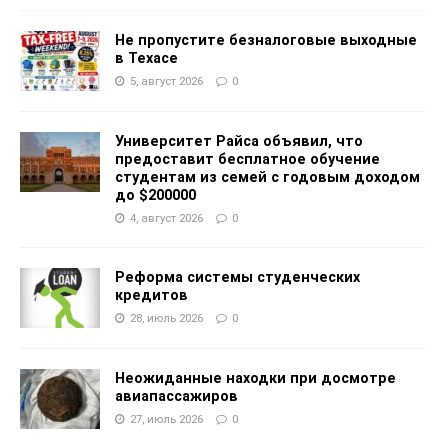
Не пропустите безналоговые выходные
в Техасе
5, август 2026
0
Университет Райса объявил, что
предоставит бесплатное обучение
студентам из семей с годовым доходом
до $200000
4, август 2026
0
Реформа системы студенческих
кредитов
28, июль 2026
0
Неожиданные находки при досмотре
авиапассажиров
27, июль 2026
0