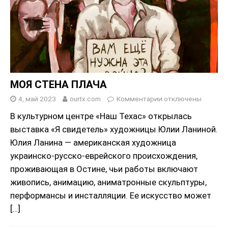
МОЯ СТЕНА ПЛАЧА
4, май 2023
ourtx.com
Комментарии
отключены
В культурном центре «Наш Техас» открылась
выставка «Я свидетель» художницы Юлии Ланиной.
Юлия Ланина — американская художница
украинско-русско-еврейского происхождения,
проживающая в Остине, чьи работы включают
живопись, анимацию, аниматронные скульптуры,
перформансы и инсталляции. Ее искусство может
[…]