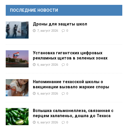
ПОСЛЕДНИЕ НОВОСТИ
Дроны для защиты школ
7, август 2026
0
Установка гигантских цифровых
рекламных щитов в зеленых зонах
6, август 2026
0
Напоминание техасской школы о
вакцинации вызвало жаркие споры
6, август 2026
0
Вспышка сальмонеллеза, связанная с
перцем халапеньо, дошла до Техаса
6, август 2026
0