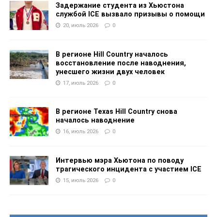
Задержание студента из Хьюстона
службой ICE вызвало призывы о помощи
20, июль 2026
0
В регионе Hill Country началось
восстановление после наводнения,
унесшего жизни двух человек
17, июль 2026
0
В регионе Texas Hill Country снова
началось наводнение
16, июль 2026
0
Интервью мэра Хьютона по поводу
трагического инцидента с участием ICE
15, июль 2026
0