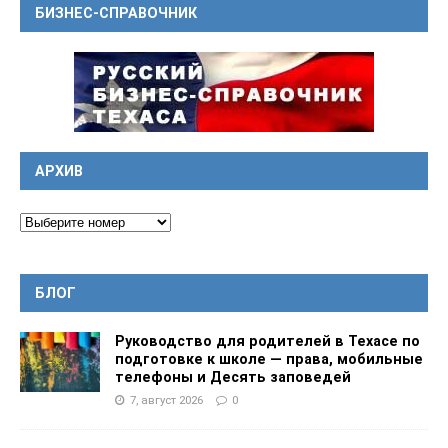
БИЗНЕС-СПРАВОЧНИК
АРХИВ
БЛОГ
Руководство для родителей в Техасе по
подготовке к школе — права, мобильные
телефоны и Десять заповедей
7, август 2026
0