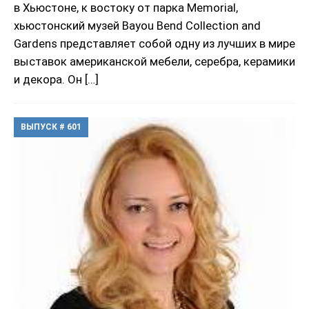
в Хьюстоне, к востоку от парка Memorial,
хьюстонский музей Bayou Bend Collection and
Gardens представляет собой одну из лучших в мире
выставок американской мебели, серебра, керамики
и декора. Он
[…]
ВЫПУСК # 601