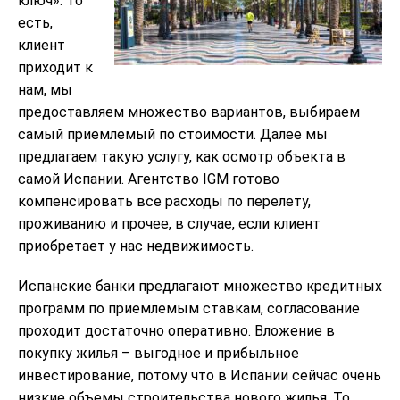
ключ». То
есть,
клиент
приходит к
нам, мы
предоставляем множество вариантов, выбираем
самый приемлемый по стоимости. Далее мы
предлагаем такую услугу, как осмотр объекта в
самой Испании. Агентство IGM готово
компенсировать все расходы по перелету,
проживанию и прочее, в случае, если клиент
приобретает у нас недвижимость.
Испанские банки предлагают множество кредитных
программ по приемлемым ставкам, согласование
проходит достаточно оперативно. Вложение в
покупку жилья – выгодное и прибыльное
инвестирование, потому что в Испании сейчас очень
низкие объемы строительства нового жилья. То