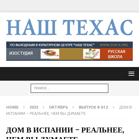
HOME
2023
ОКТЯБРЬ
ВЫПУСК # 612
ДОМ В
ИСПАНИИ – РЕАЛЬНЕЕ, ЧЕМ ВЫ ДУМАЕТЕ
ДОМ В ИСПАНИИ – РЕАЛЬНЕЕ,