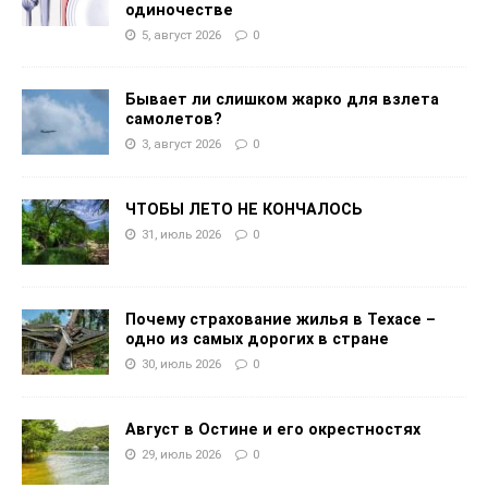
одиночестве
5, август 2026
0
Бывает ли слишком жарко для взлета
самолетов?
3, август 2026
0
ЧТОБЫ ЛЕТО НЕ КОНЧАЛОСЬ
31, июль 2026
0
Почему страхование жилья в Техасе –
одно из самых дорогих в стране
30, июль 2026
0
Август в Остине и его окрестностях
29, июль 2026
0