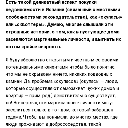
Есть такой деликатный аспект покупки
недвижимости в Испании (связанный с местными
особенностями законодательства), как «окупасы»
или «сквоттеры». Думаю, многие слышали эти
страшные истории, о том, как в пустующие дома
заселяются маргинальные личности, и выгнать их
потом крайне непросто.
Я буду абсолютно открытым и честным со своими
потенциальными клиентами, чтобы было понятно,
что мы не скрываем ничего, никаких подводных
камней. Да, проблема «окупасов» (окупасы — люди,
которые осуществляют самозахват чужих домов и
квартир — прим. ред.) действительно существует,
но! Во-первых, эти маргинальные личности могут
заселиться только в тот дом, который заброшен
годами. Чтобы вы понимали, во многих местах, где
люди проживают в добрососедстве, такой