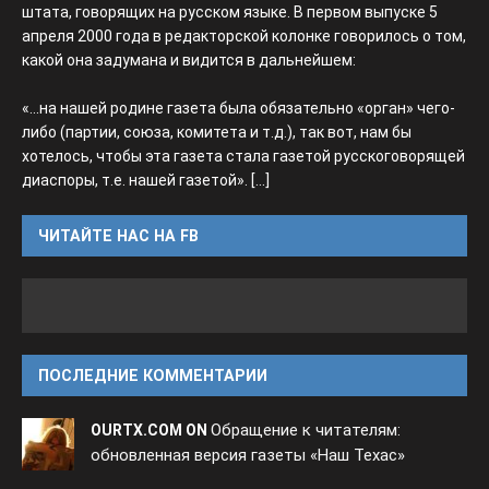
штата, говорящих на русском языке. В первом выпуске 5
апреля 2000 года в редакторской колонке говорилось о том,
какой она задумана и видится в дальнейшем:
«...на нашей родине газета была обязательно «орган» чего-
либо (партии, союза, комитета и т.д.), так вот, нам бы
хотелось, чтобы эта газета стала газетой русскоговорящей
диаспоры, т.е. нашей газетой».
[...]
ЧИТАЙТЕ НАС НА FB
ПОСЛЕДНИЕ КОММЕНТАРИИ
Обращение к читателям:
OURTX.COM ON
обновленная версия газеты «Наш Техас»