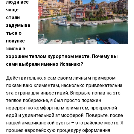
люди все
чаще
стали
задумыва
ться о
покупке
жилья в
хорошем теплом курортном месте. Почему вы
сами выбрали именно Испанию?
Действительно, я сам своим личным примером
показываю климентам, насколько привлекательна
эта страна для инвестиций. Впервые попав на это
теплое побережье, я был просто поражен
невероятно комфортным климатом, прекрасной
едой и удивительной атмосферой. Поверьте, после
нашей американской суеты – это райское место. Я
прошел европейскую процедуру оформления