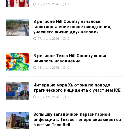
20, июль 2026
0
В регионе Hill Country началось
восстановление после наводнения,
унесшего жизни двух человек
17, июль 2026
0
В регионе Texas Hill Country снова
началось наводнение
16, июль 2026
0
Интервью мэра Хьютона по поводу
трагического инцидента с участием ICE
15, июль 2026
0
Вспышку загадочной паразитарной
инфекции в Техасе теперь связывается
с сетью Taco Bell