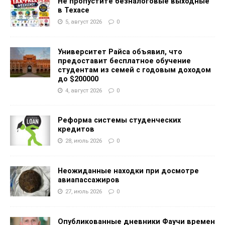
Не пропустите безналоговые выходные
в Техасе
5, август 2026
0
Университет Райса объявил, что
предоставит бесплатное обучение
студентам из семей с годовым доходом
до $200000
4, август 2026
0
Реформа системы студенческих
кредитов
28, июль 2026
0
Неожиданные находки при досмотре
авиапассажиров
27, июль 2026
0
Опубликованные дневники Фаучи времен