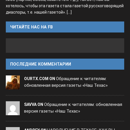
хотелось, чтобы эта газета стала газетой русскоговорящей
диаспоры, т.е. нашей газетой».
[...]
ЧИТАЙТЕ НАС НА FB
ПОСЛЕДНИЕ КОММЕНТАРИИ
Обращение к читателям:
OURTX.COM ON
обновленная версия газеты «Наш Техас»
Обращение к читателям: обновленная
SAVVA ON
версия газеты «Наш Техас»