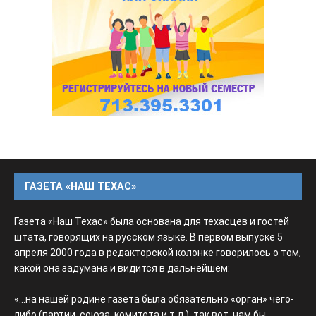
ГАЗЕТА «НАШ ТЕХАС»
Газета «Наш Техас» была основана для техасцев и гостей
штата, говорящих на русском языке. В первом выпуске 5
апреля 2000 года в редакторской колонке говорилось о том,
какой она задумана и видится в дальнейшем:
«...на нашей родине газета была обязательно «орган» чего-
либо (партии, союза, комитета и т.д.), так вот, нам бы