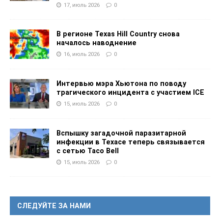
17, июль 2026
0
В регионе Texas Hill Country снова
началось наводнение
16, июль 2026
0
Интервью мэра Хьютона по поводу
трагического инцидента с участием ICE
15, июль 2026
0
Вспышку загадочной паразитарной
инфекции в Техасе теперь связывается
с сетью Taco Bell
15, июль 2026
0
СЛЕДУЙТЕ ЗА НАМИ