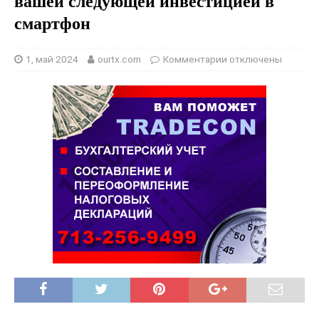
вашей следующей инвестицией в
смартфон
1, май 2024
ourtx.com
Комментарии
отключены