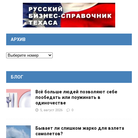
АРХИВ
БЛОГ
Всё больше людей позволяют себе
пообедать или поужинать в
одиночестве
5, август 2026
0
Бывает ли слишком жарко для взлета
самолетов?