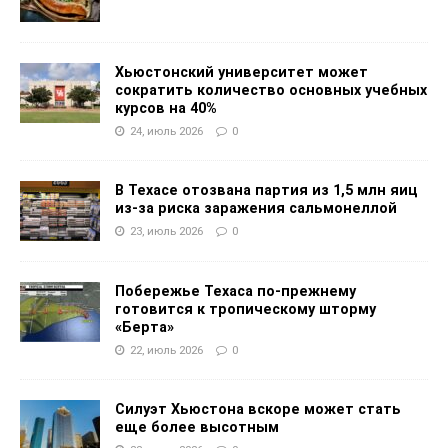
Хьюстонский университет может
сократить количество основных учебных
курсов на 40%
24, июль 2026
0
В Техасе отозвана партия из 1,5 млн яиц
из-за риска заражения сальмонеллой
23, июль 2026
0
Побережье Техаса по-прежнему
готовится к тропическому шторму
«Берта»
22, июль 2026
0
Силуэт Хьюстона вскоре может стать
еще более высотным