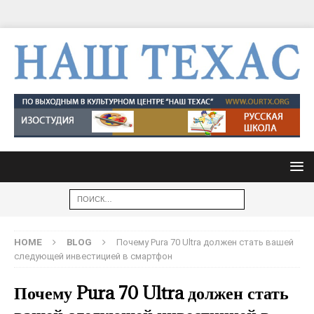
HOME
BLOG
Почему Pura 70 Ultra должен стать вашей
следующей инвестицией в смартфон
Почему Pura 70 Ultra должен стать