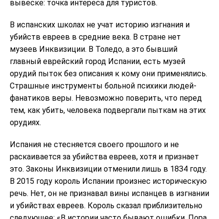
вывеске: точка интереса для туристов.
В испанских школах не учат историю изгнания и
убийств евреев в средние века. В стране нет
музеев Инквизиции. В Толедо, а это бывший
главный еврейский город Испании, есть музей
орудий пыток без описания к кому они применялись.
Страшные инструменты больной психики людей-
фанатиков веры. Невозможно поверить, что перед
тем, как убить, человека подвергали пыткам на этих
орудиях.
Испания не стесняется своего прошлого и не
раскаивается за убийства евреев, хотя и признает
это. Законы Инквизиции отменили лишь в 1834 году.
В 2015 году король Испании произнес историческую
речь. Нет, он не признавал вины испанцев в изгнании
и убийствах евреев. Король сказал приблизительно
следующее: «В истории часто бывают ошибки. Пора