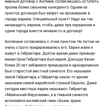
мирный договор с Англией, согласившись уступить
пролив более сильному конкуренту. Одним из
пунктов договора был запрет на проживание в
городе евреев. Специальный пункт! Надо же так
ненавидеть евреев, чтобы даже при поражении и
сдаче города внести ненависть в договор!
Англичане согласились с этим пунктом. Но потом не
очень строго придерживались его. Евреи жили и
живут в Гибралтаре. Долгое время даже премьер-
министром Гибралтара был еврей. Джошуа Хасан
более 20 лет избирался премьером и одновременно
был старостой местной синагоги. Его называли
папой Гибралтара, а Гибралтар какое-то время
называли самой еврейской страной Европы. Даже
сегодня местные евреи называют Гибралтар
«Маленький Иерусалим», а в главной синагоге
исполнялся английский гимн «Боже, храни