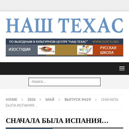
HOME
2024
МАЙ
ВЫПУСК #629
СНАЧАЛА
БЫЛА ИСПАНИЯ…
СНАЧАЛА БЫЛА ИСПАНИЯ…