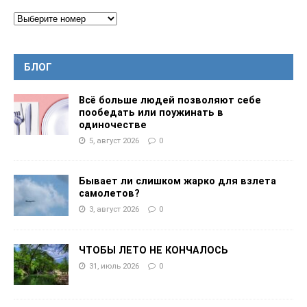
БЛОГ
Всё больше людей позволяют себе
пообедать или поужинать в
одиночестве
5, август 2026
0
Бывает ли слишком жарко для взлета
самолетов?
3, август 2026
0
ЧТОБЫ ЛЕТО НЕ КОНЧАЛОСЬ
31, июль 2026
0