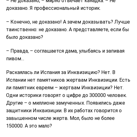
– Не доказано, – мирно отвечает канадка. – Не
доказано. Я профессиональный историк.
– Конечно, не доказано! А зачем доказывать? Лучше
таинственно: не доказано. А представляете, если бы
было доказано?
– Правда, – соглашается дама, улыбаясь и запивая
пивом…
Раскаялась ли Испания за Инквизицию? Нет. В
Испании нет памятников жертвам Инквизиции. Есть
ли памятник евреям – жертвам Инквизиции? Нет.
Одни историки говорят о цифре до 300000 человек.
Другие – о миллионе замученных. Появились даже
защитники Инквизиции. В их работах говорится о
завышенном числе жертв. Мол, было не более
150000. А это мало?