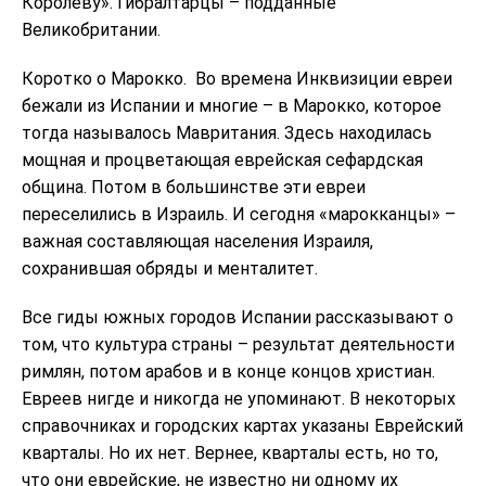
Королеву». Гибралтарцы – подданные
Великобритании.
Коротко о Марокко. Во времена Инквизиции евреи
бежали из Испании и многие – в Марокко, которое
тогда называлось Мавритания. Здесь находилась
мощная и процветающая еврейская сефардская
община. Потом в большинстве эти евреи
переселились в Израиль. И сегодня «марокканцы» –
важная составляющая населения Израиля,
сохранившая обряды и менталитет.
Все гиды южных городов Испании рассказывают о
том, что культура страны – результат деятельности
римлян, потом арабов и в конце концов христиан.
Евреев нигде и никогда не упоминают. В некоторых
справочниках и городских картах указаны Еврейский
кварталы. Но их нет. Вернее, кварталы есть, но то,
что они еврейские, не известно ни одному их