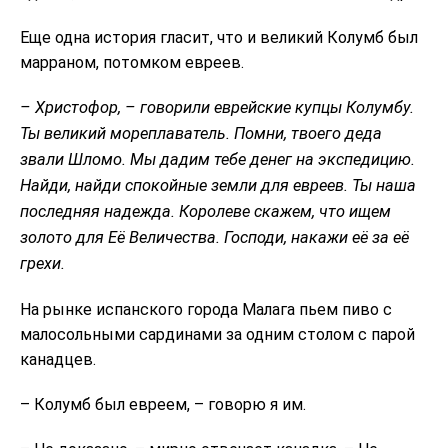
Еще одна история гласит, что и великий Колумб был
марраном, потомком евреев.
– Христофор, – говорили еврейские купцы Колумбу.
Ты великий мореплаватель. Помни, твоего деда
звали Шломо. Мы дадим тебе денег на экспедицию.
Найди, найди спокойные земли для евреев. Ты наша
последняя надежда. Королеве скажем, что ищем
золото для Её Величества. Господи, накажи её за её
грехи.
На рынке испанского города Малага пьем пиво с
малосольными сардинами за одним столом с парой
канадцев.
– Колумб был евреем, – говорю я им.