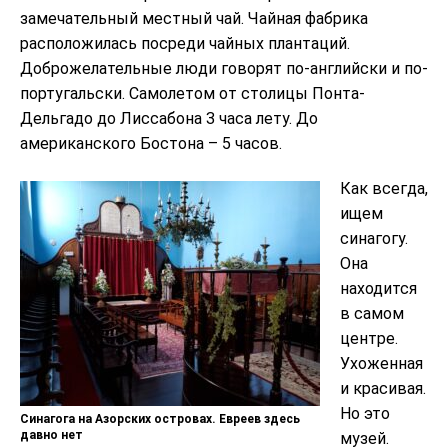
замечательный местный чай. Чайная фабрика
расположилась посреди чайных плантаций.
Доброжелательные люди говорят по-английски и по-
португальски. Самолетом от столицы Понта-
Дельгадо до Лиссабона 3 часа лету. До
американского Бостона – 5 часов.
Как всегда,
ищем
синагогу.
Она
находится
в самом
центре.
Ухоженная
и красивая.
Но это
Синагога на Азорских островах. Евреев здесь
давно нет
музей.