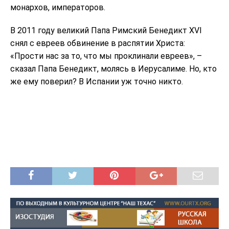
монархов, императоров.
В 2011 году великий Папа Римский Бенедикт XVI
снял с евреев обвинение в распятии Христа:
«Прости нас за то, что мы проклинали евреев», –
сказал Папа Бенедикт, молясь в Иерусалиме. Но, кто
же ему поверил? В Испании уж точно никто.