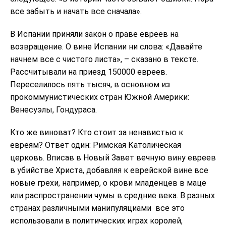
все забыть и начать все сначала».
В Испании приняли закон о праве евреев на
возвращение. О вине Испании ни слова: «Давайте
начнем все с чистого листа», – сказано в тексте.
Рассчитывали на приезд 150000 евреев.
Переселилось пять тысяч, в основном из
прокоммунистических стран Южной Америки:
Венесуэлы, Гондураса.
Кто же виноват? Кто стоит за ненавистью к
евреям? Ответ один: Римская Католическая
церковь. Вписав в Новый Завет вечную вину евреев
в убийстве Христа, добавляя к еврейской вине все
новые грехи, например, о крови младенцев в маце
или распространении чумы в средние века. В разных
странах различными манипуляциами все это
использовали в политических играх королей,