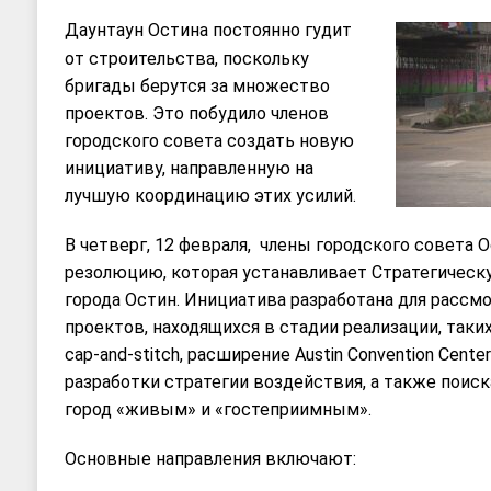
Даунтаун Остина постоянно гудит
от строительства, поскольку
бригады берутся за множество
проектов. Это побудило членов
городского совета создать новую
инициативу, направленную на
лучшую координацию этих усилий.
В четверг, 12 февраля, члены городского совета 
резолюцию, которая устанавливает Стратегическ
города Остин. Инициатива разработана для рассм
проектов, находящихся в стадии реализации, таких 
cap-and-stitch, расширение Austin Convention Center 
разработки стратегии воздействия, а также поис
город «живым» и «гостеприимным».
Основные направления включают: