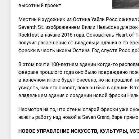
высотный проект.
Местный художник из Остина Уайли Росс оживил з
Seventh St. изображением Вилли Нельсона для рок-
Rockfest в начале 2016 года. Основатель Heart of
получил разрешение от владельца здания в то вре
фрески в честь иконы Остина. Год спустя Росс д
В этом почти 100-летнем здании когда-то располаг
феврале прошлого года оно было повреждено пожа
в конечном итоге будет снесено, но на прошлой н
увидеть, как его сносят, пока он был в здании. В 
владельцем здания о создании новой фрески Нель
Несмотря на то, что стены старой фрески уже сно
начать работу над новой в Seven Grand, баре прям
НОВОЕ УПРАВЛЕНИЕ ИСКУССТВ, КУЛЬТУРЫ, МУ