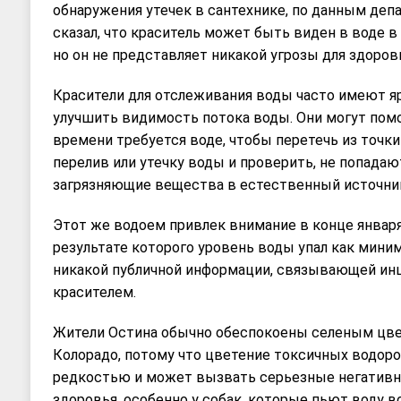
обнаружения утечек в сантехнике, по данным деп
сказал, что краситель может быть виден в воде в
но он не представляет никакой угрозы для здоров
Красители для отслеживания воды часто имеют я
улучшить видимость потока воды. Они могут помо
времени требуется воде, чтобы перетечь из точки
перелив или утечку воды и проверить, не попадаю
загрязняющие вещества в естественный источни
Этот же водоем привлек внимание в конце января
результате которого уровень воды упал как миним
никакой публичной информации, связывающей ин
красителем.
Жители Остина обычно обеспокоены селеным цве
Колорадо, потому что цветение токсичных водоро
редкостью и может вызвать серьезные негативн
здоровья, особенно у собак, которые пьют воду в