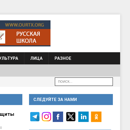
УЛЬТУРА
ЛИЦА
РАЗНОЕ
СЛЕДУЙТЕ ЗА НАМИ
ащиты
0