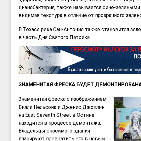
цианобактерия, также называется сине-зелеными 
видимая текстура в отличие от прозрачного зелено
В Техасе река Сан-Антонио также становится зелен
в честь Дня Святого Патрика.
ЗНАМЕНИТАЯ ФРЕСКА БУДЕТ ДЕМОНТИРОВАН
Знаменитая фреска с изображением
Вилли Нельсона и Дженис Джоплин
на East Seventh Street в Остине
находится в процессе демонтажа.
Владельцы сносимого здания
планируют превратить его в новый