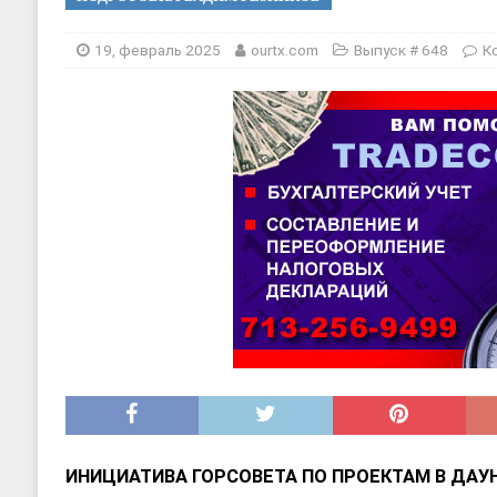
[ 20, август 2025 ]
Alliance Fencin
[ 30, июнь 2025 ]
СОСТАВЛЕНИЕ Н
19, февраль 2025
ourtx.com
Выпуск # 648
К
ИНИЦИАТИВА ГОРСОВЕТА ПО ПРОЕКТАМ В ДАУ