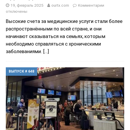
19, февраль 2025
ourtx.com
Комментарии
отключены
Высокие счета за медицинские услуги стали более
распространёнными по всей стране, и они
начинают сказываться на семьях, которым
необходимо справляться с хроническими
заболеваниями.
[…]
ВЫПУСК # 648