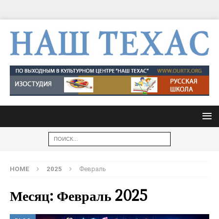
HOME
2025
Февраль
Месяц: Февраль 2025