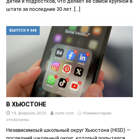
детей и подростков, что делает ее самой крупной в
штате за последние 30 лет.
[…]
ВЫПУСК # 648
В ХЬЮСТОНЕ
19, февраль 2025
ourtx.com
Комментарии
отключены
Независимоый школьный округ Хьюстона (HISD) —
последний школьный округ, который попытался