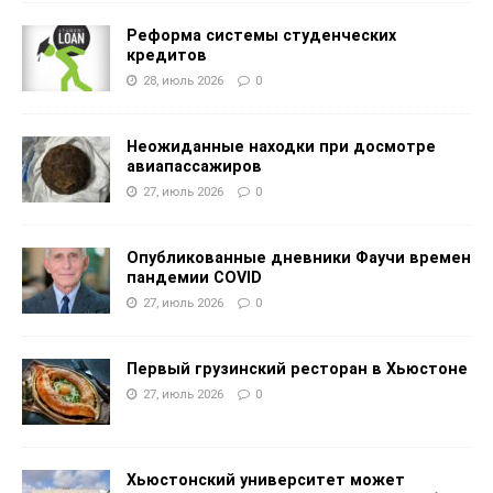
Реформа системы студенческих
кредитов
28, июль 2026
0
Неожиданные находки при досмотре
авиапассажиров
27, июль 2026
0
Опубликованные дневники Фаучи времен
пандемии COVID
27, июль 2026
0
Первый грузинский ресторан в Хьюстоне
27, июль 2026
0
Хьюстонский университет может