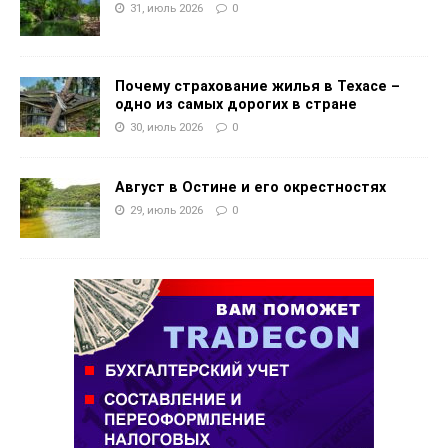
31, июль 2026
0
Почему страхование жилья в Техасе –
одно из самых дорогих в стране
30, июль 2026
0
Август в Остине и его окрестностях
29, июль 2026
0