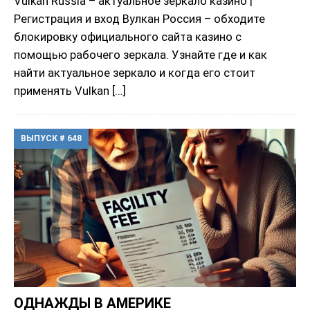
Vulkan Russia – актуальное зеркало казино |
Регистрация и вход Вулкан Россия – обходите
блокировку официального сайта казино с
помощью рабочего зеркала. Узнайте где и как
найти актуальное зеркало и когда его стоит
применять Vulkan
[…]
ВЫПУСК # 648
ОДНАЖДЫ В АМЕРИКЕ