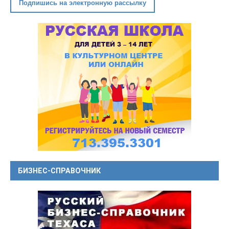
Подпишись на электронную рассылку
БИЗНЕС-СПРАВОЧНИК