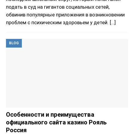
подать в суд на гигантов социальных сетей,
обвинив популярные приложения в возникновении
проблем с психическим здоровьем у детей.
[…]
BLOG
Особенности и преимущества
официального сайта казино Рояль
Россия