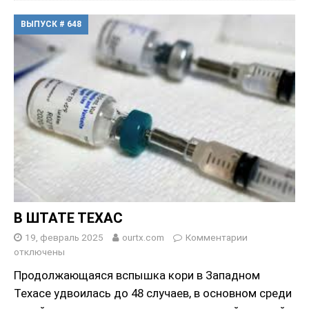
ВЫПУСК # 648
В ШТАТЕ ТЕХАС
19, февраль 2025
ourtx.com
Комментарии
отключены
Продолжающаяся вспышка кори в Западном
Техасе удвоилась до 48 случаев, в основном среди