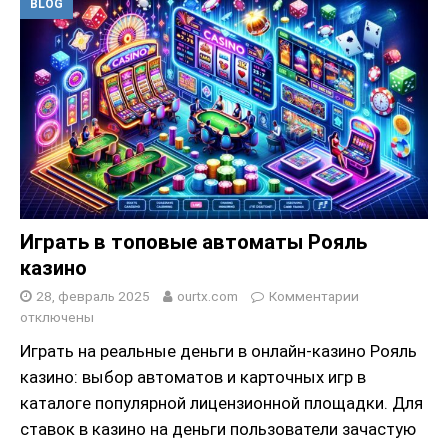
BLOG
Играть в топовые автоматы Рояль
казино
28, февраль 2025
ourtx.com
Комментарии
отключены
Играть на реальные деньги в онлайн-казино Рояль
казино: выбор автоматов и карточных игр в
каталоге популярной лицензионной площадки. Для
ставок в казино на деньги пользователи зачастую