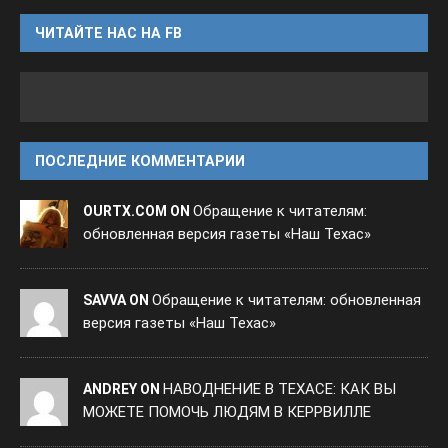
ЧИТАЙТЕ НАС НА FB
ПОСЛЕДНИЕ КОММЕНТАРИИ
Обращение к читателям:
OURTX.COM ON
обновленная версия газеты «Наш Техас»
Обращение к читателям: обновленная
SAVVA ON
версия газеты «Наш Техас»
НАВОДНЕНИЕ В ТЕХАСЕ: КАК ВЫ
ANDREY ON
МОЖЕТЕ ПОМОЧЬ ЛЮДЯМ В КЕРРВИЛЛЕ