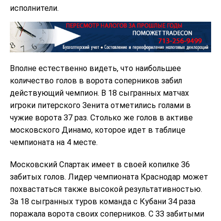
исполнители.
Вполне естественно видеть, что наибольшее
количество голов в ворота соперников забил
действующий чемпион. В 18 сыгранных матчах
игроки питерского Зенита отметились голами в
чужие ворота 37 раз. Столько же голов в активе
московского Динамо, которое идет в таблице
чемпионата на 4 месте.
Московский Спартак имеет в своей копилке 36
забитых голов. Лидер чемпионата Краснодар может
похвастаться также высокой результативностью.
За 18 сыгранных туров команда с Кубани 34 раза
поражала ворота своих соперников. С 33 забитыми