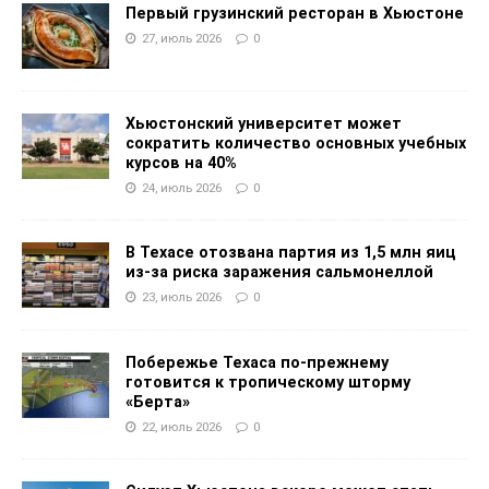
Первый грузинский ресторан в Хьюстоне
27, июль 2026
0
Хьюстонский университет может
сократить количество основных учебных
курсов на 40%
24, июль 2026
0
В Техасе отозвана партия из 1,5 млн яиц
из-за риска заражения сальмонеллой
23, июль 2026
0
Побережье Техаса по-прежнему
готовится к тропическому шторму
«Берта»
22, июль 2026
0