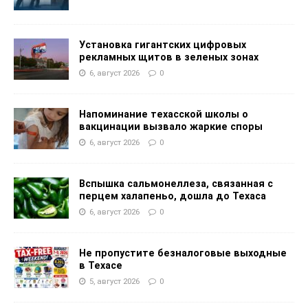
Установка гигантских цифровых
рекламных щитов в зеленых зонах
6, август 2026
0
Напоминание техасской школы о
вакцинации вызвало жаркие споры
6, август 2026
0
Вспышка сальмонеллеза, связанная с
перцем халапеньо, дошла до Техаса
6, август 2026
0
Не пропустите безналоговые выходные
в Техасе
5, август 2026
0