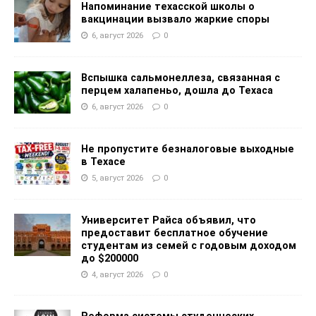
Напоминание техасской школы о
вакцинации вызвало жаркие споры
6, август 2026
0
Вспышка сальмонеллеза, связанная с
перцем халапеньо, дошла до Техаса
6, август 2026
0
Не пропустите безналоговые выходные
в Техасе
5, август 2026
0
Университет Райса объявил, что
предоставит бесплатное обучение
студентам из семей с годовым доходом
до $200000
4, август 2026
0