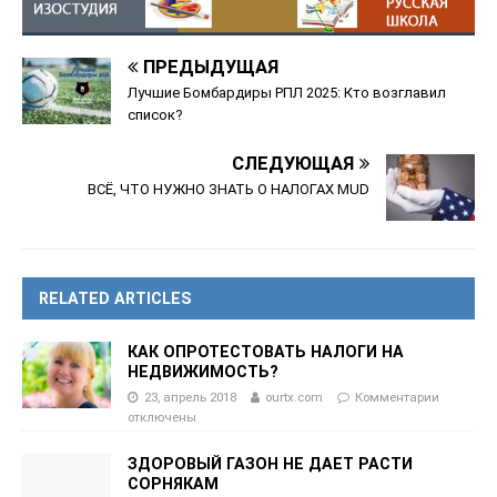
ПРЕДЫДУЩАЯ
Лучшие Бомбардиры РПЛ 2025: Кто возглавил
список?
СЛЕДУЮЩАЯ
ВСЁ, ЧТО НУЖНО ЗНАТЬ О НАЛОГАХ MUD
RELATED ARTICLES
КАК ОПРОТЕСТОВАТЬ НАЛОГИ НА
НЕДВИЖИМОСТЬ?
23, апрель 2018
ourtx.com
Комментарии
отключены
ЗДОРОВЫЙ ГАЗОН НЕ ДАЕТ РАСТИ
СОРНЯКАМ