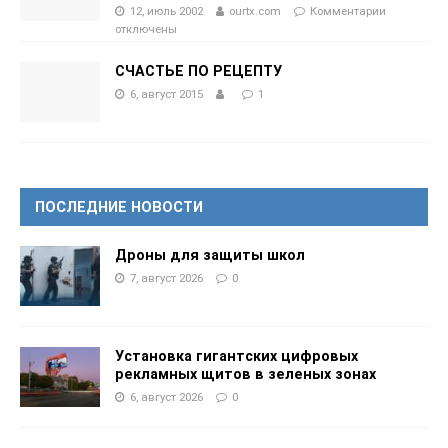
12, июль 2002
ourtx.com
Комментарии
отключены
СЧАСТЬЕ ПО РЕЦЕПТУ
6, август 2015
1
ПОСЛЕДНИЕ НОВОСТИ
Дроны для защиты школ
7, август 2026
0
Установка гигантских цифровых
рекламных щитов в зеленых зонах
6, август 2026
0