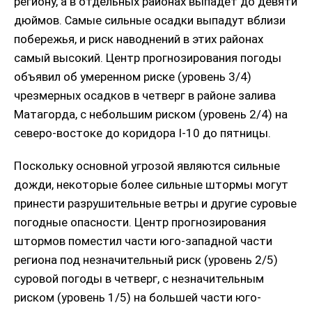
региону, а в отдельных районах выпадет до девяти
дюймов.
амые сильные осадки выпадут вблизи
С
побережья, и риск наводнений в этих районах
самый высокий.
Центр прогнозирования погоды
объявил об умеренном риске (уровень 3/4)
чрезмерных осадков в четверг в районе залива
Матагорда, с небольшим риском (уровень 2/4) на
северо-востоке до коридора I-10 до пятницы.
Поскольку основной угрозой являются сильные
дожди, некоторые более сильные штормы могут
принести разрушительные ветры и другие суровые
погодные опасности.
Центр прогнозирования
штормов поместил части юго-западной части
региона под незначительный риск (уровень 2/5)
суровой погоды в четверг, с незначительным
риском (уровень 1/5) на большей части юго-