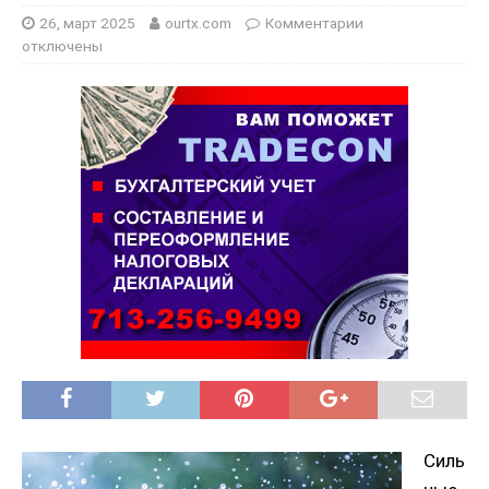
26, март 2025
ourtx.com
Комментарии
отключены
Силь