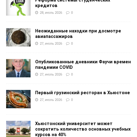
Реформа системы студенческих
кредитов
28, июль 2026
0
Неожиданные находки при досмотре
авиапассажиров
27, июль 2026
0
Опубликованные дневники Фаучи времен
пандемии COVID
27, июль 2026
0
Первый грузинский ресторан в Хьюстоне
27, июль 2026
0
Хьюстонский университет может
сократить количество основных учебных
курсов на 40%