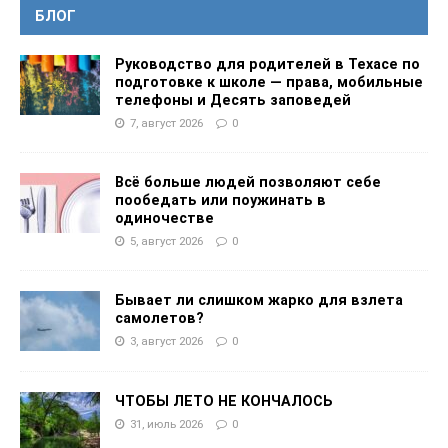
БЛОГ
Руководство для родителей в Техасе по
подготовке к школе — права, мобильные
телефоны и Десять заповедей
7, август 2026
0
Всё больше людей позволяют себе
пообедать или поужинать в
одиночестве
5, август 2026
0
Бывает ли слишком жарко для взлета
самолетов?
3, август 2026
0
ЧТОБЫ ЛЕТО НЕ КОНЧАЛОСЬ
31, июль 2026
0