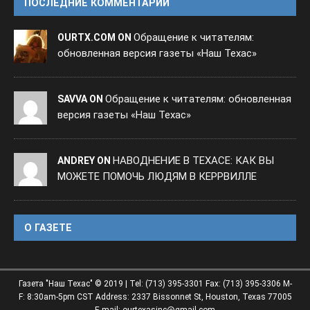
ПОСЛЕДНИЕ КОММЕНТАРИИ
Обращение к читателям:
OURTX.COM ON
обновленная версия газеты «Наш Техас»
Обращение к читателям: обновленная
SAVVA ON
версия газеты «Наш Техас»
НАВОДНЕНИЕ В ТЕХАСЕ: КАК ВЫ
ANDREY ON
МОЖЕТЕ ПОМОЧЬ ЛЮДЯМ В КЕРРВИЛЛЕ
O ГАЗЕТЕ
Газета "Наш Техас" © 2019 | Tel: (713) 395-3301 Fax: (713) 395-3306 M-
F: 8:30am-5pm CST Address: 2337 Bissonnet St, Houston, Texas 77005