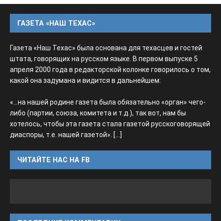
ГАЗЕТА «НАШ ТЕХАС»
Газета «Наш Техас» была основана для техасцев и гостей
штата, говорящих на русском языке. В первом выпуске 5
апреля 2000 года в редакторской колонке говорилось о том,
какой она задумана и видится в дальнейшем:
«...на нашей родине газета была обязательно «орган» чего-
либо (партии, союза, комитета и т.д.), так вот, нам бы
хотелось, чтобы эта газета стала газетой русскоговорящей
диаспоры, т.е. нашей газетой».
[...]
ЧИТАЙТЕ НАС НА FB