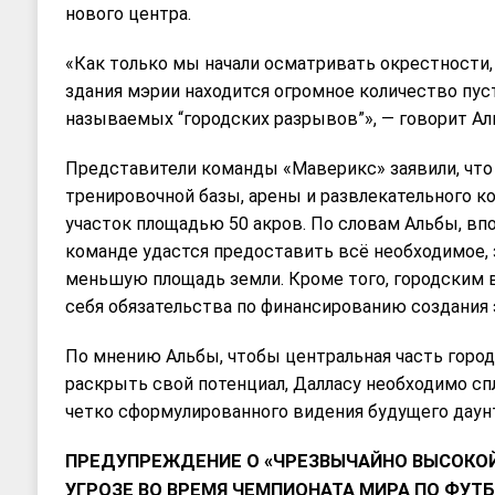
нового центра.
«Как только мы начали осматривать окрестности, 
здания мэрии находится огромное количество пус
называемых “городских разрывов”», — говорит Ал
Представители команды «Маверикс» заявили, что
тренировочной базы, арены и развлекательного к
участок площадью 50 акров. По словам Альбы, вп
команде удастся предоставить всё необходимое,
меньшую площадь земли. Кроме того, городским в
себя обязательства по финансированию создания 
По мнению Альбы, чтобы центральная часть горо
раскрыть свой потенциал, Далласу необходимо сп
четко сформулированного видения будущего даунт
ПРЕДУПРЕЖДЕНИЕ О «ЧРЕЗВЫЧАЙНО ВЫСОКО
УГРОЗЕ ВО ВРЕМЯ ЧЕМПИОНАТА МИРА ПО ФУТ