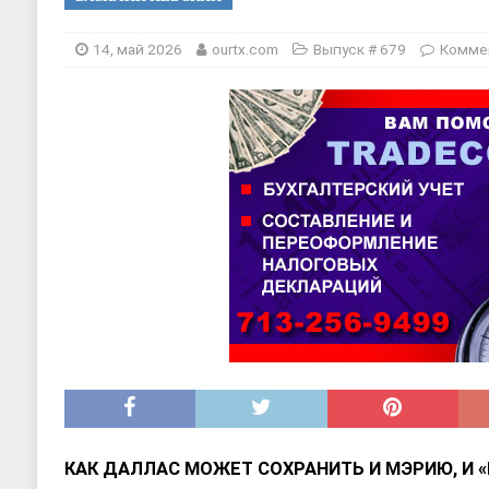
[ 20, август 2025 ]
Alliance Fencin
[ 30, июнь 2025 ]
СОСТАВЛЕНИЕ Н
14, май 2026
ourtx.com
Выпуск # 679
Комме
КАК ДАЛЛАС МОЖЕТ СОХРАНИТЬ И МЭРИЮ, И 