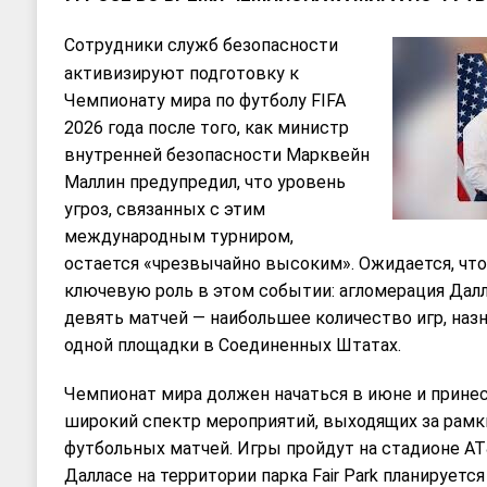
Сотрудники служб безопасности
активизируют подготовку к
Чемпионату мира по футболу FIFA
2026 года после того, как министр
внутренней безопасности Марквейн
Маллин предупредил, что уровень
угроз, связанных с этим
международным турниром,
остается «чрезвычайно высоким». Ожидается, чт
ключевую роль в этом событии: агломерация Дал
девять матчей — наибольшее количество игр, назн
одной площадки в Соединенных Штатах.
Чемпионат мира должен начаться в июне и прине
широкий спектр мероприятий, выходящих за рам
футбольных матчей. Игры пройдут на стадионе AT&
Далласе на территории парка Fair Park планируетс