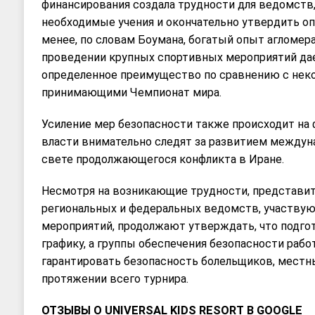
финансирования создала трудности для ведомств
необходимые учения и окончательно утвердить о
менее, по словам Боумана, богатый опыт агломер
проведении крупных спортивных мероприятий дае
определенное преимущество по сравнению с нек
принимающими Чемпионат мира.
Усиление мер безопасности также происходит на 
власти внимательно следят за развитием междун
свете продолжающегося конфликта в Иране.
Несмотря на возникающие трудности, представит
региональных и федеральных ведомств, участвую
мероприятий, продолжают утверждать, что подгот
графику, а группы обеспечения безопасности раб
гарантировать безопасность болельщиков, местны
протяжении всего турнира.
ОТЗЫВЫ О UNIVERSAL KIDS RESORT В GOOGLE