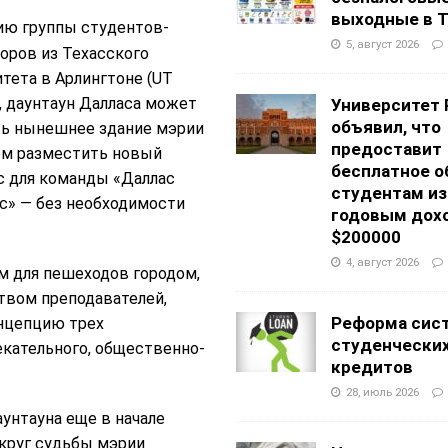
выходные в Т
ию группы студентов-
5, август 2026
оров из Техасского
тета в Арлингтоне (UT
n), даунтаун Далласа может
Университет 
объявил, что
ть нынешнее здание мэрии
предоставит
ом разместить новый
бесплатное о
с для команды «Даллас
студентам из
с» — без необходимости
годовым дох
$200000
4, август 2026
м для пешеходов городом,
твом преподавателей,
Реформа сис
нцепцию трех
студенчески
екательного, общественно-
кредитов
28, июль 2026
унтауна еще в начале
округ судьбы мэрии