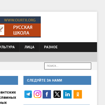
УЛЬТУРА
ЛИЦА
РАЗНОЕ
СЛЕДУЙТЕ ЗА НАМИ
гантских
кламных
ных