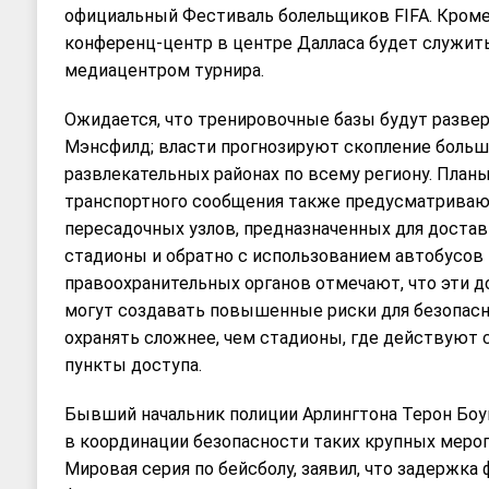
официальный Фестиваль болельщиков FIFA. Кроме 
конференц-центр в центре Далласа будет служи
медиацентром турнира.
Ожидается, что тренировочные базы будут развер
Мэнсфилд; власти прогнозируют скопление больш
развлекательных районах по всему региону. План
транспортного сообщения также предусматриваю
пересадочных узлов, предназначенных для достав
стадионы и обратно с использованием автобусов
правоохранительных органов отмечают, что эти 
могут создавать повышенные риски для безопасно
охранять сложнее, чем стадионы, где действуют
пункты доступа.
Бывший начальник полиции Арлингтона Терон Боу
в координации безопасности таких крупных мероп
Мировая серия по бейсболу, заявил, что задержка