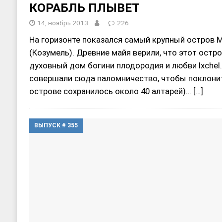
КОРАБЛЬ ПЛЫВЕТ
14, ноябрь 2013
226
На горизонте показался самый крупный остров 
(Козумель). Древние майя верили, что этот остр
духовный дом богини плодородия и любви Ixchel
совершали сюда паломничество, чтобы поклонит
острове сохранилось около 40 алтарей)…
[…]
ВЫПУСК # 355