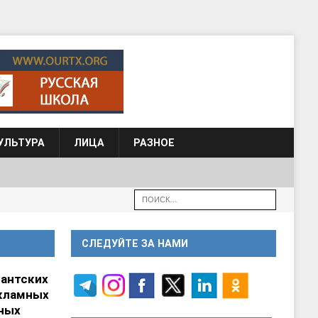
УЛЬТУРА
ЛИЦА
РАЗНОЕ
СЛЕДУЙТЕ ЗА НАМИ
гантских
кламных
ных