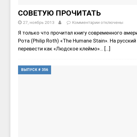
СОВЕТУЮ ПРОЧИТАТЬ
27, ноябрь 2013
Комментарии
отключены
Я только что прочитал книгу современного амер
Рота (Philip Roth) «Тhе Humane Stain». На русски
перевести как «Людское клеймо»…
[…]
ВЫПУСК # 356