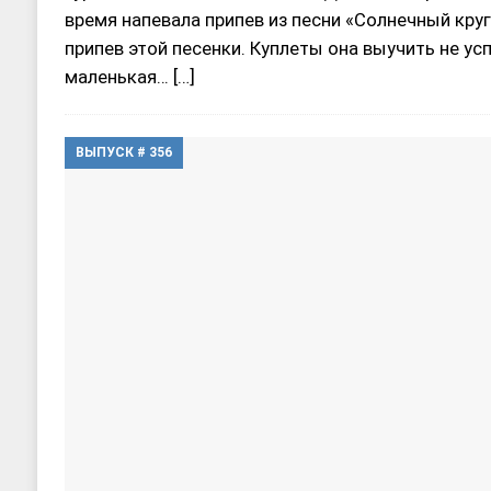
время напевала припев из песни «Солнечный круг
припев этой песенки. Куплеты она выучить не ус
маленькая…
[…]
ВЫПУСК # 356