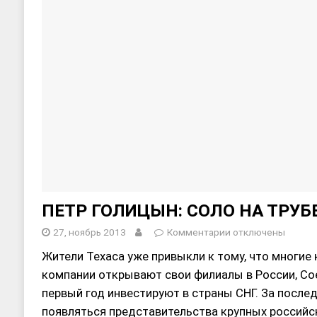
ПЕТР ГОЛИЦЫН: СОЛО НА ТРУБ
27, ноябрь 2013
Комментарии
отключены
Жители Техаса уже привыкли к тому, что многие
компании открывают свои филиалы в России, С
первый год инвестируют в страны СНГ. За послед
появляться представительства крупных российск