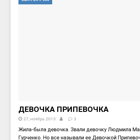
[ 20, август 2025 ]
Alliance Fencin
[ 30, июнь 2025 ]
СОСТАВЛЕНИЕ Н
ДЕВОЧКА ПРИПЕВОЧКА
27, ноябрь 2013
3
Жила-была девочка. Звали девочку Людмила Мар
Гурченко. Но все называли ее Девочкой Припевоч