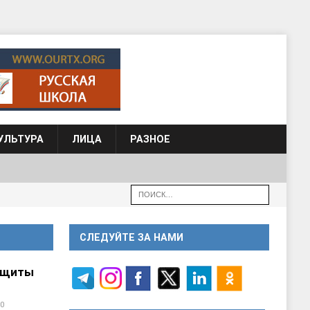
УЛЬТУРА
ЛИЦА
РАЗНОЕ
СЛЕДУЙТЕ ЗА НАМИ
ащиты
0