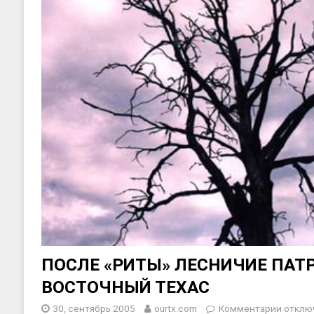
ПОСЛЕ «РИТЫ» ЛЕСНИЧИЕ ПАТ
ВОСТОЧНЫЙ ТЕХАС
30, сентябрь 2005
ourtx.com
Комментарии
отклю