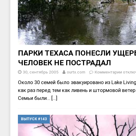
ПАРКИ ТЕХАСА ПОНЕСЛИ УЩЕРБ
ЧЕЛОВЕК НЕ ПОСТРАДАЛ
30, сентябрь 2005
ourtx.com
Комментарии
отклю
Около 30 семей было эвакуировано из Lake Livings
как раз перед тем как ливень и штормовой ветер
Семьи были…
[…]
ВЫПУСК #143