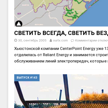
СВЕТИТЬ ВСЕГДА, СВЕТИТЬ ВЕЗ
30, сентябрь 2005
ourtx.com
Комментарии
отклю
Хьюстонской компании CenterPoint Energy уже 13
отдeлилась от Reliant Energy и занимается стро
обслуживанием линий электропередач, которые
ВЫПУСК #143