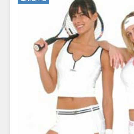
[ 20, август 2025 ]
Alliance Fencin
[ 30, июнь 2025 ]
СОСТАВЛЕНИЕ Н