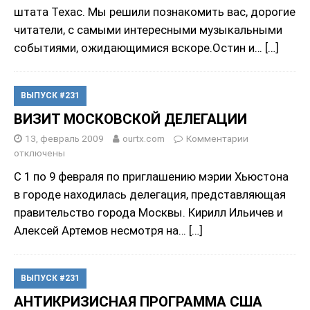
штата Техас. Мы решили познакомить вас, дорогие
читатели, с самыми интересными музыкальными
событиями, ожидающимися вскоре.Остин и…
[…]
ВЫПУСК #231
ВИЗИТ МОСКОВСКОЙ ДЕЛЕГАЦИИ
13, февраль 2009
ourtx.com
Комментарии
отключены
С 1 по 9 февраля по приглашению мэрии Хьюстона
в городе находилась делегация, представляющая
правительство города Москвы. Кирилл Ильичев и
Алексей Артемов несмотря на…
[…]
ВЫПУСК #231
АНТИКРИЗИСНАЯ ПРОГРАММА США