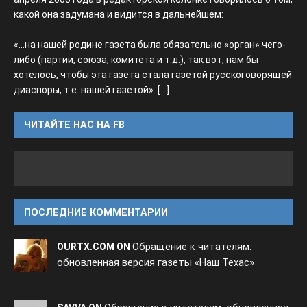
какой она задумана и видится в дальнейшем:
«...на нашей родине газета была обязательно «орган» чего-
либо (партии, союза, комитета и т.д.), так вот, нам бы
хотелось, чтобы эта газета стала газетой русскоговорящей
диаспоры, т.е. нашей газетой».
[...]
ЧИТАЙТЕ НАС НА FB
ПОСЛЕДНИЕ КОММЕНТАРИИ
Обращение к читателям:
OURTX.COM ON
обновленная версия газеты «Наш Техас»