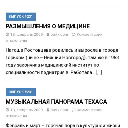
ВЫПУСК #231
РАЗМЫШЛЕНИЯ О МЕДИЦИНЕ
13, февраль 2009
ourtx.com
Комментарии
отключены
Наташа Ростовцева родилась и выросла в городе
Горьком (ныне – Нижний Новгород), там же в 1983
году закончила медицинский институт по
специальности педиатрия в. Работала…
[…]
ВЫПУСК #231
МУЗЫКАЛЬНАЯ ПАНОРАМА ТЕХАСА
13, февраль 2009
ourtx.com
Комментарии
отключены
Февраль и март – горячая пора в культурной жизни