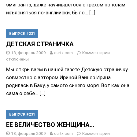
эмигранта, даже научившегося с грехом пополам
изъясняться по-английски, было…
[…]
ВЫПУСК #231
ДЕТСКАЯ СТРАНИЧКА
13, февраль 2009
ourtx.com
Комментарии
отключены
Мы открываем в нашей газете Детскую страничку
совместно с автором Ириной Вайнер.Ирина
родилась в Баку, у самого синего моря. Вот как она
сама о себе…
[…]
ВЫПУСК #231
ЕЕ ВЕЛИЧЕСТВО ЖЕНЩИНА…
13, февраль 2009
ourtx.com
Комментарии