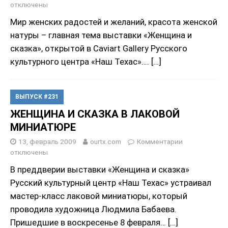
отключены
Мир женских радостей и желаний, красота женской
натуры – главная тема выставки «Женщина и
сказка», открытой в Caviart Gallery Русского
культурного центра «Наш Техас»….
[…]
ВЫПУСК #231
ЖЕНЩИНА И СКАЗКА В ЛАКОВОЙ
МИНИАТЮРЕ
13, февраль 2009
ourtx.com
Комментарии
отключены
В преддверии выставки «Женщина и сказка»
Русский культурный центр «Наш Техас» устраивал
мастер-класс лаковой миниатюры, который
проводила художница Людмила Бабаева.
Пришедшие в воскресенье 8 февраля…
[…]