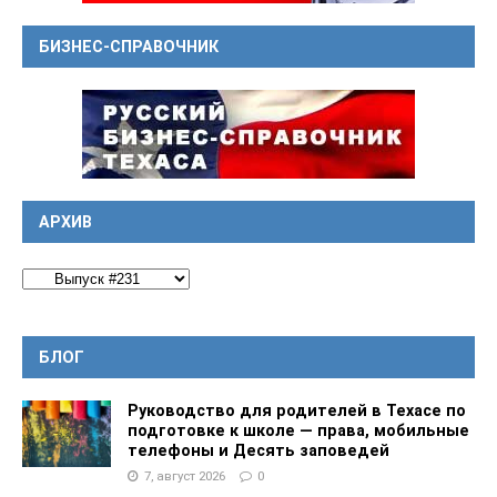
БИЗНЕС-СПРАВОЧНИК
АРХИВ
БЛОГ
Руководство для родителей в Техасе по
подготовке к школе — права, мобильные
телефоны и Десять заповедей
7, август 2026
0