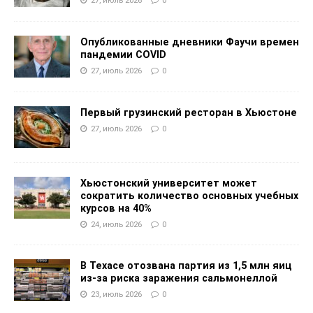
Опубликованные дневники Фаучи времен
пандемии COVID
27, июль 2026
0
Первый грузинский ресторан в Хьюстоне
27, июль 2026
0
Хьюстонский университет может
сократить количество основных учебных
курсов на 40%
24, июль 2026
0
В Техасе отозвана партия из 1,5 млн яиц
из-за риска заражения сальмонеллой
23, июль 2026
0