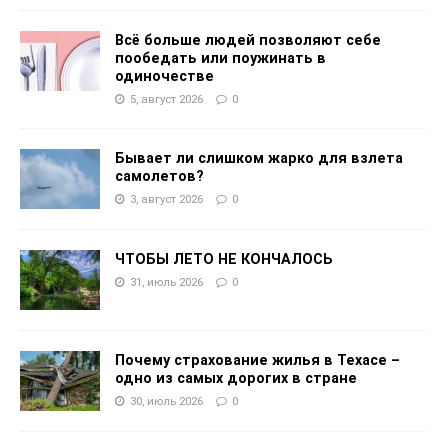
Всё больше людей позволяют себе
пообедать или поужинать в
одиночестве
5, август 2026
0
Бывает ли слишком жарко для взлета
самолетов?
3, август 2026
0
ЧТОБЫ ЛЕТО НЕ КОНЧАЛОСЬ
31, июль 2026
0
Почему страхование жилья в Техасе –
одно из самых дорогих в стране
30, июль 2026
0