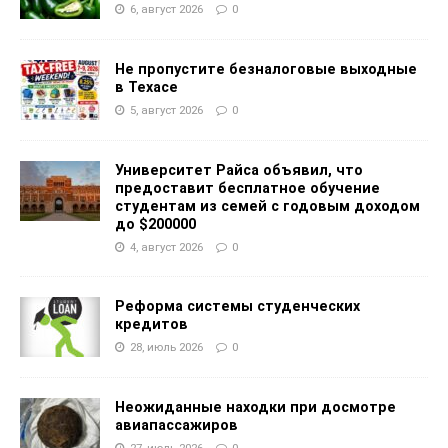
6, август 2026
0
Не пропустите безналоговые выходные
в Техасе
5, август 2026
0
Университет Райса объявил, что
предоставит бесплатное обучение
студентам из семей с годовым доходом
до $200000
4, август 2026
0
Реформа системы студенческих
кредитов
28, июль 2026
0
Неожиданные находки при досмотре
авиапассажиров
27, июль 2026
0