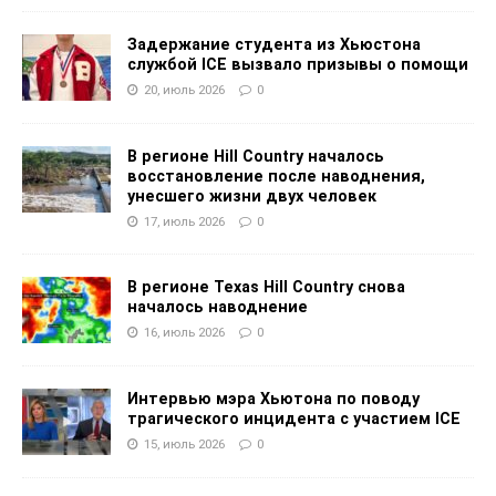
Задержание студента из Хьюстона
службой ICE вызвало призывы о помощи
20, июль 2026
0
В регионе Hill Country началось
восстановление после наводнения,
унесшего жизни двух человек
17, июль 2026
0
В регионе Texas Hill Country снова
началось наводнение
16, июль 2026
0
Интервью мэра Хьютона по поводу
трагического инцидента с участием ICE
15, июль 2026
0