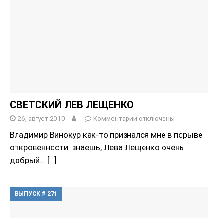
СВЕТСКИЙ ЛЕВ ЛЕЩЕНКО
26, август 2010
Комментарии
отключены
Владимир Винокур как-то признался мне в порыве
откровенности: знаешь, Лева Лещенко очень
добрый…
[…]
ВЫПУСК # 271