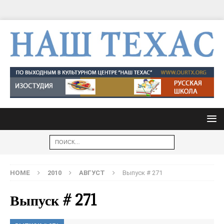
HOME
2010
АВГУСТ
Выпуск # 271
Выпуск # 271