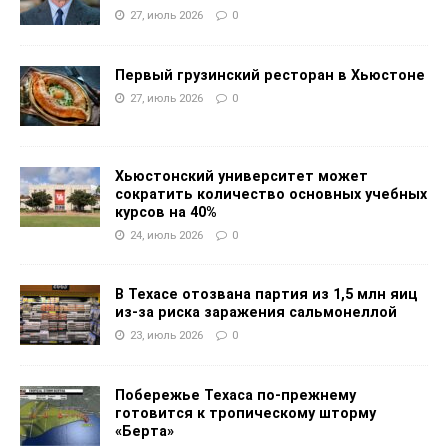
27, июль 2026
0
Первый грузинский ресторан в Хьюстоне
27, июль 2026
0
Хьюстонский университет может
сократить количество основных учебных
курсов на 40%
24, июль 2026
0
В Техасе отозвана партия из 1,5 млн яиц
из-за риска заражения сальмонеллой
23, июль 2026
0
Побережье Техаса по-прежнему
готовится к тропическому шторму
«Берта»