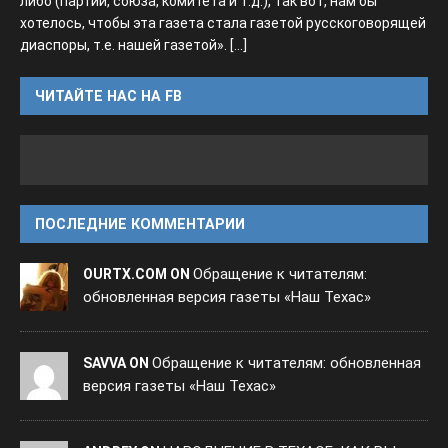
либо (партии, союза, комитета и т.д.), так вот, нам бы
хотелось, чтобы эта газета стала газетой русскоговорящей
диаспоры, т.е. нашей газетой».
[...]
ЧИТАЙТЕ НАС НА FB
ПОСЛЕДНИЕ КОММЕНТАРИИ
Обращение к читателям:
OURTX.COM ON
обновленная версия газеты «Наш Техас»
Обращение к читателям: обновленная
SAVVA ON
версия газеты «Наш Техас»