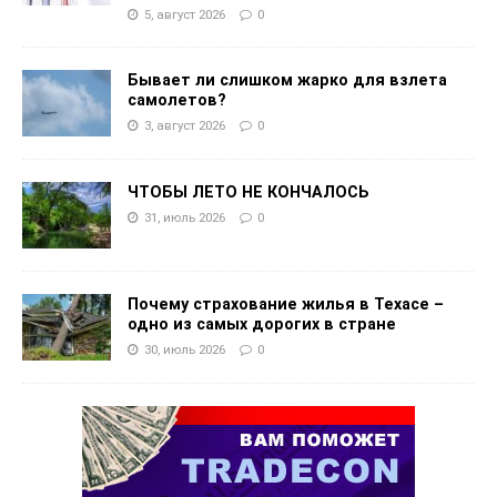
5, август 2026
0
Бывает ли слишком жарко для взлета
самолетов?
3, август 2026
0
ЧТОБЫ ЛЕТО НЕ КОНЧАЛОСЬ
31, июль 2026
0
Почему страхование жилья в Техасе –
одно из самых дорогих в стране
30, июль 2026
0