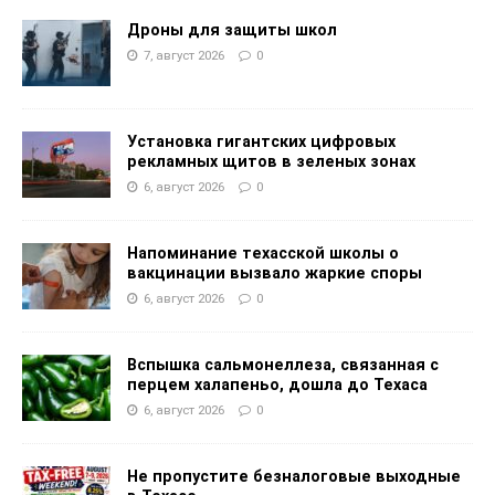
Дроны для защиты школ
7, август 2026
0
Установка гигантских цифровых
рекламных щитов в зеленых зонах
6, август 2026
0
Напоминание техасской школы о
вакцинации вызвало жаркие споры
6, август 2026
0
Вспышка сальмонеллеза, связанная с
перцем халапеньо, дошла до Техаса
6, август 2026
0
Не пропустите безналоговые выходные