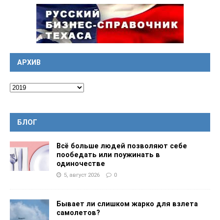
АРХИВ
БЛОГ
Всё больше людей позволяют себе
пообедать или поужинать в
одиночестве
5, август 2026
0
Бывает ли слишком жарко для взлета
самолетов?