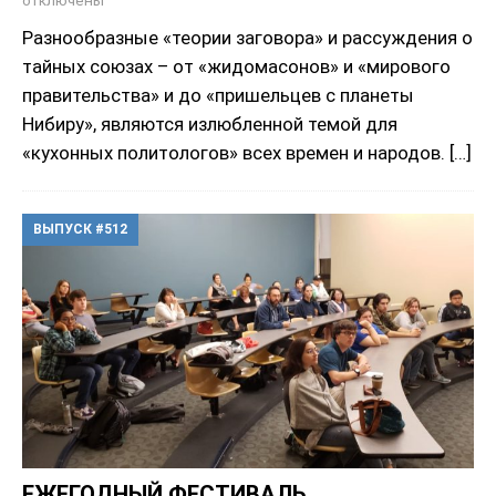
отключены
Разнообразные «теории заговора» и рассуждения о
тайных союзах – от «жидомасонов» и «мирового
правительства» и до «пришельцев с планеты
Нибиру», являются излюбленной темой для
«кухонных политологов» всех времен и народов.
[…]
ВЫПУСК #512
ЕЖЕГОДНЫЙ ФЕСТИВАЛЬ