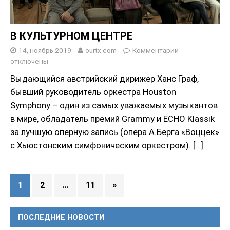
В КУЛЬТУРНОМ ЦЕНТРЕ
14, ноябрь 2019
ourtx.com
Комментарии
отключены
Выдающийся австрийский дирижер Ханс Граф,
бывший руководитель оркестра Houston
Symphony – один из самых уважаемых музыкантов
в мире, обладатель премий Grammy и ECHO Klassik
за лучшую оперную запись (опера А.Берга «Воццек»
с Хьюстонским симфоническим оркестром).
[…]
1
2
…
11
»
ПОСЛЕДНИЕ НОВОСТИ