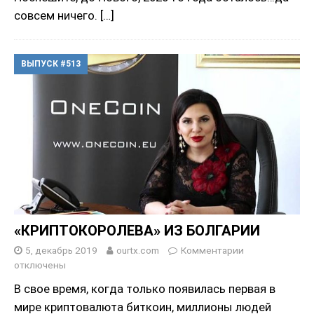
совсем ничего.
[…]
ВЫПУСК #513
«КРИПТОКОРОЛЕВА» ИЗ БОЛГАРИИ
5, декабрь 2019
ourtx.com
Комментарии
отключены
В свое время, когда только появилась первая в
мире криптовалюта биткоин, миллионы людей