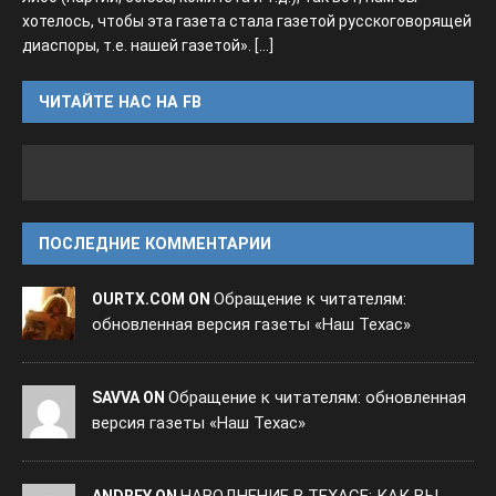
хотелось, чтобы эта газета стала газетой русскоговорящей
диаспоры, т.е. нашей газетой».
[...]
ЧИТАЙТЕ НАС НА FB
ПОСЛЕДНИЕ КОММЕНТАРИИ
Обращение к читателям:
OURTX.COM ON
обновленная версия газеты «Наш Техас»
Обращение к читателям: обновленная
SAVVA ON
версия газеты «Наш Техас»
НАВОДНЕНИЕ В ТЕХАСЕ: КАК ВЫ
ANDREY ON