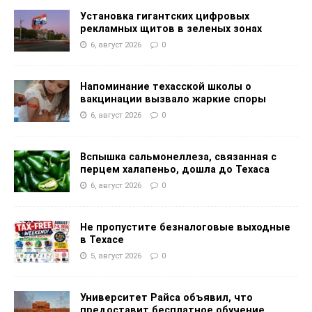
Установка гигантских цифровых
рекламных щитов в зеленых зонах
6, август 2026
0
Напоминание техасской школы о
вакцинации вызвало жаркие споры
6, август 2026
0
Вспышка сальмонеллеза, связанная с
перцем халапеньо, дошла до Техаса
6, август 2026
0
Не пропустите безналоговые выходные
в Техасе
5, август 2026
0
Университет Райса объявил, что
предоставит бесплатное обучение