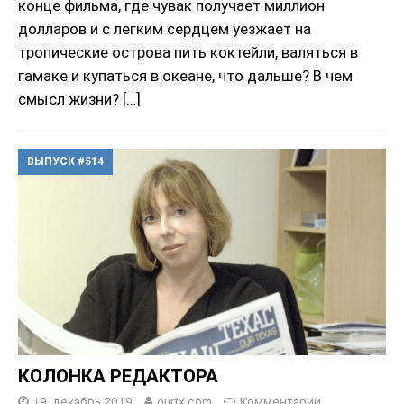
конце фильма, где чувак получает миллион
долларов и с легким сердцем уезжает на
тропические острова пить коктейли, валяться в
гамаке и купаться в океане, что дальше? В чем
смысл жизни?
[…]
ВЫПУСК #514
КОЛОНКА РЕДАКТОРА
19, декабрь 2019
ourtx.com
Комментарии