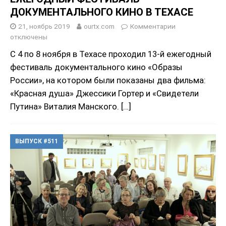
ДОКУМЕНТАЛЬНОГО КИНО В ТЕХАСЕ
21, ноябрь 2019
ourtx.com
Комментарии
отключены
С 4 по 8 ноября в Техасе проходил 13-й ежегодный
фестиваль документального кино «Образы
России», на котором были показаны два фильма:
«Красная душа» Джессики Гортер и «Свидетели
Путина» Виталия Манского.
[…]
ВЫПУСК #511