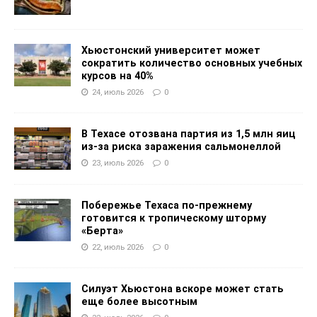
Хьюстонский университет может
сократить количество основных учебных
курсов на 40%
24, июль 2026
0
В Техасе отозвана партия из 1,5 млн яиц
из-за риска заражения сальмонеллой
23, июль 2026
0
Побережье Техаса по-прежнему
готовится к тропическому шторму
«Берта»
22, июль 2026
0
Силуэт Хьюстона вскоре может стать
еще более высотным