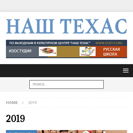
HOME
2019
2019