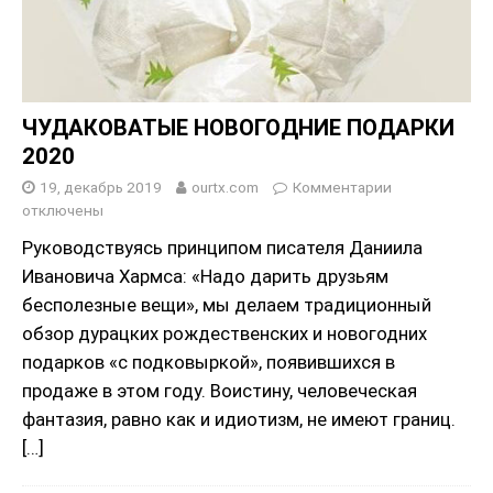
ЧУДАКОВАТЫЕ НОВОГОДНИЕ ПОДАРКИ
2020
19, декабрь 2019
ourtx.com
Комментарии
отключены
Руководствуясь принципом писателя Даниила
Ивановича Хармса: «Надо дарить друзьям
бесполезные вещи», мы делаем традиционный
обзор дурацких рождественских и новогодних
подарков «с подковыркой», появившихся в
продаже в этом году. Воистину, человеческая
фантазия, равно как и идиотизм, не имеют границ.
[…]