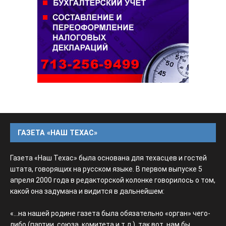
ГАЗЕТА «НАШ ТЕХАС»
Газета «Наш Техас» была основана для техасцев и гостей
штата, говорящих на русском языке. В первом выпуске 5
апреля 2000 года в редакторской колонке говорилось о том,
какой она задумана и видится в дальнейшем:
«...на нашей родине газета была обязательно «орган» чего-
либо (партии, союза, комитета и т.д.), так вот, нам бы