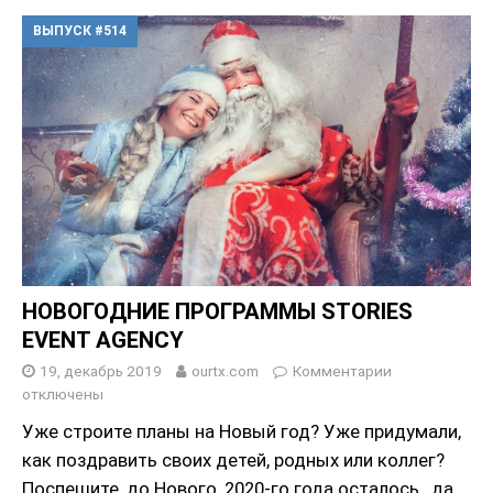
ВЫПУСК #514
НОВОГОДНИЕ ПРОГРАММЫ STORIES
EVENT AGENCY
19, декабрь 2019
ourtx.com
Комментарии
отключены
Уже строите планы на Новый год? Уже придумали,
как поздравить своих детей, родных или коллег?
Поспешите, до Нового, 2020-го года осталось…да