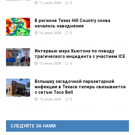
17, июль 2026
0
В регионе Texas Hill Country снова
началось наводнение
16, июль 2026
0
Интервью мэра Хьютона по поводу
трагического инцидента с участием ICE
15, июль 2026
0
Вспышку загадочной паразитарной
инфекции в Техасе теперь связывается
с сетью Taco Bell
15, июль 2026
0
СЛЕДУЙТЕ ЗА НАМИ