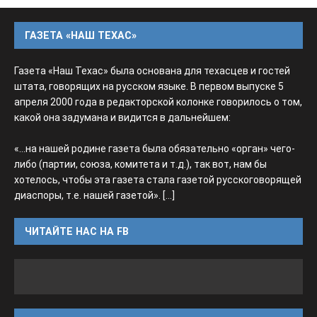
ГАЗЕТА «НАШ ТЕХАС»
Газета «Наш Техас» была основана для техасцев и гостей
штата, говорящих на русском языке. В первом выпуске 5
апреля 2000 года в редакторской колонке говорилось о том,
какой она задумана и видится в дальнейшем:
«...на нашей родине газета была обязательно «орган» чего-
либо (партии, союза, комитета и т.д.), так вот, нам бы
хотелось, чтобы эта газета стала газетой русскоговорящей
диаспоры, т.е. нашей газетой».
[...]
ЧИТАЙТЕ НАС НА FB