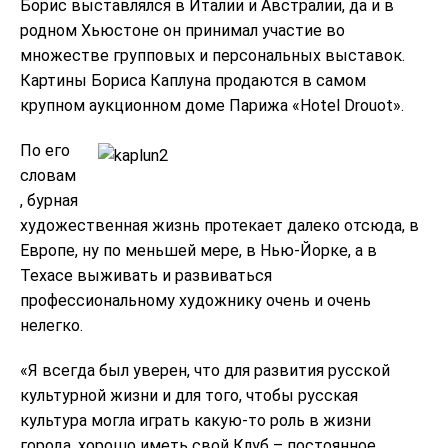
Борис выставлялся в Италии и Австралии, да и в
родном Хьюстоне он принимал участие во
множестве групповых и персональных выставок.
Картины Бориса Каплуна продаются в самом
крупном аукционном доме Парижа «Hotel Drouot».
По его
словам
, бурная
художественная жизнь протекает далеко отсюда, в
Европе, ну по меньшей мере, в Нью-Йорке, а в
Техасе выживать и развиваться
профессиональному художнику очень и очень
нелегко.
«Я всегда был уверен, что для развития русской
культурной жизни и для того, чтобы русская
культура могла играть какую-то роль в жизни
города, хорошо иметь свой Клуб – постоянное