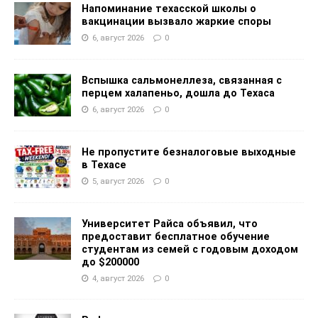
Напоминание техасской школы о
вакцинации вызвало жаркие споры
6, август 2026
0
Вспышка сальмонеллеза, связанная с
перцем халапеньо, дошла до Техаса
6, август 2026
0
Не пропустите безналоговые выходные
в Техасе
5, август 2026
0
Университет Райса объявил, что
предоставит бесплатное обучение
студентам из семей с годовым доходом
до $200000
4, август 2026
0