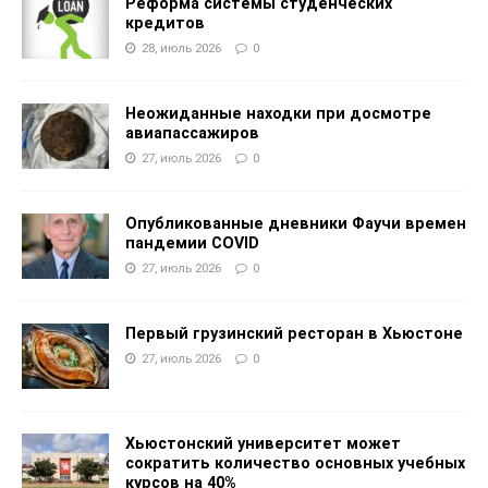
Реформа системы студенческих
кредитов
28, июль 2026
0
Неожиданные находки при досмотре
авиапассажиров
27, июль 2026
0
Опубликованные дневники Фаучи времен
пандемии COVID
27, июль 2026
0
Первый грузинский ресторан в Хьюстоне
27, июль 2026
0
Хьюстонский университет может
сократить количество основных учебных
курсов на 40%