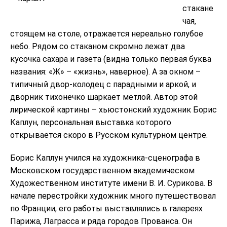
стакане
чая,
стоящем на столе, отражается нереально голубое
небо. Рядом со стаканом скромно лежат два
кусочка сахара и газета (видна только первая буква
названия: «Ж» – «жизнь», наверное). А за окном –
типичный двор-колодец с парадными и аркой, и
дворник тихонечко шаркает метлой. Автор этой
лирической картины – хьюстонский художник Борис
Каплун, персональная выставка которого
открывается скоро в Русском культурном центре.
Борис Каплун учился на художника-сценографа в
Московском государственном академическом
Художественном институте имени В. И. Сурикова. В
начале перестройки художник много путешествовал
по Франции, его работы выставлялись в галереях
Парижа, Лаграсса и ряда городов Прованса. Он