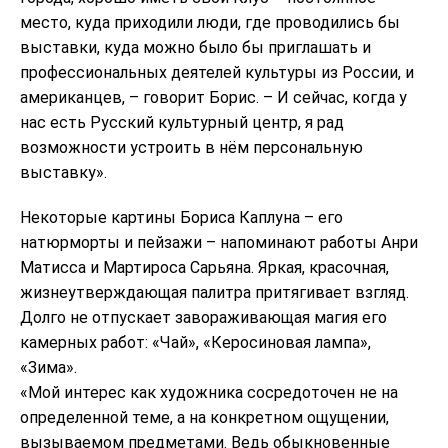
место, куда приходили люди, где проводились бы
выставки, куда можно было бы приглашать и
профессиональных деятелей культуры из России, и
американцев, – говорит Борис. – И сейчас, когда у
нас есть Русский культурный центр, я рад
возможности устроить в нём персональную
выставку».
Некоторые картины Бориса Каплуна – его
натюрморты и пейзажи – напоминают работы Анри
Матисса и Мартироса Сарьяна. Яркая, красочная,
жизнеутверждающая палитра притягивает взгляд.
Долго не отпускает завораживающая магия его
камерных работ: «Чай», «Керосиновая лампа»,
«Зима».
«Мой интерес как художника сосредоточен не на
определенной теме, а на конкретном ощущении,
вызываемом предметами. Ведь обыкновенные