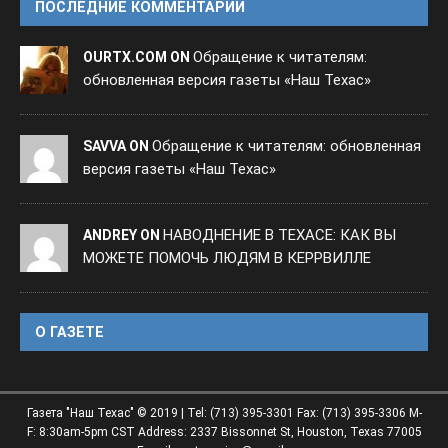
ПОСЛЕДНИЕ КОММЕНТАРИИ
Обращение к читателям:
OURTX.COM ON
обновленная версия газеты «Наш Техас»
Обращение к читателям: обновленная
SAVVA ON
версия газеты «Наш Техас»
НАВОДНЕНИЕ В ТЕХАСЕ: КАК ВЫ
ANDREY ON
МОЖЕТЕ ПОМОЧЬ ЛЮДЯМ В КЕРРВИЛЛЕ
O ГАЗЕТЕ
Газета "Наш Техас" © 2019 | Tel: (713) 395-3301 Fax: (713) 395-3306 M-
F: 8:30am-5pm CST Address: 2337 Bissonnet St, Houston, Texas 77005