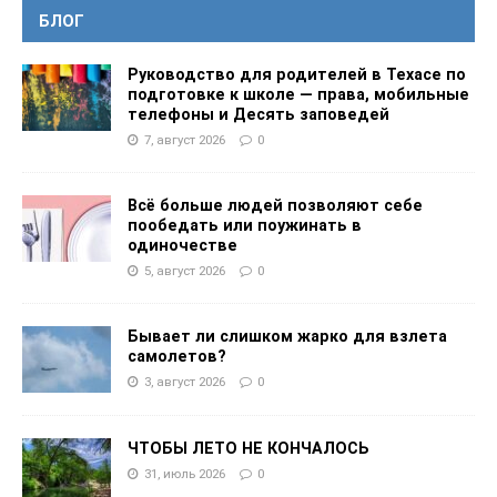
БЛОГ
Руководство для родителей в Техасе по
подготовке к школе — права, мобильные
телефоны и Десять заповедей
7, август 2026
0
Всё больше людей позволяют себе
пообедать или поужинать в
одиночестве
5, август 2026
0
Бывает ли слишком жарко для взлета
самолетов?
3, август 2026
0
ЧТОБЫ ЛЕТО НЕ КОНЧАЛОСЬ
31, июль 2026
0