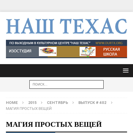
HOME
2015
СЕНТЯБРЬ
ВЫПУСК # 402
МАГИЯ ПРОСТЫХ ВЕЩЕЙ
МАГИЯ ПРОСТЫХ ВЕЩЕЙ