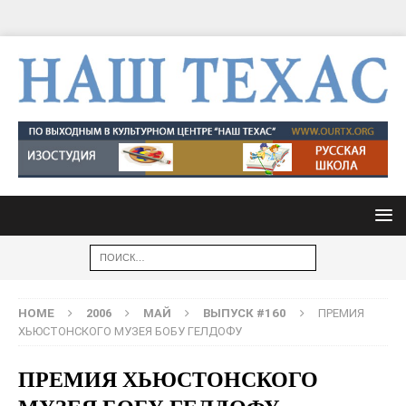
HOME
2006
МАЙ
ВЫПУСК #160
ПРЕМИЯ
ХЬЮСТОНСКОГО МУЗЕЯ БОБУ ГЕЛДОФУ
ПРЕМИЯ ХЬЮСТОНСКОГО