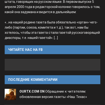
штата, говорящих на русском языке. В первом выпуске 5
апреля 2000 года в редакторской колонке говорилось о том,
какой она задумана и видится в дальнейшем:
«...на нашей родине газета была обязательно «орган» чего-
либо (партии, союза, комитета и т.д.), так вот, нам бы
хотелось, чтобы эта газета стала газетой русскоговорящей
диаспоры, т.е. нашей газетой».
[...]
ЧИТАЙТЕ НАС НА FB
ПОСЛЕДНИЕ КОММЕНТАРИИ
Обращение к читателям:
OURTX.COM ON
обновленная версия газеты «Наш Техас»