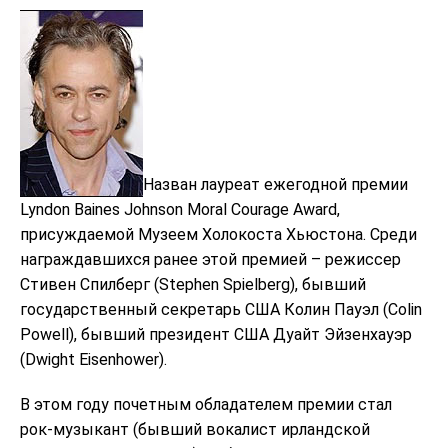
Назван лауреат ежегодной премии
Lyndon Baines Johnson Moral Courage Award,
присуждаемой Музеем Холокоста Хьюстона. Среди
награждавшихся ранее этой премией – режиссер
Стивен Спилберг (Stephen Spielberg), бывший
государственный секретарь США Колин Пауэл (Colin
Powell), бывший президент США Дуайт Эйзенхауэр
(Dwight Eisenhower).
В этом году почетным обладателем премии стал
рок-музыкант (бывший вокалист ирландской