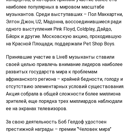
наиболее популярных в мировом масштабе
музыкантов. Среди выступавших – Пол Маккартни,
Элтон Джон, U2, Мадонна, воссоединившиеся ради
одного выступления Pink Floyd, Coldplay, Дайдо,
Бйорк и другие. Московскую акцию, проходившую
на Красной Площади, поддержали Pet Shop Boys.
Принявшие участие в Live8 музыканты ставили
своей целью привлечь внимание лидеров наиболее
развитых государств мира к проблемам
африканского региона – крайней бедности, голоду и
отсутствию элементарных условий существования.
Акция собрала в общей сложности более миллиона
зрителей, еще порядка трех миллиардов наблюдали
ее на экранах телевизоров.
За свою деятельность Боб Гелдоф удостоен
престижной награды – премии “Человек мира”