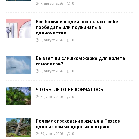
7, август 2026
0
Всё больше людей позволяют себе
пообедать или поужинать в
одиночестве
5, август 2026
0
Бывает ли слишком жарко для взлета
самолетов?
3, август 2026
0
ЧТОБЫ ЛЕТО НЕ КОНЧАЛОСЬ
31, июль 2026
0
Почему страхование жилья в Техасе –
одно из самых дорогих в стране
30, июль 2026
0