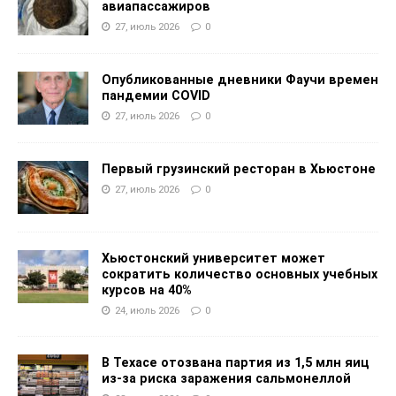
авиапассажиров
27, июль 2026
0
Опубликованные дневники Фаучи времен
пандемии COVID
27, июль 2026
0
Первый грузинский ресторан в Хьюстоне
27, июль 2026
0
Хьюстонский университет может
сократить количество основных учебных
курсов на 40%
24, июль 2026
0
В Техасе отозвана партия из 1,5 млн яиц
из-за риска заражения сальмонеллой