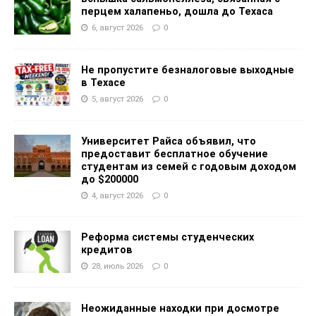
перцем халапеньо, дошла до Техаса
6, август 2026
0
Не пропустите безналоговые выходные
в Техасе
5, август 2026
0
Университет Райса объявил, что
предоставит бесплатное обучение
студентам из семей с годовым доходом
до $200000
4, август 2026
0
Реформа системы студенческих
кредитов
28, июль 2026
0
Неожиданные находки при досмотре