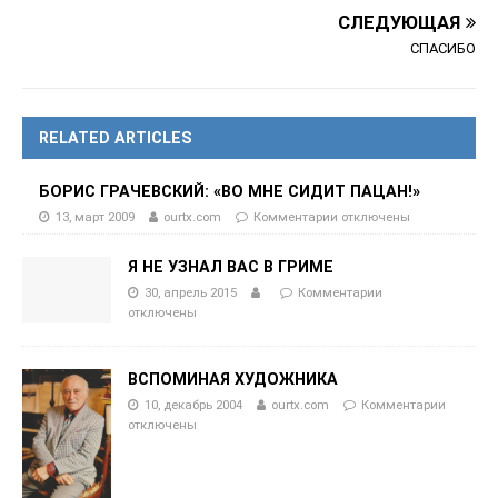
СЛЕДУЮЩАЯ
СПАСИБО
RELATED ARTICLES
БОРИС ГРАЧЕВСКИЙ: «ВО МНЕ СИДИТ ПАЦАН!»
13, март 2009
ourtx.com
Комментарии
отключены
Я НЕ УЗНАЛ ВАС В ГРИМЕ
30, апрель 2015
Комментарии
отключены
ВСПОМИНАЯ ХУДОЖНИКА
10, декабрь 2004
ourtx.com
Комментарии
отключены