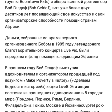
группы Boomtown Rats) и общественный деятель сэр
Боб Гелдоф (Bob Geldof), вот уже более двух
десятков лет посвящающий свое искусство и свои
организаторские способности помощи странам
Африки.
Деньги, собранные во время первого
организованного Бобом в 1985 году легендарного
благотворительного концерта Live Aid, были
переданы в фонд помощи голодающим Эфиопии.
В прошлом году Боб Гелдоф выступил
вдохновителем и организатором прошедшей под
лозунгом «Make Poverty a History» («Сделаем
бедность историей») акции Live8. Эта акция
состояла из прошедших одновременно в 8 городах
мира (Лондоне, Париже, Риме, Берлине,
Филадельфии, Токио, Москве и Йоханнесбурге) рок-
концертов, в которых приняли участие более ста