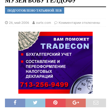
МУЗЕЯ БОБУ ГЕЛДОФУ
ПОДГОТОВЛЕНО ТАТЬЯНОЙ ЛЕВ
26, май 2006
ourtx.com
Комментарии
отключены