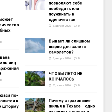
позволяют себе
пообедать или
поужинать в
 может
одиночестве
личество
5, август 2026
0
ебных
%
Бывает ли слишком
0
жарко для взлета
самолетов?
звана
3, август 2026
0
 млн яиц
заражения
ЧТОБЫ ЛЕТО НЕ
й
КОНЧАЛОСЬ
0
31, июль 2026
0
хаса по-
Почему страхование
овится к
жилья в Техасе – одно
у шторму
из самых дорогих в