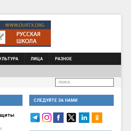
УЛЬТУРА
ЛИЦА
РАЗНОЕ
СЛЕДУЙТЕ ЗА НАМИ
ащиты
0