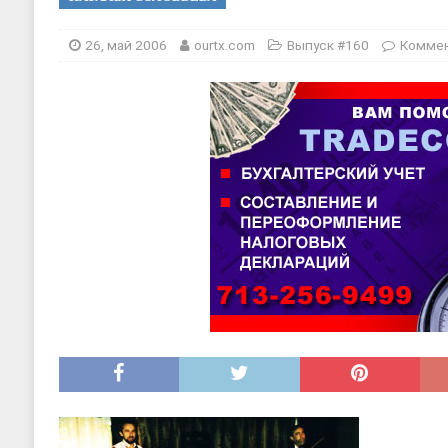
[ 20, август 2025 ]
Alliance Fencin
[ 30, июнь 2025 ]
СОСТАВЛЕНИЕ Н
26, май 2006
ourtx.com
Выпуск #160
Комме