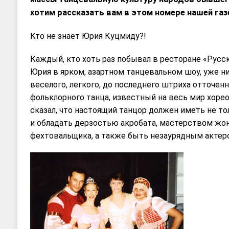
хотим рассказать вам в этом номере нашей газ
Кто не знает Юрия Куцмиду?!
Каждый, кто хоть раз побывал в ресторане «Русс
Юрия в ярком, азартном танцевальном шоу, уже ни
веселого, легкого, до последнего штриха отточенн
фольклорного танца, известный на весь мир хоре
сказал, что настоящий танцор должен иметь не то
и обладать дерзостью акробата, мастерством жон
фехтовальщика, а также быть незаурядным актер