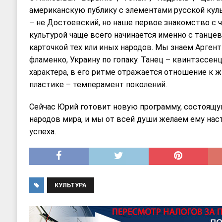
американскую публику с элементами русской куль
– не Достоевский, но наше первое знакомство с 
культурой чаще всего начинается именно с танцев
карточкой тех или иных народов. Мы знаем Аргент
фламенко, Украину по гопаку. Танец – квинтэссен
характера, в его ритме отражается отношение к жи
пластике – темперамент поколений.
Сейчас Юрий готовит новую программу, состоящ
народов мира, и мы от всей души желаем ему нас
успеха.
КУЛЬТУРА