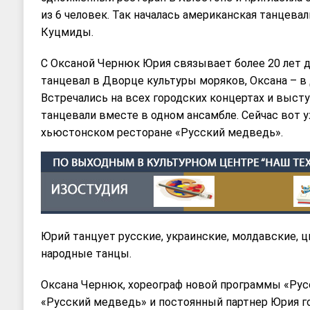
из 6 человек. Так началась американская танцева
Куцмиды.
С Оксаной Чернюк Юрия связывает более 20 лет д
танцевал в Дворце культуры моряков, Оксана – в
Встречались на всех городских концертах и высту
танцевали вместе в одном ансамбле. Сейчас вот 
хьюстонском ресторане «Русский медведь».
Юрий танцует русские, украинские, молдавские, ц
народные танцы.
Оксана Чернюк, хореограф новой программы «Русс
«Русский медведь» и постоянный партнер Юрия го