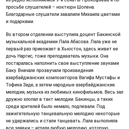
просьбе слушателей – ноктюрн Шопена.
Благодарные слушатели завалили Михаила цветами
и подарками.
Во втором отделении выступила доцент Бакинской
музыкальной академии Лала Абасова. Лала уже не
первый раз приезжает в Хьюстон, здесь живет ее
дочь Наргис, тоже преподаватель музыки. Она
постаралась наполнить свое выступление звуками
Баку. Вначале прозвучали произведения
азербайджанских композиторов Вагифа Мустафы и
Тофика Заде, а затем народные азербайджанские
мелодии, музыка из любимых кинофильмов. Весь зал
дружно хлопал в такт мелодии. Бакинцы, а таких
среди зрителей было немало, подпевали. Под
зажигательную танцевальную мелодию некоторые
не удержались и стали танцевать. Лала выполняла
все заявки – играла любую мелодию, которую