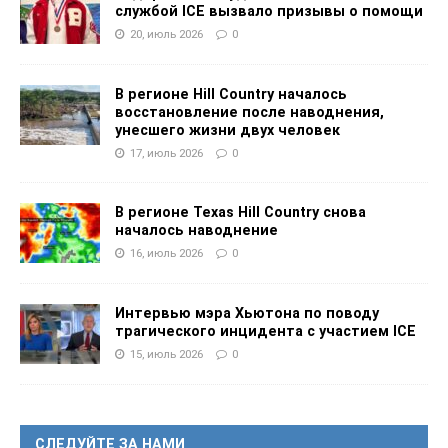
службой ICE вызвало призывы о помощи
20, июль 2026
0
В регионе Hill Country началось
восстановление после наводнения,
унесшего жизни двух человек
17, июль 2026
0
В регионе Texas Hill Country снова
началось наводнение
16, июль 2026
0
Интервью мэра Хьютона по поводу
трагического инцидента с участием ICE
15, июль 2026
0
СЛЕДУЙТЕ ЗА НАМИ