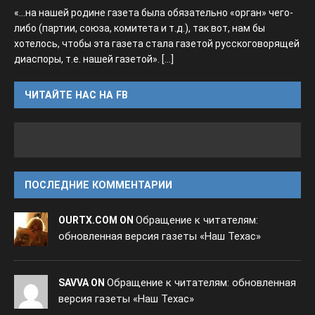
«...на нашей родине газета была обязательно «орган» чего-
либо (партии, союза, комитета и т.д.), так вот, нам бы
хотелось, чтобы эта газета стала газетой русскоговорящей
диаспоры, т.е. нашей газетой».
[...]
ЧИТАЙТЕ НАС НА FB
ПОСЛЕДНИЕ КОММЕНТАРИИ
Обращение к читателям:
OURTX.COM ON
обновленная версия газеты «Наш Техас»
Обращение к читателям: обновленная
SAVVA ON
версия газеты «Наш Техас»