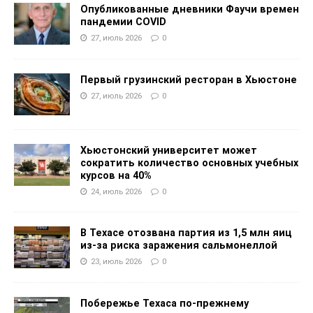
Опубликованные дневники Фаучи времен
пандемии COVID
27, июль 2026
0
Первый грузинский ресторан в Хьюстоне
27, июль 2026
0
Хьюстонский университет может
сократить количество основных учебных
курсов на 40%
24, июль 2026
0
В Техасе отозвана партия из 1,5 млн яиц
из-за риска заражения сальмонеллой
23, июль 2026
0
Побережье Техаса по-прежнему