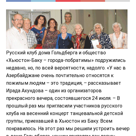
Русский клуб дома Гольдберга и общество
«Хьюстон-Баку – города-побратимы» подружились
недавно, но, по всей вероятности, надолго. «У нас в
Азербайджане очень почтительно относятся к
пожилым людям – это традиция, – рассказывает
Ирада Ахундова – один из организаторов
прекрасного вечера, состоявшегося 24 июля. – В
прошлый раз мы пригласили участников русского
клуба на весенний концерт танцевальной детской
группы, приехавшей в Хьюстон из Баку. Всем
понравилось. На этот раз мы решили устроить вечер