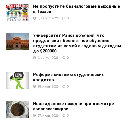
Не пропустите безналоговые выходные
в Техасе
5, август 2026
0
Университет Райса объявил, что
предоставит бесплатное обучение
студентам из семей с годовым доходом
до $200000
4, август 2026
0
Реформа системы студенческих
кредитов
28, июль 2026
0
Неожиданные находки при досмотре
авиапассажиров
27, июль 2026
0