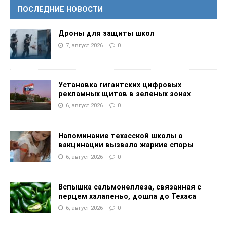
ПОСЛЕДНИЕ НОВОСТИ
Дроны для защиты школ
7, август 2026
0
Установка гигантских цифровых
рекламных щитов в зеленых зонах
6, август 2026
0
Напоминание техасской школы о
вакцинации вызвало жаркие споры
6, август 2026
0
Вспышка сальмонеллеза, связанная с
перцем халапеньо, дошла до Техаса
6, август 2026
0