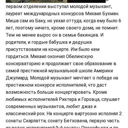
первом отделении выступал молодой музыкант,
лауреат международных конкурсов Михаил Бухман.
Миша сам из Баку, но уехал оттуда, когда ему было 6
лет, поэтому ничего, кроме своего дома, не помнит.
Тем не менее вырос он в семье бакинцев. И
родители, и гордые бабушка и дедушка
присутствовали на концерте. Им было кем
гордиться. Михаил окончил Обелинскую
консерваторию и продолжает свое образование в
самой престижной музыкальной школе Америки
Джулиард. Молодой музыкант мечтает о победе на
престижном конкурсе исполнителей, что даст
возможность больше концертировать. Кроме
любимых исполнителей Рихтера и Горовца, слушает
современных музыкантов, любит джаз и
классический рок. На концерте виртуозно исполнял 2
сонаты Скарлатти, сонату Бетховена, первую часть
из редко исполняемой 9-й сонаты Прокофьева и по