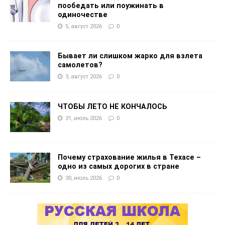
пообедать или поужинать в
одиночестве
5, август 2026
0
Бывает ли слишком жарко для взлета
самолетов?
3, август 2026
0
ЧТОБЫ ЛЕТО НЕ КОНЧАЛОСЬ
31, июль 2026
0
Почему страхование жилья в Техасе –
одно из самых дорогих в стране
30, июль 2026
0