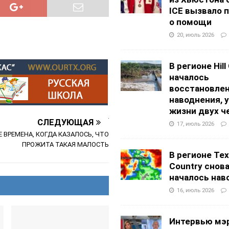
ICE вызвало 
о помощи
20, июль 2026
В регионе Hill
началось
восстановлен
наводнения, 
жизни двух ч
СЛЕДУЮЩАЯ
17, июль 2026
Е ВРЕМЕНА, КОГДА КАЗАЛОСЬ, ЧТО
ПРОЖИТА ТАКАЯ МАЛОСТЬ
В регионе Texa
Country снов
началось нав
16, июль 2026
Интервью мэ