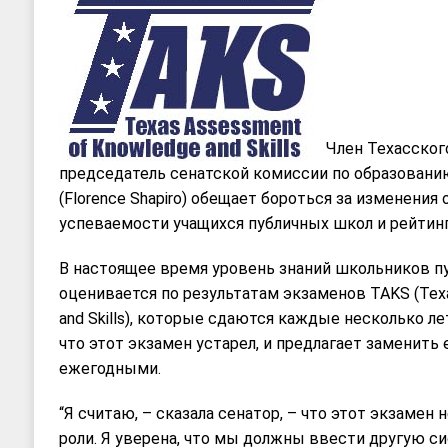
Член Техасского
председатель сенатской комиссии по образовани
(Florence Shapiro) обещает бороться за изменени
успеваемости учащихся публичных школ и рейтинг
В настоящее время уровень знаний школьников п
оценивается по результатам экзаменов TAKS (Tex
and Skills), которые сдаются каждые несколько ле
что этот экзамен устарел, и предлагает заменить 
ежегодными.
“Я считаю, – сказала сенатор, – что этот экзамен
роли. Я уверена, что мы должны ввести другую с