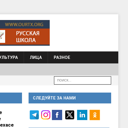
УЛЬТУРА
ЛИЦА
РАЗНОЕ
СЛЕДУЙТЕ ЗА НАМИ
е
е
ехасе