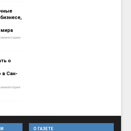
чные
 бизнесе,
 мира
Комментарии
ать о
 в Сан-
Комментарии
ИИ
O ГАЗЕТЕ