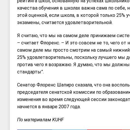
рейтинга школ, основанную на успехах школьников
качества обучения в школах важна сама по себе, н
этой оценкой, если школа, в которой только 25% 
экзамены, считается удовлетворительной.
Я считаю, что мы на самом деле принижаем систе
– считает Флоренс. – И это совсем не то, чего от 
самом деле мы просто смотрим на самый нижний 
25% удовлетворительны, поскольку лучшего мы д
против чего я возражаю. Я думаю, что мы должн
стандарты”.
Сенатор Флоренс Шапиро сказала, что она воспол
председателя сенатской комиссии по образованию
изменения во время следующей сессии законодате
начнется в январе 2007 года.
По материалам KUHF