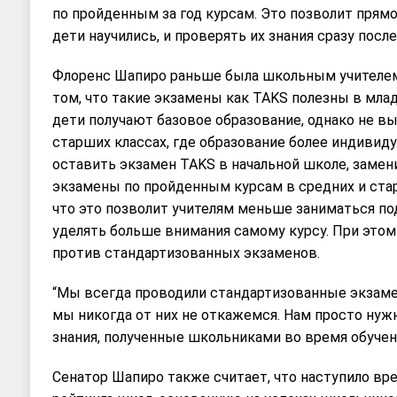
по пройденным за год курсам. Это позволит прямо
дети научились, и проверять их знания сразу после
Флоренс Шапиро раньше была школьным учителем.
том, что такие экзамены как TAKS полезны в мла
дети получают базовое образование, однако не в
старших классах, где образование более индивиду
оставить экзамен TAKS в начальной школе, замен
экзамены по пройденным курсам в средних и стар
что это позволит учителям меньше заниматься по
уделять больше внимания самому курсу. При этом
против стандартизованных экзаменов.
“Мы всегда проводили стандартизованные экзамен
мы никогда от них не откажемся. Нам просто нуж
знания, полученные школьниками во время обучен
Сенатор Шапиро также считает, что наступило вр