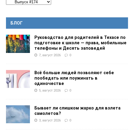
БЛОГ
Руководство для родителей в Техасе по
подготовке к школе — права, мобильные
телефоны и Десять заповедей
7, август 2026
0
Всё больше людей позволяют себе
пообедать или поужинать в
одиночестве
5, август 2026
0
Бывает ли слишком жарко для взлета
самолетов?
3, август 2026
0