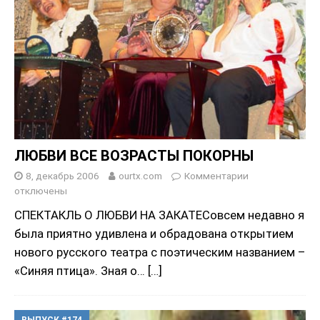
ЛЮБВИ ВСЕ ВОЗРАСТЫ ПОКОРНЫ
8, декабрь 2006
ourtx.com
Комментарии
отключены
СПЕКТАКЛЬ О ЛЮБВИ НА ЗАКАТЕСовсем недавно я
была приятно удивлена и обрадована открытием
нового русского театра с поэтическим названием –
«Синяя птица». Зная о…
[…]
ВЫПУСК #174