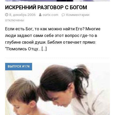
ИСКРЕННИЙ РАЗГОВОР С БОГОМ
8, декабрь 2006
ourtx.com
Комментарии
отключены
Если есть Бог, то как можно найти Его? Многие
люди задают сами себе этот вопрос где-то в
глубине своей души. Библия отвечает прямо:
“Помолись Отцу…
[…]
ВЫПУСК #174