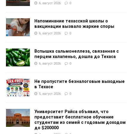
6, август 2026
0
Напоминание техасской школы о
вакцинации вызвало жаркие споры
6, август 2026
0
Вспышка сальмонеллеза, связанная с
перцем халапеньо, дошла до Техаса
6, август 2026
0
Не пропустите безналоговые выходные
в Техасе
5, август 2026
0
Университет Райса объявил, что
предоставит бесплатное обучение
студентам из семей с годовым доходом
до $200000