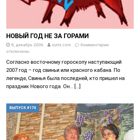
НОВЫЙ ГОД НЕ ЗА ГОРАМИ
8, декабрь 2006
ourtx.com
Комментарии
отключены
Cогласно восточному гороскопу наступающий
2007 год – год свиньи или красного кабана. По
легенде, Свинья была последней, кто пришел на
праздник Нового года. Он…
[…]
ВЫПУСК #174