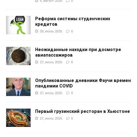
4, август 2026
0
Реформа системы студенческих
кредитов
28, июль 2026
0
Неожиданные находки при досмотре
авиапассажиров
27, июль 2026
0
Опубликованные дневники Фаучи времен
пандемии COVID
27, июль 2026
0
Первый грузинский ресторан в Хьюстоне
27, июль 2026
0