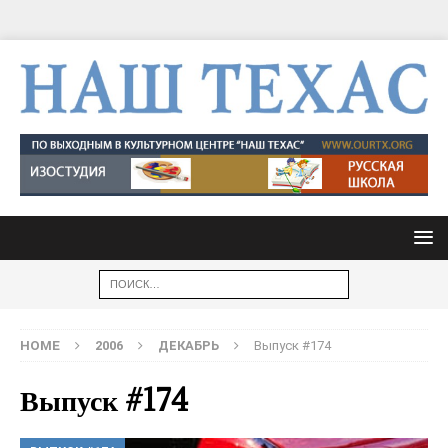
HOME
2006
ДЕКАБРЬ
Выпуск #174
Выпуск #174