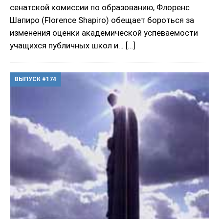
сенатской комиссии по образованию, Флоренс
Шапиро (Florence Shapiro) обещает бороться за
изменения оценки академической успеваемости
учащихся публичных школ и…
[…]
ВЫПУСК #174