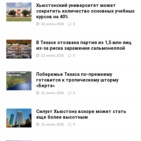
Хьюстонский университет может
сократить количество основных учебных
курсов на 40%
24, июль 2026
0
В Техасе отозвана партия из 1,5 млн яиц
из-за риска заражения сальмонеллой
23, июль 2026
0
Побережье Техаса по-прежнему
готовится к тропическому шторму
«Берта»
22, июль 2026
0
Силуэт Хьюстона вскоре может стать
еще более высотным
22, июль 2026
0