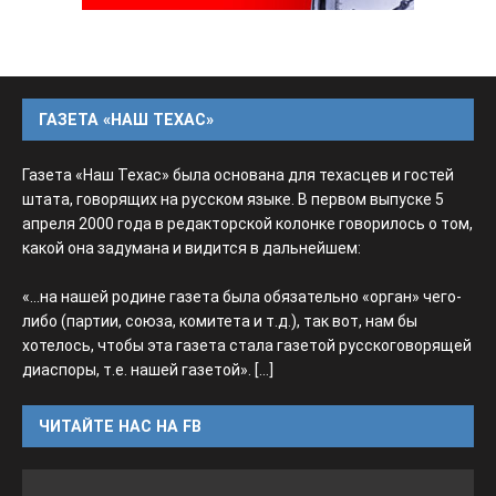
ГАЗЕТА «НАШ ТЕХАС»
Газета «Наш Техас» была основана для техасцев и гостей
штата, говорящих на русском языке. В первом выпуске 5
апреля 2000 года в редакторской колонке говорилось о том,
какой она задумана и видится в дальнейшем:
«...на нашей родине газета была обязательно «орган» чего-
либо (партии, союза, комитета и т.д.), так вот, нам бы
хотелось, чтобы эта газета стала газетой русскоговорящей
диаспоры, т.е. нашей газетой».
[...]
ЧИТАЙТЕ НАС НА FB