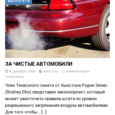
ВЫПУСК #174
ЗА ЧИСТЫЕ АВТОМОБИЛИ
8, декабрь 2006
ourtx.com
Комментарии
отключены
Член Техасского сената от Хьюстона Родни Эллис
(Rodney Ellis) представил законопроект, который
может ужесточить правила штата по уровню
разрешенного загрязнения воздуха автомобилями.
Для того чтобы…
[…]