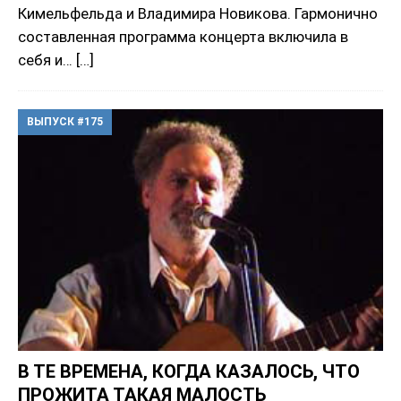
Кимельфельда и Владимира Новикова. Гармонично
составленная программа концерта включила в
себя и…
[…]
ВЫПУСК #175
В ТЕ ВРЕМЕНА, КОГДА КАЗАЛОСЬ, ЧТО
ПРОЖИТА ТАКАЯ МАЛОСТЬ