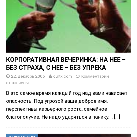
КОРПОРАТИВНАЯ ВЕЧЕРИНКА: НА НЕЕ –
БЕЗ СТРАХА, С НЕЕ – БЕЗ УПРЕКА
22, декабрь 2006
ourtx.com
Комментарии
отключены
В это самое время каждый год над вами нависает
oпасность. Под угрозой ваше доброе имя,
перспективы карьерного роста, семейное
благополучие. Не надо ударяться в панику….
[…]