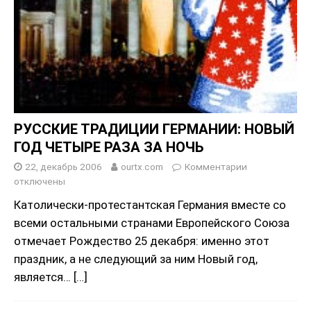
РУССКИЕ ТРАДИЦИИ ГЕРМАНИИ: НОВЫЙ
ГОД ЧЕТЫРЕ РАЗА ЗА НОЧЬ
22, декабрь 2006
ourtx.com
Комментарии
отключены
Католически-протестантская Германия вместе со
всеми остальными странами Европейского Союза
отмечает Рождество 25 декабря: именно этот
праздник, а не следующий за ним Новый год,
является…
[…]