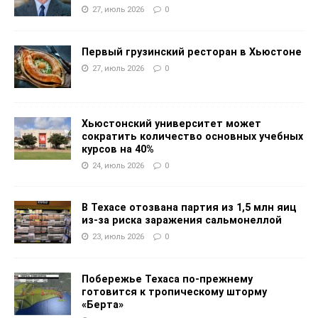
27, июль 2026
0
Первый грузинский ресторан в Хьюстоне
27, июль 2026
0
Хьюстонский университет может
сократить количество основных учебных
курсов на 40%
24, июль 2026
0
В Техасе отозвана партия из 1,5 млн яиц
из-за риска заражения сальмонеллой
23, июль 2026
0
Побережье Техаса по-прежнему
готовится к тропическому шторму
«Берта»