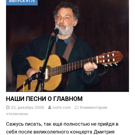
ВЫПУСК #175
НАШИ ПЕСНИ О ГЛАВНОМ
22, декабрь 2006
ourtx.com
Комментарии
отключены
Сажусь писать, так ещё полностью не прийдя в
себя после великолепного концерта Дмитрия