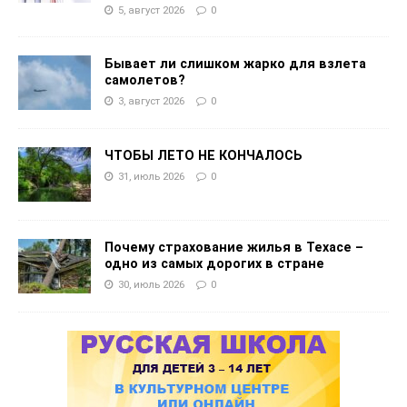
5, август 2026
0
Бывает ли слишком жарко для взлета
самолетов?
3, август 2026
0
ЧТОБЫ ЛЕТО НЕ КОНЧАЛОСЬ
31, июль 2026
0
Почему страхование жилья в Техасе –
одно из самых дорогих в стране
30, июль 2026
0