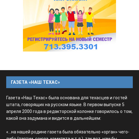
ГАЗЕТА «НАШ ТЕХАС»
Газета «Наш Техас» была основана для техасцев и гостей
штата, говорящих на русском языке. В первом выпуске 5
апреля 2000 года в редакторской колонке говорилось о том,
какой она задумана и видится в дальнейшем:
«...на нашей родине газета была обязательно «орган» чего-
либо (партии, союза, комитета и т.д.), так вот, нам бы