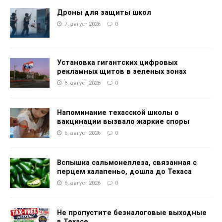
Дроны для защиты школ
7, август 2026
0
Установка гигантских цифровых
рекламных щитов в зеленых зонах
6, август 2026
0
Напоминание техасской школы о
вакцинации вызвало жаркие споры
6, август 2026
0
Вспышка сальмонеллеза, связанная с
перцем халапеньо, дошла до Техаса
6, август 2026
0
Не пропустите безналоговые выходные
в Техасе