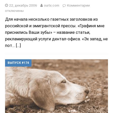
22, декабрь 2006
ourtx.com
Комментарии
отключены
Для начала несколько газетных заголовков из
российской и эмигрантской прессы. «Графиня мне
приснились Ваши зубы» – название статьи,
рекламирующей услуги дентал-офиса. «Эх запад, не
пот…
[…]
ВЫПУСК #174