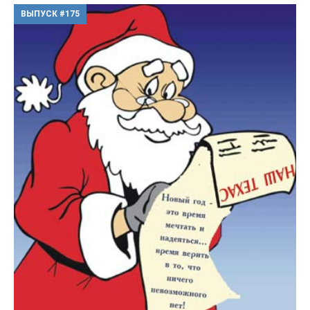
ВЫПУСК #175