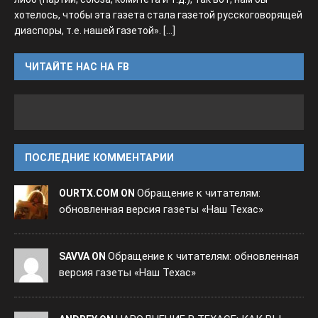
хотелось, чтобы эта газета стала газетой русскоговорящей
диаспоры, т.е. нашей газетой».
[...]
ЧИТАЙТЕ НАС НА FB
ПОСЛЕДНИЕ КОММЕНТАРИИ
Обращение к читателям:
OURTX.COM ON
обновленная версия газеты «Наш Техас»
Обращение к читателям: обновленная
SAVVA ON
версия газеты «Наш Техас»