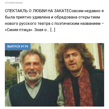
отключены
СПЕКТАКЛЬ О ЛЮБВИ НА ЗАКАТЕСовсем недавно я
была приятно удивлена и обрадована открытием
нового русского театра с поэтическим названием –
«Синяя птица». Зная о…
[…]
ВЫПУСК #174