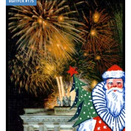
ВЫПУСК #175