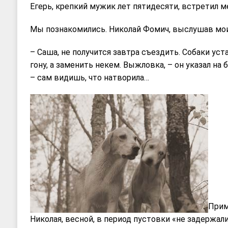
Егерь, крепкий мужик лет пятидесяти, встретил ме
Мы познакомились. Николай Фомич, выслушав мои
– Саша, не получится завтра съездить. Собаки уст
гону, а заменить некем. Выжловка, – он указал на
– сам видишь, что натворила…
Прим
Николая, весной, в период пустовки «не задержали