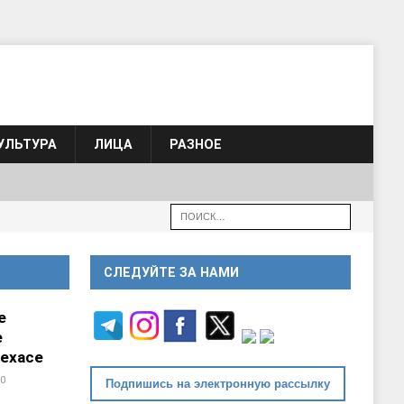
УЛЬТУРА
ЛИЦА
РАЗНОЕ
СЛЕДУЙТЕ ЗА НАМИ
е
е
ехасе
0
Подпишись на электронную рассылку