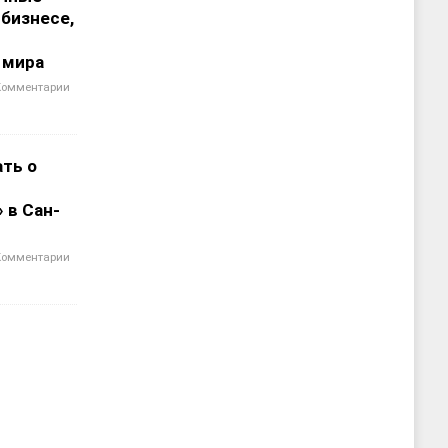
 бизнесе,
 мира
Комментарии
ать о
 в Сан-
Комментарии