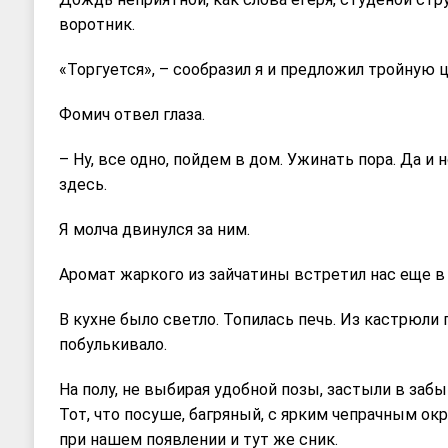
воротник.
«Торгуется», – сообразил я и предложил тройную ц
Фомич отвел глаза.
– Ну, все одно, пойдем в дом. Ужинать пора. Да и 
здесь.
Я молча двинулся за ним.
Аромат жаркого из зайчатины встретил нас еще в
В кухне было светло. Топилась печь. Из кастрюли
побулькивало.
На полу, не выбирая удобной позы, застыли в заб
Тот, что посуше, багряный, с ярким чепрачным ок
при нашем появлении и тут же сник.