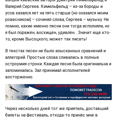
Валерий Сергеев. Кимельфельд – из-за бороды и
усов казался лет на пять старше (но оказался моим
ровесником) – сочинял слова, Сергеев – музыку. Не
помню, какие именно песни они тогда исполняли, но
я был поражён, восхищён, удивлён… Значит ещё кто-
то, кроме Высоцкого, может так писать!
В текстах песен не было изысканных сравнений и
аллегорий. Простые слова сливались в полные
остроумия строки. Каждая песня была оригинальна и
запоминалась. Зал принимал исполнителей
восторженно.
Через несколько дней тот же приятель, доставший
билеты на фестиваль, откуда-то принёс мне в