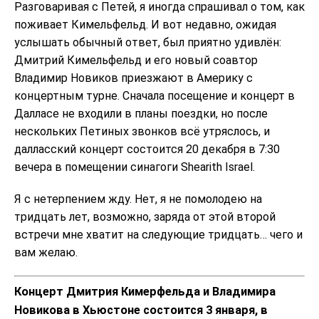
Разговаривая с Петей, я иногда спрашивал о том, как
поживает Кимельфельд. И вот недавно, ожидая
услышать обычный ответ, был приятно удивлён:
Дмитрий Кимельфельд и его новый соавтор
Владимир Новиков приезжают в Америку с
концертным турне. Сначала посещение и концерт в
Далласе не входили в планы поездки, но после
нескольких Петиных звонков всё утряслось, и
далласский концерт состоится 20 декабря в 7:30
вечера в помещении синагоги Shearith Israel.
Я с нетерпением жду. Нет, я не помолодею на
тридцать лет, возможно, заряда от этой второй
встречи мне хватит на следующие тридцать… чего и
вам желаю.
Концерт Дмитрия Кимерфельда и Владимира
Новикова в Хьюстоне состоится 3 января, в