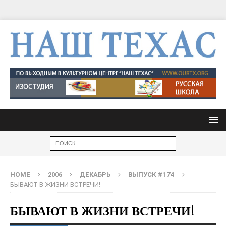
HOME
2006
ДЕКАБРЬ
ВЫПУСК #174
БЫВАЮТ В ЖИЗНИ ВСТРЕЧИ!
БЫВАЮТ В ЖИЗНИ ВСТРЕЧИ!