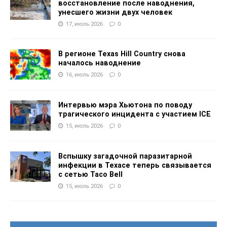
восстановление после наводнения,
унесшего жизни двух человек
17, июль 2026
0
В регионе Texas Hill Country снова
началось наводнение
16, июль 2026
0
Интервью мэра Хьютона по поводу
трагического инцидента с участием ICE
15, июль 2026
0
Вспышку загадочной паразитарной
инфекции в Техасе теперь связывается
с сетью Taco Bell
15, июль 2026
0