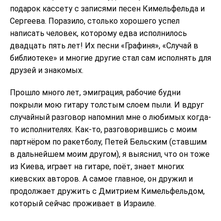
подарок кассету с записями песен Кимельфельда и
Сергеева. Поразило, столько хорошего успел
написать человек, которому едва исполнилось
двадцать пять лет! Их песни «Графиня», «Случай в
библиотеке» и многие другие стал сам исполнять для
друзей и знакомых.
Прошло много лет, эмиграция, рабочие будни
покрыли мою гитару толстым слоем пыли. И вдруг
случайный разговор напомнил мне о любимых когда-
то исполнителях. Как-то, разговорившись с моим
партнёром по ракетболу, Петей Бельским (ставшим
в дальнейшем моим другом), я выяснил, что он тоже
из Киева, играет на гитаре, поёт, знает многих
киевских авторов. А самое главное, он дружил и
продолжает дружить с Дмитрием Кимельфельдом,
который сейчас проживает в Израиле.