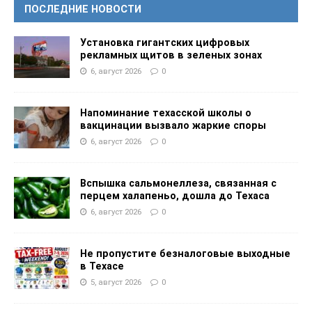
ПОСЛЕДНИЕ НОВОСТИ
Установка гигантских цифровых
рекламных щитов в зеленых зонах
6, август 2026
0
Напоминание техасской школы о
вакцинации вызвало жаркие споры
6, август 2026
0
Вспышка сальмонеллеза, связанная с
перцем халапеньо, дошла до Техаса
6, август 2026
0
Не пропустите безналоговые выходные
в Техасе
5, август 2026
0