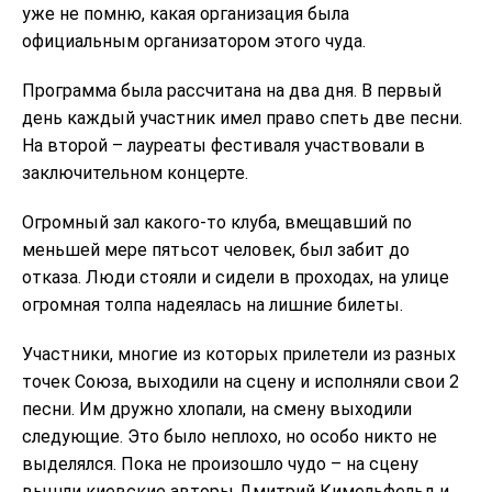
уже не помню, какая организация была
официальным организатором этого чуда.
Программа была рассчитана на два дня. В первый
день каждый участник имел право спеть две песни.
На второй – лауреаты фестиваля участвовали в
заключительном концерте.
Огромный зал какого-то клуба, вмещавший по
меньшей мере пятьсот человек, был забит до
отказа. Люди стояли и сидели в проходах, на улице
огромная толпа надеялась на лишние билеты.
Участники, многие из которых прилетели из разных
точек Союза, выходили на сцену и исполняли свои 2
песни. Им дружно хлопали, на смену выходили
следующие. Это было неплохо, но особо никто не
выделялся. Пока не произошло чудо – на сцену
вышли киевские авторы Дмитрий Кимельфельд и