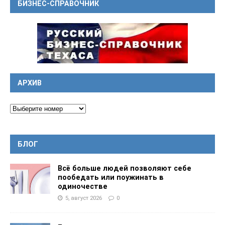
БИЗНЕС-СПРАВОЧНИК
АРХИВ
БЛОГ
Всё больше людей позволяют себе
пообедать или поужинать в
одиночестве
5, август 2026
0