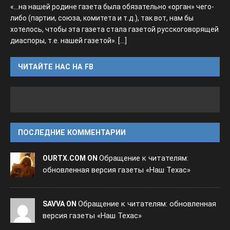
«...на нашей родине газета была обязательно «орган» чего-
либо (партии, союза, комитета и т.д.), так вот, нам бы
хотелось, чтобы эта газета стала газетой русскоговорящей
диаспоры, т.е. нашей газетой».
[...]
ЧИТАЙТЕ НАС НА FB
ПОСЛЕДНИЕ КОММЕНТАРИИ
Обращение к читателям:
OURTX.COM ON
обновленная версия газеты «Наш Техас»
Обращение к читателям: обновленная
SAVVA ON
версия газеты «Наш Техас»