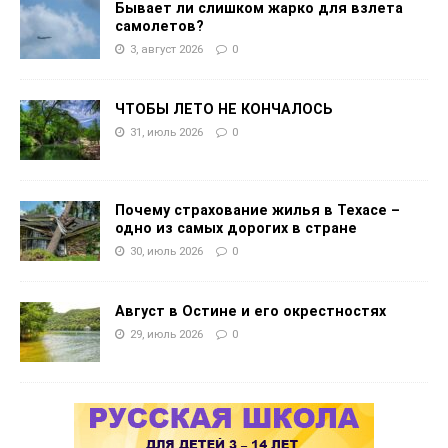
Бывает ли слишком жарко для взлета
самолетов?
3, август 2026
0
ЧТОБЫ ЛЕТО НЕ КОНЧАЛОСЬ
31, июль 2026
0
Почему страхование жилья в Техасе –
одно из самых дорогих в стране
30, июль 2026
0
Август в Остине и его окрестностях
29, июль 2026
0