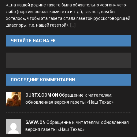
«...на нашей родине газета была обязательно «орган» чего-
либо (партии, союза, комитета и т.д.), так вот, нам бы
хотелось, чтобы эта газета стала газетой русскоговорящей
диаспоры, т.е. нашей газетой».
[...]
ЧИТАЙТЕ НАС НА FB
ПОСЛЕДНИЕ КОММЕНТАРИИ
Обращение к читателям:
OURTX.COM ON
обновленная версия газеты «Наш Техас»
Обращение к читателям: обновленная
SAVVA ON
версия газеты «Наш Техас»