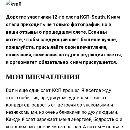
Дорогие участники 12-го слета КСП-South. К нам
стали приходить не только фотографии, но в
ваши отзывы о прошедшем слете. Если вы
хотите, чтобы следующий слет был еше лучше,
пожалуйста, присылайте свои впечатления,
пожелания, замечания на адрес редакции газеты,
и оргкомитет обязательно к ним прислушается.
МОИ ВПЕЧАТЛЕНИЯ
Вот и еще один слет КСП прошел. Я всегда жду
этого события, предвкушая удовольствие от
концертов, радость от встречи со знакомыми и
незнакомыми, но очень близкими по духу людьми.
Каждый слет заряжает меня энергией, бодростью и
хорошим настроением на полгода. А потом – снова в