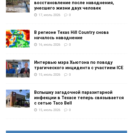
восстановление после наводнения,
унесшего жизни двух человек
17, июль 2026
0
В регионе Texas Hill Country снова
началось наводнение
16, июль 2026
0
Интервью мэра Хьютона по поводу
трагического инцидента с участием ICE
15, июль 2026
0
Вспышку загадочной паразитарной
инфекции в Техасе теперь связывается
с сетью Taco Bell
15, июль 2026
0