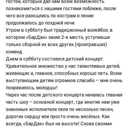
гостей, который дал нам всем возможность
познакомиться с нашими гостями поближе, после
чего все разошлись по кострам и пение
продолжалось до поздней ночи.
Утром в субботу был традиционный волейбол, в
котором «БарДак» занял 2-е место, уступивши
только сборной из всех других (проигравших)
команд.
Днем в субботу состоялся детский концерт.
Удивительное множество у нас талантливых детей,
желающих и, главное, способных хорошо петь. Всем
выступающим детям огромное спасибо – мне очень
понравилось, молодцы!
Через час после детского концерта началась главная
часть шоу – основной концерт, где многие нам уже
знакомые исполнители пели по несколько песен,
дорогих сердцу или просто очень весёлых. Как
всегда, «БарДак» был на высоте! Снова своими