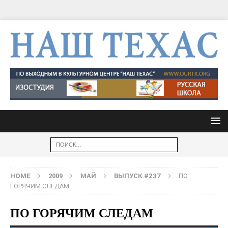
HOME
2009
МАЙ
ВЫПУСК #237
ПО
ГОРЯЧИМ СЛЕДАМ
ПО ГОРЯЧИМ СЛЕДАМ