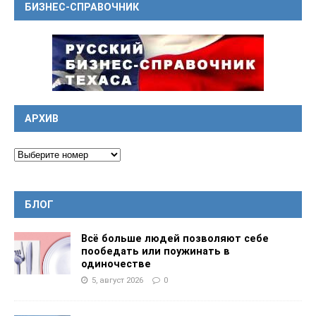
БИЗНЕС-СПРАВОЧНИК
АРХИВ
БЛОГ
Всё больше людей позволяют себе
пообедать или поужинать в
одиночестве
5, август 2026
0