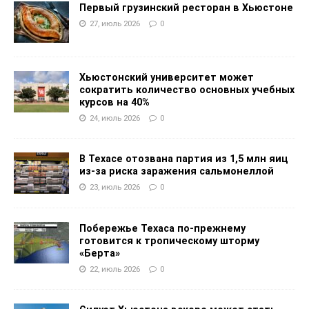
Первый грузинский ресторан в Хьюстоне
27, июль 2026
0
Хьюстонский университет может
сократить количество основных учебных
курсов на 40%
24, июль 2026
0
В Техасе отозвана партия из 1,5 млн яиц
из-за риска заражения сальмонеллой
23, июль 2026
0
Побережье Техаса по-прежнему
готовится к тропическому шторму
«Берта»
22, июль 2026
0