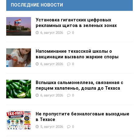
ПОСЛЕДНИЕ НОВОСТИ
Установка гигантских цифровых
рекламных щитов в зеленых зонах
6, август 2026
0
Напоминание техасской школы о
вакцинации вызвало жаркие споры
6, август 2026
0
Вспышка сальмонеллеза, связанная с
перцем халапеньо, дошла до Техаса
6, август 2026
0
Не пропустите безналоговые выходные
в Техасе
5, август 2026
0