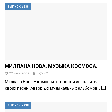
ВЫПУСК #238
МИЛЛАНА НОВА. МУЗЫКА КОСМОСА.
22, май 2009
42
Миллана Нова – композитор, поэт и исполнитель
своих песен. Автор 2-х музыкальных альбомов…
[…]
ВЫПУСК #238