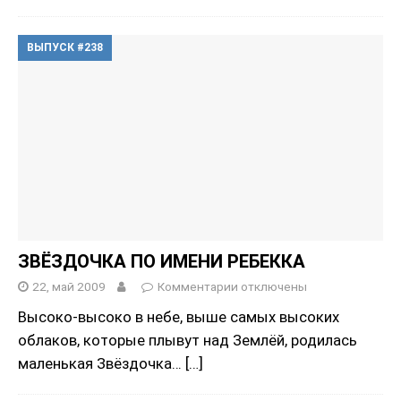
ВЫПУСК #238
ЗВЁЗДОЧКА ПО ИМЕНИ РЕБЕККА
22, май 2009
Комментарии
отключены
Высоко-высоко в небе, выше самых высоких
облаков, которые плывут над Землёй, родилась
маленькая Звёздочка…
[…]