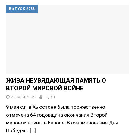
ВЫПУСК #238
ЖИВА НЕУВЯДАЮЩАЯ ПАМЯТЬ О
ВТОРОЙ МИРОВОЙ ВОЙНЕ
22, май 2009
1
9 мая с.г. в Хьюстоне была торжественно
отмечена 64 годовщина окончания Второй
мировой войны в Европе. В ознаменование Дня
Победы…
[…]