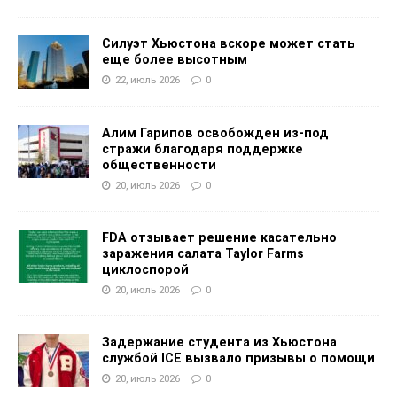
Силуэт Хьюстона вскоре может стать
еще более высотным
22, июль 2026
0
Алим Гарипов освобожден из-под
стражи благодаря поддержке
общественности
20, июль 2026
0
FDA отзывает решение касательно
заражения салата Taylor Farms
циклоспорой
20, июль 2026
0
Задержание студента из Хьюстона
службой ICE вызвало призывы о помощи
20, июль 2026
0