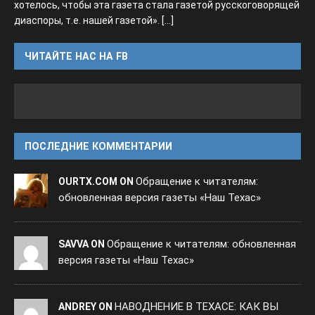
хотелось, чтобы эта газета стала газетой русскоговорящей
диаспоры, т.е. нашей газетой».
[...]
ЧИТАЙТЕ НАС НА FB
ПОСЛЕДНИЕ КОММЕНТАРИИ
Обращение к читателям:
OURTX.COM ON
обновленная версия газеты «Наш Техас»
Обращение к читателям: обновленная
SAVVA ON
версия газеты «Наш Техас»
НАВОДНЕНИЕ В ТЕХАСЕ: КАК ВЫ
ANDREY ON