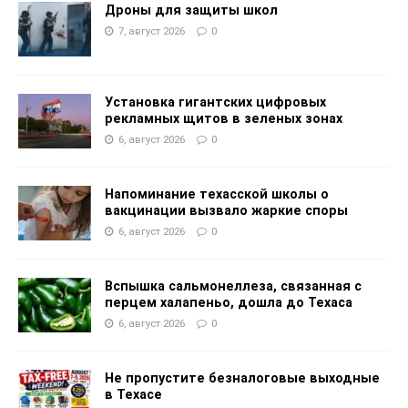
Дроны для защиты школ
7, август 2026
0
Установка гигантских цифровых
рекламных щитов в зеленых зонах
6, август 2026
0
Напоминание техасской школы о
вакцинации вызвало жаркие споры
6, август 2026
0
Вспышка сальмонеллеза, связанная с
перцем халапеньо, дошла до Техаса
6, август 2026
0
Не пропустите безналоговые выходные
в Техасе