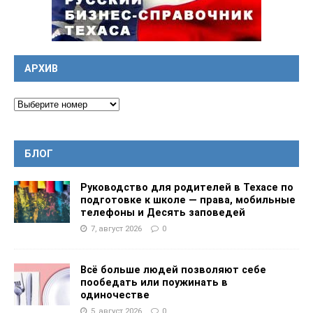
АРХИВ
БЛОГ
Руководство для родителей в Техасе по
подготовке к школе — права, мобильные
телефоны и Десять заповедей
7, август 2026
0
Всё больше людей позволяют себе
пообедать или поужинать в
одиночестве
5, август 2026
0