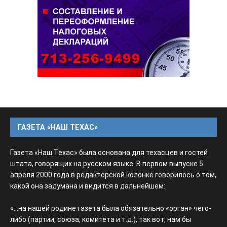
ГАЗЕТА «НАШ ТЕХАС»
Газета «Наш Техас» была основана для техасцев и гостей
штата, говорящих на русском языке. В первом выпуске 5
апреля 2000 года в редакторской колонке говорилось о том,
какой она задумана и видится в дальнейшем:
«...на нашей родине газета была обязательно «орган» чего-
либо (партии, союза, комитета и т.д.), так вот, нам бы