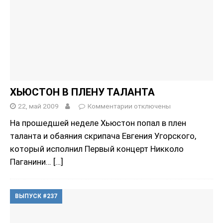
ХЬЮСТОН В ПЛЕНУ ТАЛАНТА
22, май 2009
Комментарии
отключены
На прошедшей неделе Хьюстон попал в плен
таланта и обаяния скрипача Евгения Угорского,
который исполнил Первый концерт Никколо
Паганини…
[…]
ВЫПУСК #237