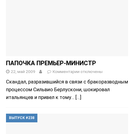
ПАПОЧКА ПРЕМЬЕР-МИНИСТР
22, май 2009
Комментарии
отключены
Скандал, разразившийся в связи с бракоразводным
процессом Сильвио Берлускони, шокировал
итальянцев и привел к тому…
[…]
ВЫПУСК #238