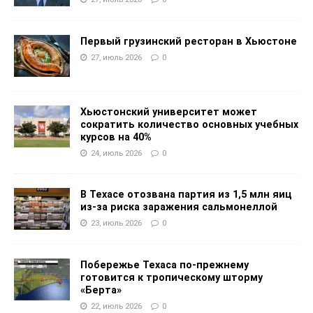
Первый грузинский ресторан в Хьюстоне
27, июль 2026
0
Хьюстонский университет может
сократить количество основных учебных
курсов на 40%
24, июль 2026
0
В Техасе отозвана партия из 1,5 млн яиц
из-за риска заражения сальмонеллой
23, июль 2026
0
Побережье Техаса по-прежнему
готовится к тропическому шторму
«Берта»
22, июль 2026
0