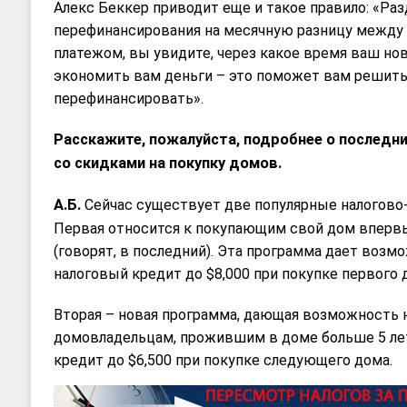
Алекс Беккер приводит еще и такое правило: «Pа
перефинансирования на месячную разницу межд
платежом, вы увидите, через какое время ваш но
экономить вам деньги – это поможет вам решить
перефинансировать».
Расскажите, пожалуйста, подробнее о последни
со скидками на покупку домов.
А.Б.
Сейчас существует две популярные налогов
Первая относится к покупающим свой дом впервые
(говорят, в последний). Эта программа дает возм
налоговый кредит до $8,000 при покупке первого 
Вторая – новая программа, дающая возможность
домовладельцам, прожившим в доме больше 5 лет
кредит до $6,500 при покупке следующего дома.