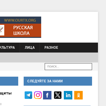
УЛЬТУРА
ЛИЦА
РАЗНОЕ
СЛЕДУЙТЕ ЗА НАМИ
ащиты
0