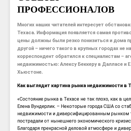
ПРОФЕССИОНАЛОВ
Многих наших читателей интересует обстанов
Техаса. Информация появляется самая противо
цены должны были резко понизиться и дома п
другой – ничего такого в крупных городах не 
корреспондент обратился к специалистам – аг
недвижимостью: Алексу Беккеру в Далласе и Е
Хьюстоне.
Как выглядит картина рынка недвижимости в Т
«Состояние рынка в Техасе не так плохо, как в цел
Елена Вундерлик. – Некоторые города США со ста
недвижимости и диверсифицированным рынком т
пострадали от нынешнего экономического кризис
Благодаря прекрасной деловой атмосфере и диве