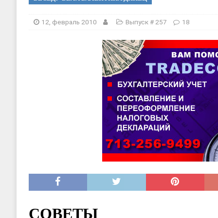
[ 20, август 2025 ]
Alliance Fencin
[ 30, июнь 2025 ]
СОСТАВЛЕНИЕ Н
12, февраль 2010
Выпуск # 257
18
СОВЕТЫ