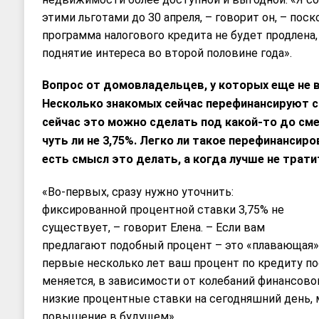
этими льготами до 30 апреля, – говорит он, – пос
программа налогового кредита не будет продлена,
поднятие интереса во второй половине года».
Вопрос от домовладельцев, у которых еще не в
Несколько знакомых сейчас перефинансируют с
сейчас это можно сделать под какой-то до сме
чуть ли не 3,75%. Легко ли такое перефинансир
есть смысл это делать, а когда лучше не трати
«Во-первых, сразу нужно уточнить:
фиксированной процентной ставки 3,75% не
существует, – говорит Елена. – Если вам
предлагают подобный процент – это «плавающая» с
первые несколько лет ваш процент по кредиту по
меняется, в зависимости от колебаний финансово
низкие процентные ставки на сегодняшний день,
повышение в будущем».