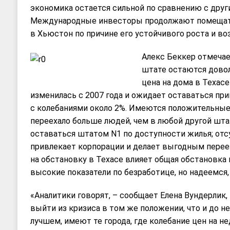
экономика остается сильной по сравнению с дру
Международные инвесторы продолжают помещат
в Хьюстон по причине его устойчивого роста и в
Алекс Беккер отмечае
штате остаются дово
цена на дома в Техасе
изменилась с 2007 года и ожидает оставаться при
с колебаниями около 2%. Имеются положительные 
переехало больше людей, чем в любой другой шта
оставаться штатом N1 по доступности жилья; отс
привлекает корпорации и делает выгодным переез
на обстановку в Техасе влияет общая обстановка 
высокие показатели по безработице, но надеемся,
«Аналитики говорят, – сообщает Елена Вундерлик
выйти из кризиса в том же положении, что и до не
лучшем, имеют те города, где колебание цен на 