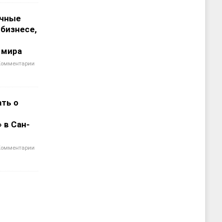
чные
 бизнесе,
 мира
Комментарии
ать о
 в Сан-
Комментарии