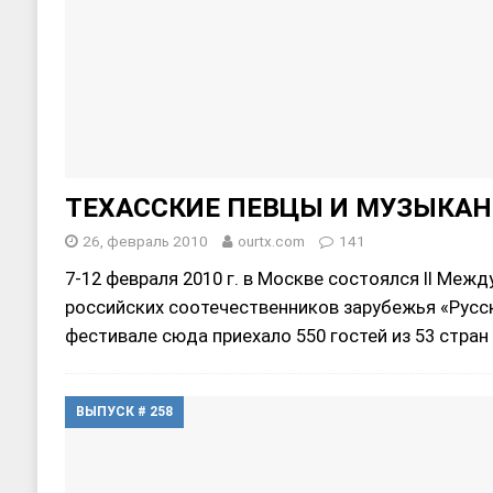
ТЕХАССКИЕ ПЕВЦЫ И МУЗЫКАН
26, февраль 2010
ourtx.com
141
7-12 февраля 2010 г. в Москве состоялся II Ме
российских соотечественников зарубежья «Русск
фестивале сюда приехало 550 гостей из 53 стран
ВЫПУСК # 258