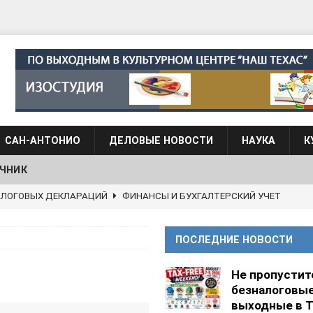
САН-АНТОНИО
ДЕЛОВЫЕ НОВОСТИ
НАУКА
К
ЧНИК
АЛОГОВЫХ ДЕКЛАРАЦИЙ
ФИНАНСЫ И БУХГАЛТЕРСКИЙ УЧЕТ
 языка для взрослых при Культурном центре “Наш Техас”
ПОСЛЕДНИЕ НОВОСТИ
языка при культурном центре “Наш Техас”
ШКОЛЫ И
Не пропустит
безналоговы
выходные в Т