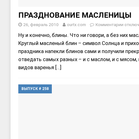
ПРАЗДНОВАНИЕ МАСЛЕНИЦЫ
26, февраль 2010
ourtx.com
Комментарии
отклю
Ну и конечно, блины. Что ни говори, а без них м
Круглый масленый блин – символ Солнца и прихо
праздника напекли блинов сами и получили пре
отведать самых разных – и с маслом, и с мясом,
видов варенья
[…]
ВЫПУСК # 258