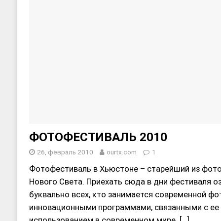
ФОТОФЕСТИВАЛЬ 2010
26, февраль 2010
ourtx.com
1
Фотофестиваль в Хьюстоне – старейший из фот
Нового Света. Приехать сюда в дни фестиваля о
буквально всех, кто занимается современной фо
инновационными программами, связанными с ее 
использованием в современном мире.
[…]