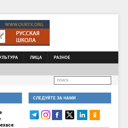
УЛЬТУРА
ЛИЦА
РАЗНОЕ
СЛЕДУЙТЕ ЗА НАМИ
е
е
ехасе