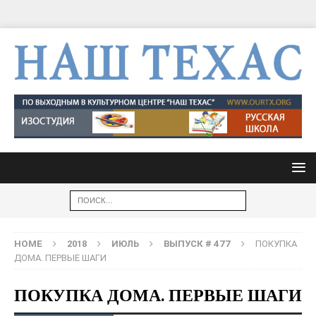
HOME
2018
ИЮЛЬ
ВЫПУСК # 477
ПОКУПКА
ДОМА. ПЕРВЫЕ ШАГИ
ПОКУПКА ДОМА. ПЕРВЫЕ ШАГИ