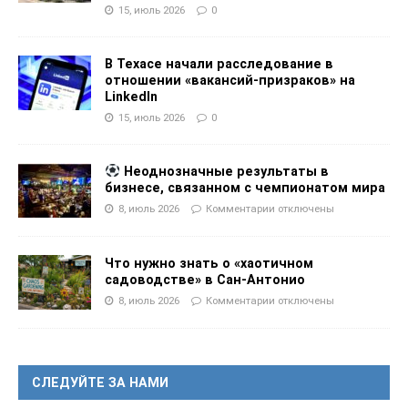
15, июль 2026
0
В Техасе начали расследование в
отношении «вакансий-призраков» на
LinkedIn
15, июль 2026
0
Неоднозначные результаты в
бизнесе, связанном с чемпионатом мира
8, июль 2026
Комментарии
отключены
Что нужно знать о «хаотичном
садоводстве» в Сан-Антонио
8, июль 2026
Комментарии
отключены
СЛЕДУЙТЕ ЗА НАМИ