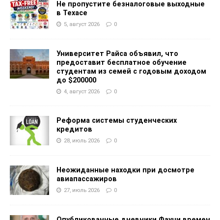
Не пропустите безналоговые выходные
в Техасе
5, август 2026
0
Университет Райса объявил, что
предоставит бесплатное обучение
студентам из семей с годовым доходом
до $200000
4, август 2026
0
Реформа системы студенческих
кредитов
28, июль 2026
0
Неожиданные находки при досмотре
авиапассажиров
27, июль 2026
0
Опубликованные дневники Фаучи времен