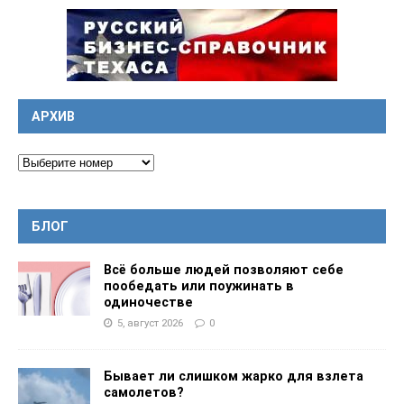
АРХИВ
БЛОГ
Всё больше людей позволяют себе
пообедать или поужинать в
одиночестве
5, август 2026
0
Бывает ли слишком жарко для взлета
самолетов?