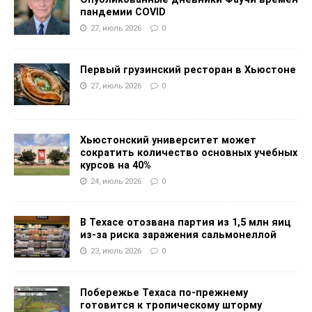
пандемии COVID
27, июль 2026
0
Первый грузинский ресторан в Хьюстоне
27, июль 2026
0
Хьюстонский университет может
сократить количество основных учебных
курсов на 40%
24, июль 2026
0
В Техасе отозвана партия из 1,5 млн яиц
из-за риска заражения сальмонеллой
23, июль 2026
0
Побережье Техаса по-прежнему
готовится к тропическому шторму