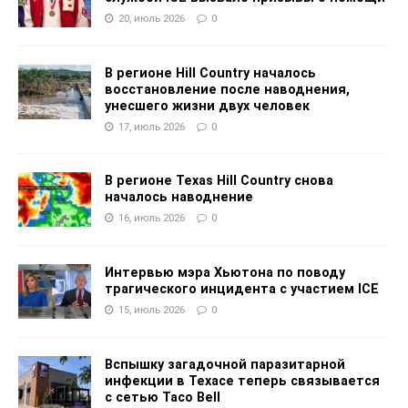
20, июль 2026
0
В регионе Hill Country началось
восстановление после наводнения,
унесшего жизни двух человек
17, июль 2026
0
В регионе Texas Hill Country снова
началось наводнение
16, июль 2026
0
Интервью мэра Хьютона по поводу
трагического инцидента с участием ICE
15, июль 2026
0
Вспышку загадочной паразитарной
инфекции в Техасе теперь связывается
с сетью Taco Bell