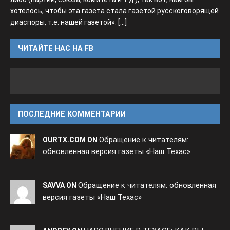
хотелось, чтобы эта газета стала газетой русскоговорящей
диаспоры, т.е. нашей газетой».
[...]
ЧИТАЙТЕ НАС НА FB
ПОСЛЕДНИЕ КОММЕНТАРИИ
Обращение к читателям:
OURTX.COM ON
обновленная версия газеты «Наш Техас»
Обращение к читателям: обновленная
SAVVA ON
версия газеты «Наш Техас»