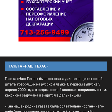
ГАЗЕТА «НАШ ТЕХАС»
Газета «Наш Техас» была основана для техасцев и гостей
штата, говорящих на русском языке. В первом выпуске 5
апреля 2000 года в редакторской колонке говорилось о том,
какой она задумана и видится в дальнейшем:
«...на нашей родине газета была обязательно «орган» чего-
либо (партии, союза, комитета и т.д.), так вот, нам бы