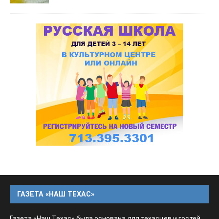
ГАЗЕТА «НАШ ТЕХАС»
Газета «Наш Техас» была основана для техасцев и гостей