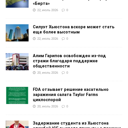
«Берта»
22, июль 2026
0
Силуэт Хьюстона вскоре может стать
еще более высотным
22, июль 2026
0
Алим Гарипов освобожден из-под
стражи благодаря поддержке
общественности
20, июль 2026
0
FDA отзывает решение касательно
заражения салата Taylor Farms
циклоспорой
20, июль 2026
0
Задержание студента из Хьюстона