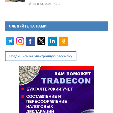
15, июль 2026
0
СЛЕДУЙТЕ ЗА НАМИ
Подпишись на электронную рассылку