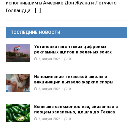
исполнившим в Америке Дон Жуана и Летучего
Голландца…
[…]
ПОСЛЕДНИЕ НОВОСТИ
Установка гигантских цифровых
рекламных щитов в зеленых зонах
6, август 2026
0
Напоминание техасской школы о
вакцинации вызвало жаркие споры
6, август 2026
0
Вспышка сальмонеллеза, связанная с
перцем халапеньо, дошла до Техаса
6, август 2026
0