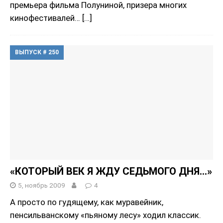
премьера фильма Полуниной, призера многих
кинофестивалей…
[…]
ВЫПУСК # 250
«КОТОРЫЙ ВЕК Я ЖДУ СЕДЬМОГО ДНЯ…»
5, ноябрь 2009
4
А просто по гудящему, как муравейник,
пенсильванскому «пьяному лесу» ходил классик.