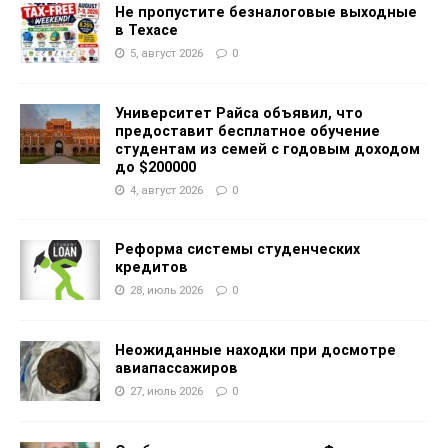
Не пропустите безналоговые выходные
в Техасе
5, август 2026
0
Университет Райса объявил, что
предоставит бесплатное обучение
студентам из семей с годовым доходом
до $200000
4, август 2026
0
Реформа системы студенческих
кредитов
28, июль 2026
0
Неожиданные находки при досмотре
авиапассажиров
27, июль 2026
0