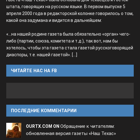
штата, говорящих на русском языке. В первом выпуске 5
апреля 2000 года в редакторской колонке говорилось о том,
какой она задумана и видится в дальнейшем:
«...на нашей родине газета была обязательно «орган» чего-
либо (партии, союза, комитета и т.д.), так вот, нам бы
хотелось, чтобы эта газета стала газетой русскоговорящей
диаспоры, т.е. нашей газетой».
[...]
ЧИТАЙТЕ НАС НА FB
ПОСЛЕДНИЕ КОММЕНТАРИИ
Обращение к читателям:
OURTX.COM ON
обновленная версия газеты «Наш Техас»