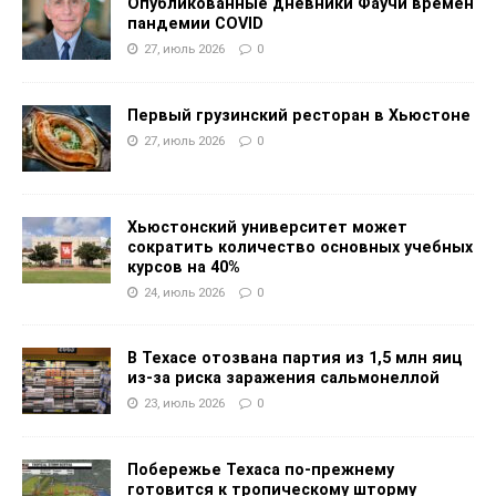
Опубликованные дневники Фаучи времен
пандемии COVID
27, июль 2026
0
Первый грузинский ресторан в Хьюстоне
27, июль 2026
0
Хьюстонский университет может
сократить количество основных учебных
курсов на 40%
24, июль 2026
0
В Техасе отозвана партия из 1,5 млн яиц
из-за риска заражения сальмонеллой
23, июль 2026
0
Побережье Техаса по-прежнему
готовится к тропическому шторму