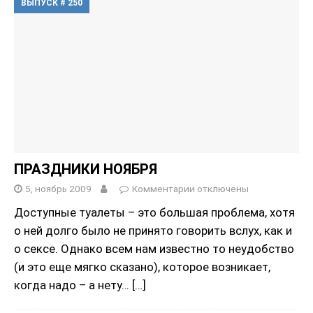
ВЫПУСК # 250
ПРАЗДНИКИ НОЯБРЯ
5, ноябрь 2009
Комментарии
отключены
Доступные туалеты – это большая проблема, хотя
о ней долго было не принято говорить вслух, как и
о сексе. Однако всем нам известно то неудобство
(и это еще мягко сказано), которое возникает,
когда надо – а нету…
[…]