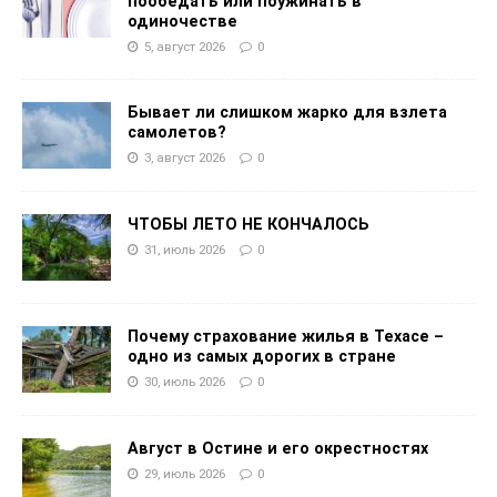
пообедать или поужинать в
одиночестве
5, август 2026
0
Бывает ли слишком жарко для взлета
самолетов?
3, август 2026
0
ЧТОБЫ ЛЕТО НЕ КОНЧАЛОСЬ
31, июль 2026
0
Почему страхование жилья в Техасе –
одно из самых дорогих в стране
30, июль 2026
0
Август в Остине и его окрестностях
29, июль 2026
0