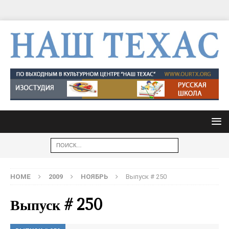
HOME
2009
НОЯБРЬ
Выпуск # 250
Выпуск # 250