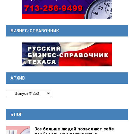
БИЗНЕС-СПРАВОЧНИК
АРХИВ
БЛОГ
Всё больше людей позволяют себе