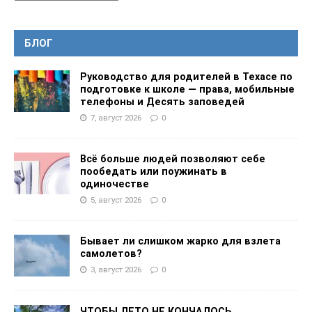
БЛОГ
Руководство для родителей в Техасе по
подготовке к школе — права, мобильные
телефоны и Десять заповедей
7, август 2026
0
Всё больше людей позволяют себе
пообедать или поужинать в
одиночестве
5, август 2026
0
Бывает ли слишком жарко для взлета
самолетов?
3, август 2026
0
ЧТОБЫ ЛЕТО НЕ КОНЧАЛОСЬ