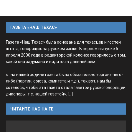
ГАЗЕТА «НАШ ТЕХАС»
Газета «Наш Техас» была основана для техасцев и гостей
штата, говорящих на русском языке. В первом выпуске 5
апреля 2000 года в редакторской колонке говорилось о том,
какой она задумана и видится в дальнейшем:
«...на нашей родине газета была обязательно «орган» чего-
либо (партии, союза, комитета и т.д.), так вот, нам бы
хотелось, чтобы эта газета стала газетой русскоговорящей
диаспоры, т.е. нашей газетой».
[...]
ЧИТАЙТЕ НАС НА FB