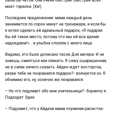
была бы читой. Она очень быстрая. Быстрее всех
моет тарелки. (Ха!)
Последнее предложение: мама каждый день
занимается по сорок минут на тренажере, и если бы
я хотел сделать ей идеальный подарок, «Я подарил
бы ей тихое место, потому что мы ей все время
надоедаем!»… и улыбка сползла с моего лица.
Видимо, это было дописано после Дня матери. И не
знаешь, смеяться или плакать. Я сижу ошарашенная,
не в силах ничего сказать. Айден ждёт восторгов,
разве тебе не понравился подарок?- волнуется он. Я
обнимаю его, ну, конечно же понравился.
– Но что подумает обо мне учительница?- бормочу я.
Подходит Эдик.
– Подумает, что у Айдена мама очумелая расистка-