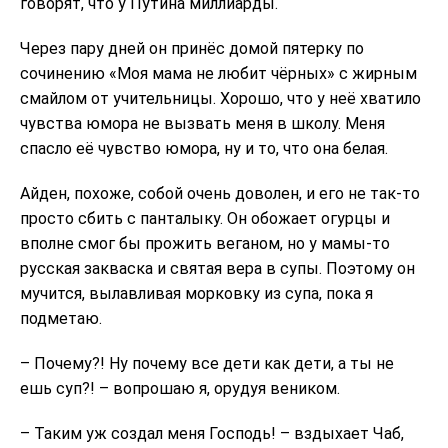
говорят, что у Путина миллиарды.
Через пару дней он принёс домой пятерку по
сочинению «Моя мама не любит чёрных» с жирным
смайлом от учительницы. Хорошо, что у неё хватило
чувства юмора не вызвать меня в школу. Меня
спасло её чувство юмора, ну и то, что она белая.
Айден, похоже, собой очень доволен, и его не так-то
просто сбить с панталыку. Он обожает огурцы и
вполне смог бы прожить веганом, но у мамы-то
русская закваска и святая вера в супы. Поэтому он
мучится, вылавливая морковку из супа, пока я
подметаю.
– Почему?! Ну почему все дети как дети, а ты не
ешь суп?! – вопрошаю я, орудуя веником.
– Таким уж создал меня Господь! – вздыхает Чаб,