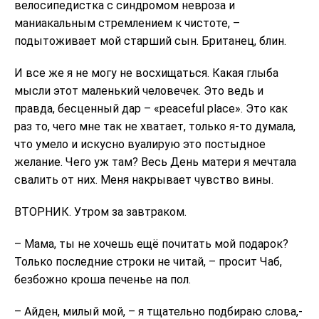
велосипедистка с синдромом невроза и
маниакальным стремлением к чистоте, –
подытоживает мой старший сын. Британец, блин.
И все же я не могу не восхищаться. Какая глыба
мысли этот маленький человечек. Это ведь и
правда, бесценный дар – «peaceful place». Это как
раз то, чего мне так не хватает, только я-то думала,
что умело и искусно вуалирую это постыдное
желание. Чего уж там? Весь День матери я мечтала
свалить от них. Меня накрывает чувство вины.
ВТОРНИК. Утром за завтраком.
– Мама, ты не хочешь ещё почитать мой подарок?
Только последние строки не читай, – просит Чаб,
безбожно кроша печенье на пол.
– Айден, милый мой, – я тщательно подбираю слова,-