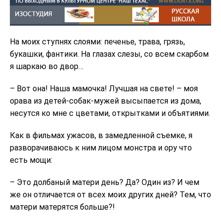
На моих ступнях слоями: печенье, трава, грязь,
букашки, фантики. На глазах слезы, со всем скарбом
я шаркаю во двор…
– Вот она! Наша мамочка! Лучшая на свете! – моя
орава из детей-собак-мужей высыпается из дома,
несутся ко мне с цветами, открытками и объятиями.
Как в фильмах ужасов, в замедленной съемке, я
разворачиваюсь к ним лицом монстра и ору что
есть мощи:
– Это долбаный матери день? Да? Один из? И чем
же он отличается от всех моих других дней? Тем, что
матери матерятся больше?!