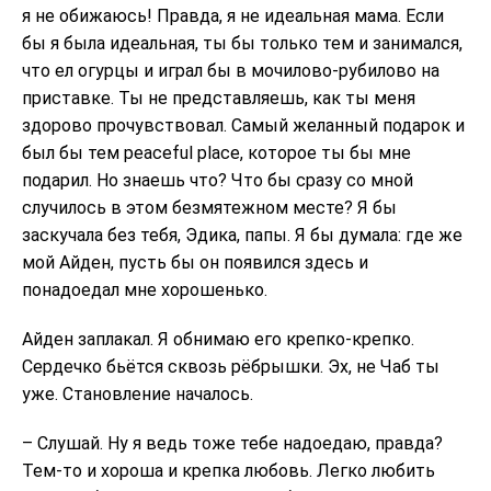
я не обижаюсь! Правда, я не идеальная мама. Если
бы я была идеальная, ты бы только тем и занимался,
что ел огурцы и играл бы в мочилово-рубилово на
приставке. Ты не представляешь, как ты меня
здорово прочувствовал. Самый желанный подарок и
был бы тем peaceful place, которое ты бы мне
подарил. Но знаешь что? Что бы сразу со мной
случилось в этом безмятежном месте? Я бы
заскучала без тебя, Эдика, папы. Я бы думала: где же
мой Айден, пусть бы он появился здесь и
понадоедал мне хорошенько.
Айден заплакал. Я обнимаю его крепко-крепко.
Сердечко бьётся сквозь рёбрышки. Эх, не Чаб ты
уже. Становление началось.
– Слушай. Ну я ведь тоже тебе надоедаю, правда?
Тем-то и хороша и крепка любовь. Легко любить