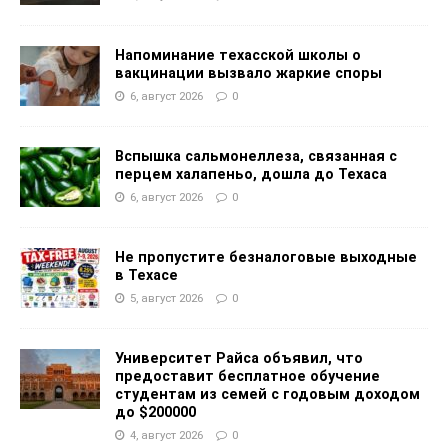
Напоминание техасской школы о
вакцинации вызвало жаркие споры
6, август 2026
0
Вспышка сальмонеллеза, связанная с
перцем халапеньо, дошла до Техаса
6, август 2026
0
Не пропустите безналоговые выходные
в Техасе
5, август 2026
0
Университет Райса объявил, что
предоставит бесплатное обучение
студентам из семей с годовым доходом
до $200000
4, август 2026
0