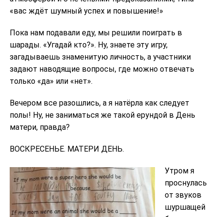
«вас ждёт шумный успех и повышение!»
Пока нам подавали еду, мы решили поиграть в
шарады. «Угадай кто?». Ну, знаете эту игру,
загадываешь знаменитую личность, а участники
задают наводящие вопросы, где можно отвечать
только «да» или «нет».
Вечером все разошлись, а я натёрла как следует
полы! Ну, не заниматься же такой ерундой в День
матери, правда?
ВОСКРЕСЕНЬЕ. МАТЕРИ ДЕНЬ.
Утром я
проснулась
от звуков
шуршащей