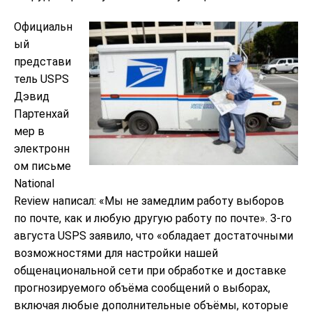
Официальн
ый
представи
тель USPS
Дэвид
Партенхай
мер в
электронн
ом письме
National
Review написал: «Мы не замедлим работу выборов
по почте, как и любую другую работу по почте». 3-го
августа USPS заявило, что «обладает достаточными
возможностями для настройки нашей
общенациональной сети при обработке и доставке
прогнозируемого объёма сообщений о выборах,
включая любые дополнительные объёмы, которые