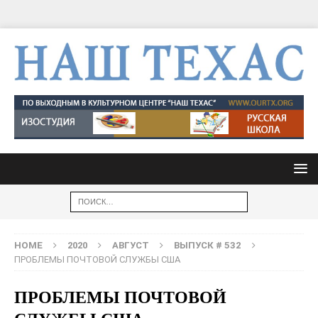
HOME
2020
АВГУСТ
ВЫПУСК # 532
ПРОБЛЕМЫ ПОЧТОВОЙ СЛУЖБЫ США
ПРОБЛЕМЫ ПОЧТОВОЙ