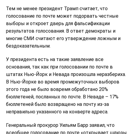
Тем не менее президент Трамп считает, что
голосование по почте может подорвать честные
выборы и откроет дверь для фальсификации
результатов голосования. В ответ демократы и
многие СМИ считают его утверждение ложным и
бездоказательным.
У президента есть на такие заявление все
основания, так как при голосовании по почте в
штатах Нью-Йорк и Невада произошла неразбериха.
В Нью-Йорке во время промежуточных выборов
этого года не было вовремя обработано 20%
бюллетеней, посланных по почте. В Неваде – 17%
бюллетеней было возвращено на почту из-за
неправильно указанного на конверте адреса.
Генеральный прокурор Уильям Барр заявил, что
всеобщее голосование по почте «открывает шлюзы