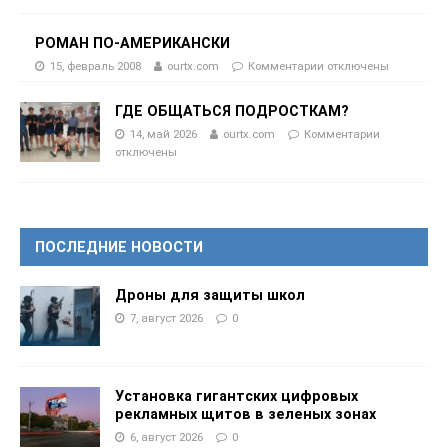
РОМАН ПО-АМЕРИКАНСКИ
15, февраль 2008
ourtx.com
Комментарии
отключены
ГДЕ ОБЩАТЬСЯ ПОДРОСТКАМ?
14, май 2026
ourtx.com
Комментарии
отключены
ПОСЛЕДНИЕ НОВОСТИ
Дроны для защиты школ
7, август 2026
0
Установка гигантских цифровых
рекламных щитов в зеленых зонах
6, август 2026
0