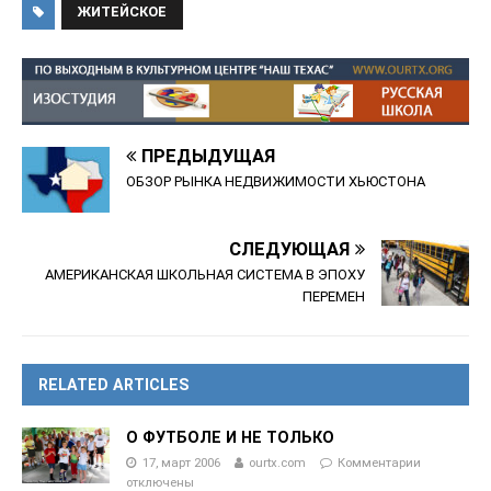
ЖИТЕЙСКОЕ
ПРЕДЫДУЩАЯ
ОБЗОР РЫНКА НЕДВИЖИМОСТИ ХЬЮСТОНА
СЛЕДУЮЩАЯ
АМЕРИКАНСКАЯ ШКОЛЬНАЯ СИСТЕМА В ЭПОХУ
ПЕРЕМЕН
RELATED ARTICLES
О ФУТБОЛЕ И НЕ ТОЛЬКО
17, март 2006
ourtx.com
Комментарии
отключены