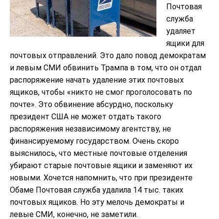
Почтовая
служба
удаляет
ящики для
почтовых отправлений. Это дало повод демократам
и левым СМИ обвинить Трампа в том, что он отдал
распоряжение начать удаление этих почтовых
ящиков, чтобы «никто не смог проголосовать по
почте». Это обвинение абсурдно, поскольку
президент США не может отдать такого
распоряжения независимому агентству, не
финансируемому государством. Очень скоро
выяснилось, что местные почтовые отделения
убирают старые почтовые ящики и заменяют их
новыми. Хочется напомнить, что при президенте
Обаме Почтовая служба удалила 14 тыс. таких
почтовых ящиков. Но эту мелочь демократы и
левые СМИ, конечно, не заметили.