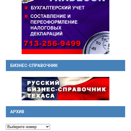
БИЗНЕС-СПРАВОЧНИК
АРХИВ