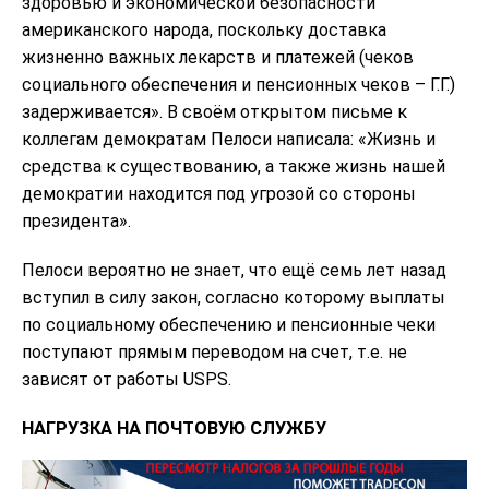
здоровью и экономической безопасности
американского народа, поскольку доставка
жизненно важных лекарств и платежей (чеков
социального обеспечения и пенсионных чеков – Г.Г.)
задерживается». В своём открытом письме к
коллегам демократам Пелоси написала: «Жизнь и
средства к существованию, а также жизнь нашей
демократии находится под угрозой со стороны
президента».
Пелоси вероятно не знает, что ещё семь лет назад
вступил в силу закон, согласно которому выплаты
по социальному обеспечению и пенсионные чеки
поступают прямым переводом на счет, т.е. не
зависят от работы USPS.
НАГРУЗКА НА ПОЧТОВУЮ СЛУЖБУ