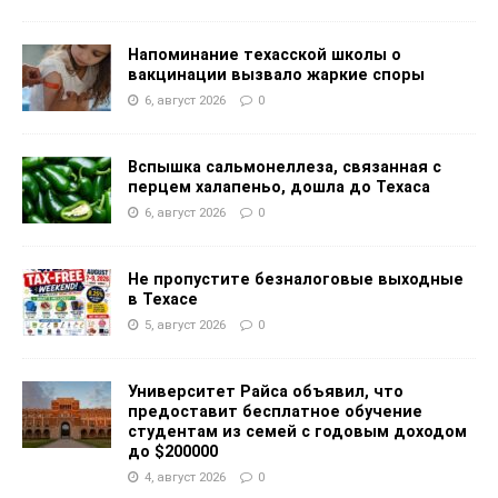
Напоминание техасской школы о
вакцинации вызвало жаркие споры
6, август 2026
0
Вспышка сальмонеллеза, связанная с
перцем халапеньо, дошла до Техаса
6, август 2026
0
Не пропустите безналоговые выходные
в Техасе
5, август 2026
0
Университет Райса объявил, что
предоставит бесплатное обучение
студентам из семей с годовым доходом
до $200000
4, август 2026
0