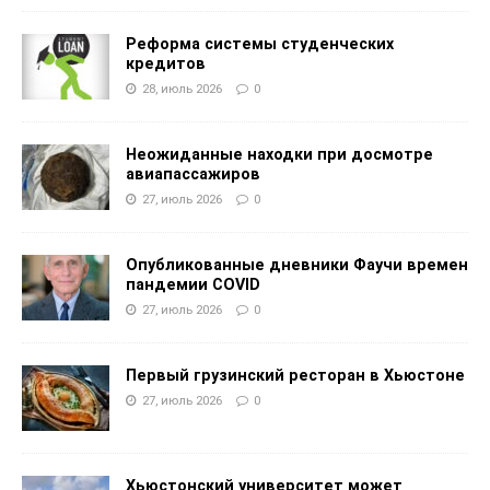
Реформа системы студенческих
кредитов
28, июль 2026
0
Неожиданные находки при досмотре
авиапассажиров
27, июль 2026
0
Опубликованные дневники Фаучи времен
пандемии COVID
27, июль 2026
0
Первый грузинский ресторан в Хьюстоне
27, июль 2026
0
Хьюстонский университет может