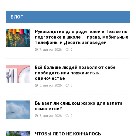
БЛОГ
Руководство для родителей в Техасе по
подготовке к школе — права, мобильные
телефоны и Десять заповедей
7, август 2026
0
Всё больше людей позволяют себе
пообедать или поужинать в
одиночестве
5, август 2026
0
Бывает ли слишком жарко для взлета
самолетов?
3, август 2026
0
ЧТОБЫ ЛЕТО НЕ КОНЧАЛОСЬ