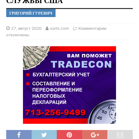
СЛУЖБЫ США
ГРИГОРИЙ ГУРЕВИЧ
27, август 2020
ourtx.com
Комментарии
отключены