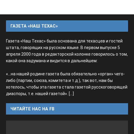
ГАЗЕТА «НАШ ТЕХАС»
Газета «Наш Техас» была основана для техасцев и гостей
штата, говорящих на русском языке. В первом выпуске 5
апреля 2000 года в редакторской колонке говорилось о том,
какой она задумана и видится в дальнейшем:
«...на нашей родине газета была обязательно «орган» чего-
либо (партии, союза, комитета и т.д.), так вот, нам бы
хотелось, чтобы эта газета стала газетой русскоговорящей
диаспоры, т.е. нашей газетой».
[...]
ЧИТАЙТЕ НАС НА FB