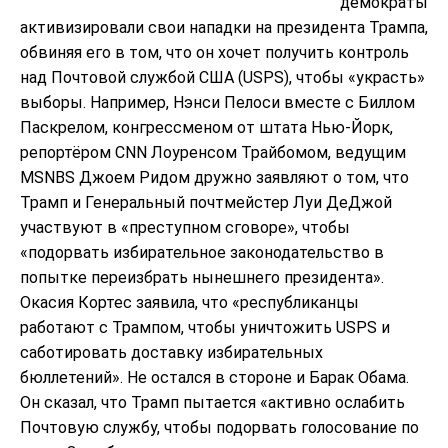
демократы
активизировали свои нападки на президента Трампа,
обвиняя его в том, что он хочет получить контроль
над Почтовой службой США (USPS), чтобы «украсть»
выборы. Например, Нэнси Пелоси вместе с Биллом
Паскрелом, конгрессменом от штата Нью-Йорк,
репортёром CNN Лоуренсом Трайбомом, ведущим
MSNBS Джоем Ридом дружно заявляют о том, что
Трамп и Генеральный почтмейстер Луи ДеДжой
участвуют в «преступном сговоре», чтобы
«подорвать избирательное законодательство в
попытке переизбрать нынешнего президента».
Окасия Кортес заявила, что «республиканцы
работают с Трампом, чтобы уничтожить USPS и
саботировать доставку избирательных
бюллетений». Не остался в стороне и Барак Обама.
Он сказал, что Трамп пытается «активно ослабить
Почтовую службу, чтобы подорвать голосование по