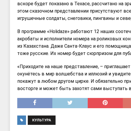
вскоре будет показано в Техасе, рассчитано на зри
этом сказочном представлении присутствуют все
игрушечные солдаты, снеговики, пингвины и севе
В программе «Holidaze» работают 12 наших соот
акробаты и исполнители номера на роликовых конь
из Казахстана. Даже Санта-Клаус и его помощница
тоже русские. Их номер будет сюрпризом для пуб
«Приходите на наше представление, – приглашает
окунётесь в мир волшебства и иллюзий и увидите
покажут в любом другом цирке. И обязательно при
восторге и может быть захотят сами выступать в
КУЛЬТУРА