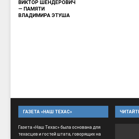
ВИКТОР ШЕНДЕРОВИЧ
― ПАМЯТИ
ВЛАДИМИРА ЭТУША
ГАЗЕТА «НАШ ТЕХАС»
ЧИТАЙТЕ
Газета «Наш Техас» была основана для
техасцев и гостей штата, говорящих на