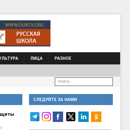
УЛЬТУРА
ЛИЦА
РАЗНОЕ
СЛЕДУЙТЕ ЗА НАМИ
ащиты
0