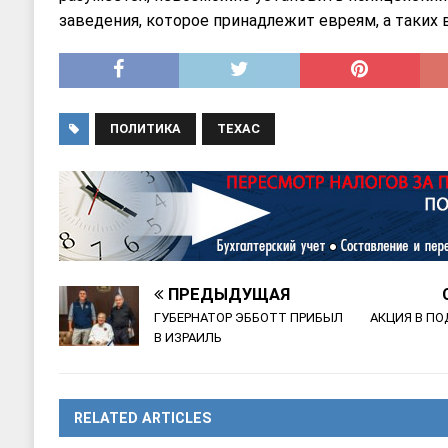
заведения, которое принадлежит евреям, а таких в
ПОЛИТИКА
ТЕХАС
ПРЕДЫДУЩАЯ
ГУБЕРНАТОР ЭББОТТ ПРИБЫЛ
АКЦИЯ В П
В ИЗРАИЛЬ
RELATED ARTICLES