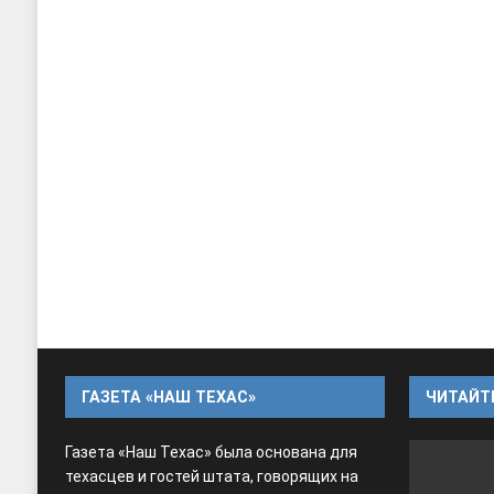
ГАЗЕТА «НАШ ТЕХАС»
ЧИТАЙТЕ
Газета «Наш Техас» была основана для
техасцев и гостей штата, говорящих на