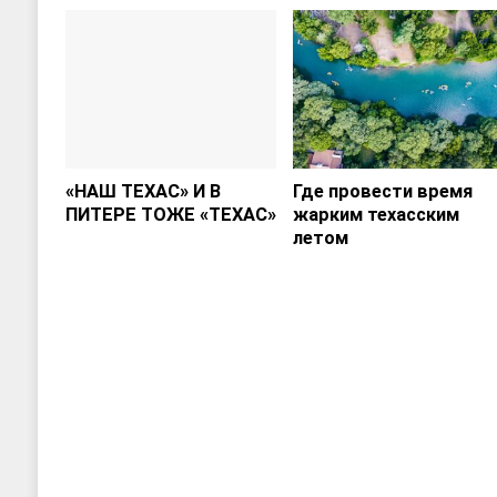
«НАШ ТЕХАС» И В
Где провести время
ПИТЕРЕ ТОЖЕ «ТЕХАС»
жарким техасским
летом