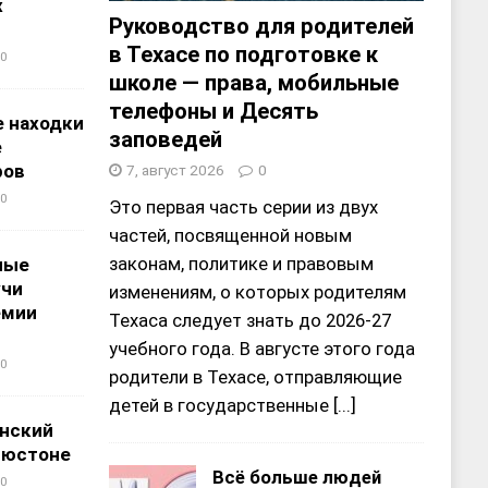
х
Руководство для родителей
в Техасе по подготовке к
0
школе — права, мобильные
телефоны и Десять
 находки
заповедей
е
ров
7, август 2026
0
0
Это первая часть серии из двух
частей, посвященной новым
законам, политике и правовым
ные
учи
изменениям, о которых родителям
емии
Техаса следует знать до 2026-27
учебного года. В августе этого года
0
родители в Техасе, отправляющие
детей в государственные
[...]
нский
ьюстоне
Всё больше людей
0