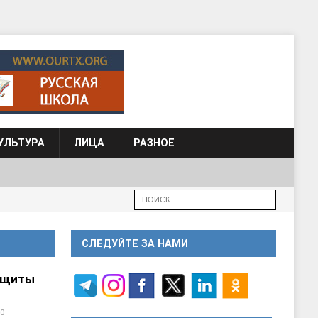
УЛЬТУРА
ЛИЦА
РАЗНОЕ
СЛЕДУЙТЕ ЗА НАМИ
ащиты
0