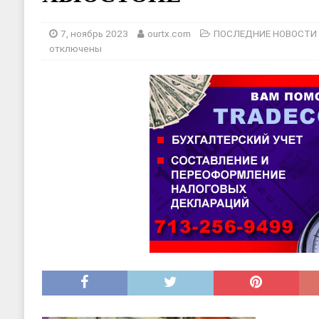
[ 17, июнь 2026 ]
Sophia Dance
Т
[ 20, август 2025 ]
Alliance Fencin
7, ноябрь 2023
ourtx.com
ПОСЛЕДНИЕ НОВОСТИ
отключены