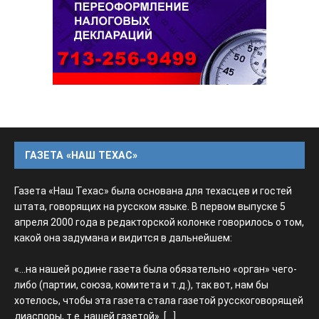
ГАЗЕТА «НАШ ТЕХАС»
Газета «Наш Техас» была основана для техасцев и гостей
штата, говорящих на русском языке. В первом выпуске 5
апреля 2000 года в редакторской колонке говорилось о том,
какой она задумана и видится в дальнейшем:
«...на нашей родине газета была обязательно «орган» чего-
либо (партии, союза, комитета и т.д.), так вот, нам бы
хотелось, чтобы эта газета стала газетой русскоговорящей
диаспоры, т.е. нашей газетой».
[...]