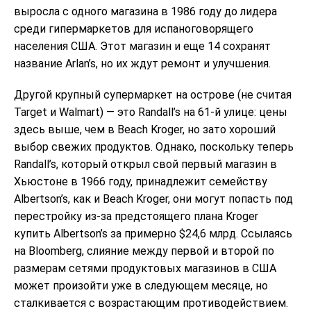
выросла с одного магазина в 1986 году до лидера
среди гипермаркетов для испаноговорящего
населения США. Этот магазин и еще 14 сохранят
название Arlan’s, но их ждут ремонт и улучшения.
Другой крупный супермаркет на острове (не считая
Target и Walmart) — это Randall’s на 61-й улице: цены
здесь выше, чем в Beach Kroger, но зато хороший
выбор свежих продуктов. Однако, поскольку теперь
Randall’s, который открыл свой первый магазин в
Хьюстоне в 1966 году, принадлежит семейству
Albertson’s, как и Beach Kroger, они могут попасть под
перестройку из-за предстоящего плана Kroger
купить Albertson’s за примерно $24,6 млрд. Ссылаясь
на Bloomberg, слияние между первой и второй по
размерам сетями продуктовых магазинов в США
может произойти уже в следующем месяце, но
сталкивается с возрастающим противодействием.