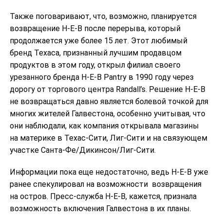
Также поговаривают, что, возможно, планируется
возвращение H-E-B после перерыва, который
продолжается уже более 15 лет. Этот любимый
бренд Техаса, признанный лучшим продавцом
продуктов в этом году, открыл филиал своего
урезанного бренда H-E-B Pantry в 1990 году через
дорогу от торгового центра Randall’s. Решение H-E-B
не возвращаться давно является болевой точкой для
многих жителей Галвестона, особенно учитывая, что
они наблюдали, как компания открывала магазины
на материке в Техас-Сити, Лиг-Сити и на связующем
участке Санта-Фе/Дикинсон/Лиг-Сити.
Информации пока еще недостаточно, ведь H-E-B уже
ранее спекулировал на возможности возвращения
на остров. Пресс-служба H-E-B, кажется, признала
возможность включения Галвестона в их планы.