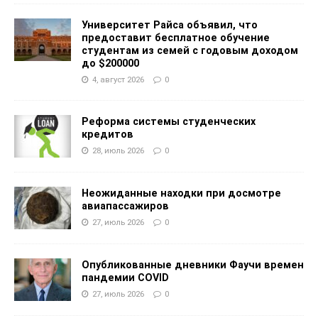
Университет Райса объявил, что
предоставит бесплатное обучение
студентам из семей с годовым доходом
до $200000
4, август 2026
0
Реформа системы студенческих
кредитов
28, июль 2026
0
Неожиданные находки при досмотре
авиапассажиров
27, июль 2026
0
Опубликованные дневники Фаучи времен
пандемии COVID
27, июль 2026
0