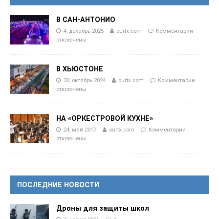
В САН-АНТОНИО
4, декабрь 2025
ourtx.com
Комментарии
отключены
В ХЬЮСТОНЕ
30, октябрь 2024
ourtx.com
Комментарии
отключены
НА «ОРКЕСТРОВОЙ КУХНЕ»
24, май 2017
ourtx.com
Комментарии
отключены
ПОСЛЕДНИЕ НОВОСТИ
Дроны для защиты школ