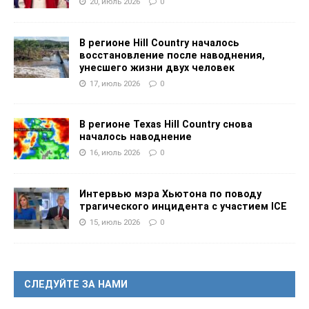
20, июль 2026
0
В регионе Hill Country началось
восстановление после наводнения,
унесшего жизни двух человек
17, июль 2026
0
В регионе Texas Hill Country снова
началось наводнение
16, июль 2026
0
Интервью мэра Хьютона по поводу
трагического инцидента с участием ICE
15, июль 2026
0
СЛЕДУЙТЕ ЗА НАМИ