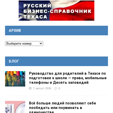
АРХИВ
БЛОГ
Руководство для родителей в Техасе по
подготовке к школе — права, мобильные
телефоны и Десять заповедей
7, август 2026
0
Всё больше людей позволяют себе
пообедать или поужинать в
одиночестве