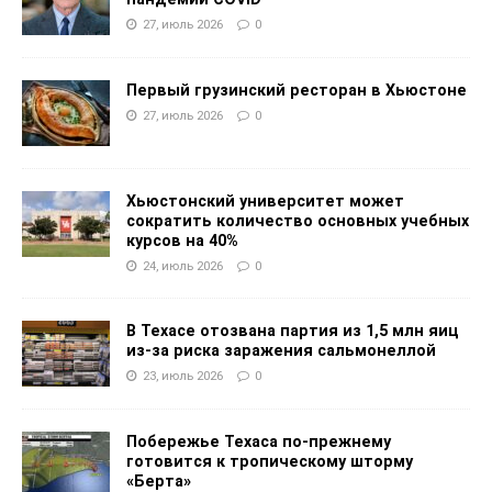
27, июль 2026
0
Первый грузинский ресторан в Хьюстоне
27, июль 2026
0
Хьюстонский университет может
сократить количество основных учебных
курсов на 40%
24, июль 2026
0
В Техасе отозвана партия из 1,5 млн яиц
из-за риска заражения сальмонеллой
23, июль 2026
0
Побережье Техаса по-прежнему
готовится к тропическому шторму
«Берта»