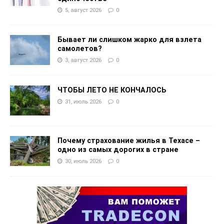
5, август 2026
0
Бывает ли слишком жарко для взлета
самолетов?
3, август 2026
0
ЧТОБЫ ЛЕТО НЕ КОНЧАЛОСЬ
31, июль 2026
0
Почему страхование жилья в Техасе –
одно из самых дорогих в стране
30, июль 2026
0