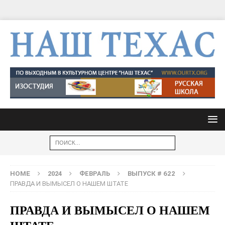
HOME
2024
ФЕВРАЛЬ
ВЫПУСК # 622
ПРАВДА И ВЫМЫСЕЛ О НАШЕМ ШТАТЕ
ПРАВДА И ВЫМЫСЕЛ О НАШЕМ