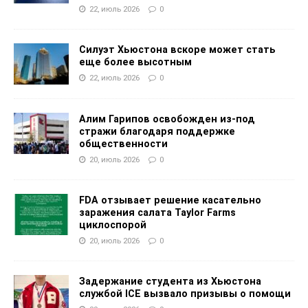
22, июль 2026
0
Силуэт Хьюстона вскоре может стать
еще более высотным
22, июль 2026
0
Алим Гарипов освобожден из-под
стражи благодаря поддержке
общественности
20, июль 2026
0
FDA отзывает решение касательно
заражения салата Taylor Farms
циклоспорой
20, июль 2026
0
Задержание студента из Хьюстона
службой ICE вызвало призывы о помощи