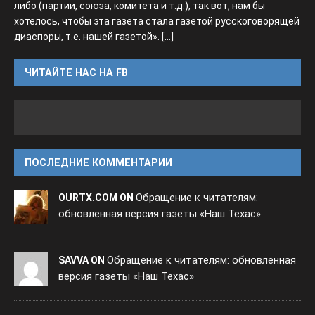
либо (партии, союза, комитета и т.д.), так вот, нам бы
хотелось, чтобы эта газета стала газетой русскоговорящей
диаспоры, т.е. нашей газетой».
[...]
ЧИТАЙТЕ НАС НА FB
ПОСЛЕДНИЕ КОММЕНТАРИИ
Обращение к читателям:
OURTX.COM ON
обновленная версия газеты «Наш Техас»
Обращение к читателям: обновленная
SAVVA ON
версия газеты «Наш Техас»