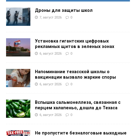
Дроны для защиты школ
7, август 2026
0
Установка гигантских цифровых
рекламных щитов в зеленых зонах
6, август 2026
0
Напоминание техасской школы о
вакцинации вызвало жаркие споры
6, август 2026
0
Вспышка сальмонеллеза, связанная с
перцем халапеньо, дошла до Техаса
6, август 2026
0
Не пропустите безналоговые выходные