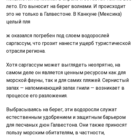
лето. Его выносит на берег волнами. И происходит
это не только в Галвестоне. В Канкуне (Мексика)
целый пля
ж оказался погребен под слоем водорослей
саргассум, что грозит нанести ущерб туристической
отрасли региона.
Хотя саргассум может выглядеть неопрятно, на
самом деле он является ценным ресурсом как для
морской фауны, так и для самих пляжей. Сернистый
запах — напоминающий запах гнили — возникает в
процессе его разложения.
Выбрасываясь на берег, эти водоросли служат
естественным удобрением и защитным барьером
для песчаных дюн Галвестона. Они также приносят
пользу морским обитателям, в частности,