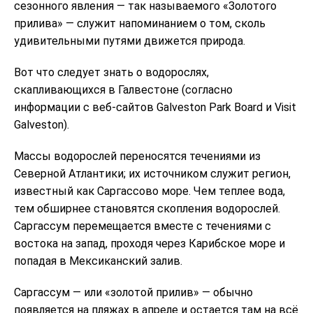
сезонного явления — так называемого «Золотого
прилива» — служит напоминанием о том, сколь
удивительными путями движется природа.
Вот что следует знать о водорослях,
скапливающихся в Галвестоне (согласно
информации с веб-сайтов Galveston Park Board и Visit
Galveston).
Массы водорослей переносятся течениями из
Северной Атлантики; их источником служит регион,
известный как Саргассово море. Чем теплее вода,
тем обширнее становятся скопления водорослей.
Саргассум перемещается вместе с течениями с
востока на запад, проходя через Карибское море и
попадая в Мексиканский залив.
Саргассум — или «золотой прилив» — обычно
появляется на пляжах в апреле и остается там на всё