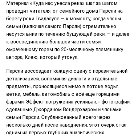
Материал «Куда нас унесла река» шаг за шагом
проводит читателя: от семейного дома Парсли на
берегу реки Гвадалупе — к моменту, когда члены
семьи (включая самого Парсли) стремительно
несутся вниз по течению бушующей реки, — и далее
к воссоединению большей части семьи,
омраченному горем по 20-месячному племяннику
автора, Клею, который утонул.
Парсли воссоздает каждую сцену с поразительной
детализацией, вспоминая диалоги и отдельные
предметы, проносящиеся мимо в потоке воды:
ветки, мебель, автомобиль с всё еще горящими
фарами. Эффект погружения усиливают фотографии,
сделанные Джорданом Вондерхааром и членами
семьи Парсли. Опубликованный всего через
несколько дней после наводнения, этот очерк стал
одним из первых глубоких аналитических