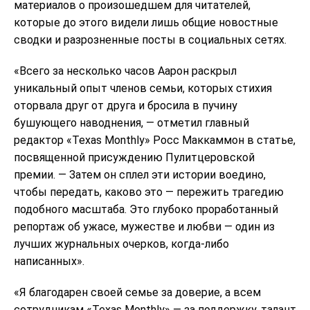
материалов о произошедшем для читателей,
которые до этого видели лишь общие новостные
сводки и разрозненные посты в социальных сетях.
«Всего за несколько часов Аарон раскрыл
уникальный опыт членов семьи, которых стихия
оторвала друг от друга и бросила в пучину
бушующего наводнения, — отметил главный
редактор «Texas Monthly» Росс Маккаммон в статье,
посвященной присуждению Пулитцеровской
премии. — Затем он сплел эти истории воедино,
чтобы передать, каково это — пережить трагедию
подобного масштаба. Это глубоко проработанный
репортаж об ужасе, мужестве и любви — один из
лучших журнальных очерков, когда-либо
написанных».
«Я благодарен своей семье за ​​доверие, а всем
сотрудникам «Texas Monthly» — за поддержку, талант