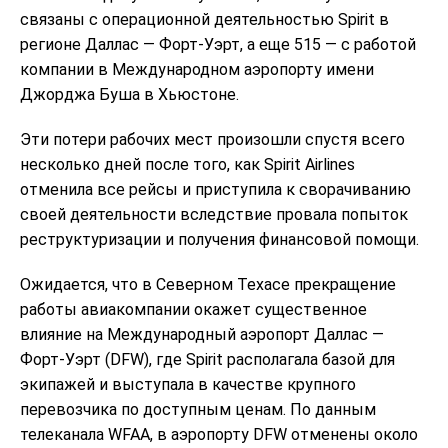
связаны с операционной деятельностью Spirit в
регионе Даллас — Форт-Уэрт, а еще 515 — с работой
компании в Международном аэропорту имени
Джорджа Буша в Хьюстоне.
Эти потери рабочих мест произошли спустя всего
несколько дней после того, как Spirit Airlines
отменила все рейсы и приступила к сворачиванию
своей деятельности вследствие провала попыток
реструктуризации и получения финансовой помощи.
Ожидается, что в Северном Техасе прекращение
работы авиакомпании окажет существенное
влияние на Международный аэропорт Даллас —
Форт-Уэрт (DFW), где Spirit располагала базой для
экипажей и выступала в качестве крупного
перевозчика по доступным ценам. По данным
телеканала WFAA, в аэропорту DFW отменены около