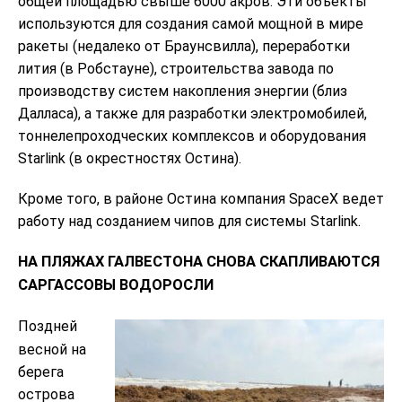
общей площадью свыше 6000 акров. Эти объекты
используются для создания самой мощной в мире
ракеты (недалеко от Браунсвилла), переработки
лития (в Робстауне), строительства завода по
производству систем накопления энергии (близ
Далласа), а также для разработки электромобилей,
тоннелепроходческих комплексов и оборудования
Starlink (в окрестностях Остина).
Кроме того, в районе Остина компания SpaceX ведет
работу над созданием чипов для системы Starlink.
НА ПЛЯЖАХ ГАЛВЕСТОНА СНОВА СКАПЛИВАЮТСЯ
САРГАССОВЫ ВОДОРОСЛИ
Поздней
весной на
берега
острова