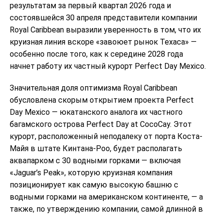
результатам за первый квартал 2026 года и
состоявшейся 30 апреля представители компании
Royal Caribbean выразили уверенность в том, что их
круизная линия вскоре «завоюет рынок Техаса» —
особенно после того, как к середине 2028 года
начнет работу их частный курорт Perfect Day Mexico.
Значительная доля оптимизма Royal Caribbean
обусловлена ​​скорым открытием проекта Perfect
Day Mexico — юкатанского аналога их частного
багамского острова Perfect Day at CocoCay. Этот
курорт, расположенный неподалеку от порта Коста-
Майя в штате Кинтана-Роо, будет располагать
аквапарком с 30 водными горками — включая
«Jaguar’s Peak», которую круизная компания
позиционирует как самую высокую башню с
водными горками на американском континенте, — а
также, по утверждению компании, самой длинной в