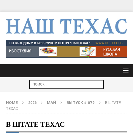
HOME
2026
МАЙ
ВЫПУСК # 679
В ШТАТЕ
ТЕХАС
В ШТАТЕ ТЕХАС