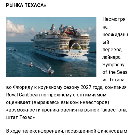
РЫНКА ТЕХАСА»
Несмотря
на
неожиданн
ый
перевод
лайнера
Symphony
of the Seas
из Техаса
во Флориду к круизному сезону 2027 года, компания
Royal Caribbean по-прежнему с оптимизмом
оценивает (выражаясь языком инвесторов)
«возможности проникновения на рынок Галвестона,
штат Техас».
В ходе телеконференции, посвященной финансовым