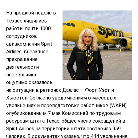
На прошлой неделе в
Техасе лишились
работы почти 1000
сотрудников
авиакомпании Spirit
Airlines: внезапное
прекращение
деятельности
перевозчика
ощутимо сказалось
на ситуации в регионах Даллас — Форт-Уэрт и
Хьюстон. Согласно уведомлениям о массовых
увольнениях и переподготовке работников (WARN),
опубликованным 7 мая Комиссией по трудовым
ресурсам штата Техас, общее число сокращений в
Spirit Airlines на территории штата составило 959
человек. В документах указано, что 444 увольнения