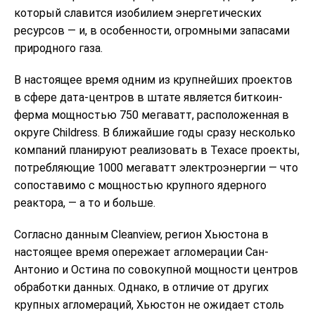
который славится изобилием энергетических
ресурсов — и, в особенности, огромными запасами
природного газа.
В настоящее время одним из крупнейших проектов
в сфере дата-центров в штате является биткоин-
ферма мощностью 750 мегаватт, расположенная в
округе Childress. В ближайшие годы сразу несколько
компаний планируют реализовать в Техасе проекты,
потребляющие 1000 мегаватт электроэнергии — что
сопоставимо с мощностью крупного ядерного
реактора, — а то и больше.
Согласно данным Cleanview, регион Хьюстона в
настоящее время опережает агломерации Сан-
Антонио и Остина по совокупной мощности центров
обработки данных. Однако, в отличие от других
крупных агломераций, Хьюстон не ожидает столь