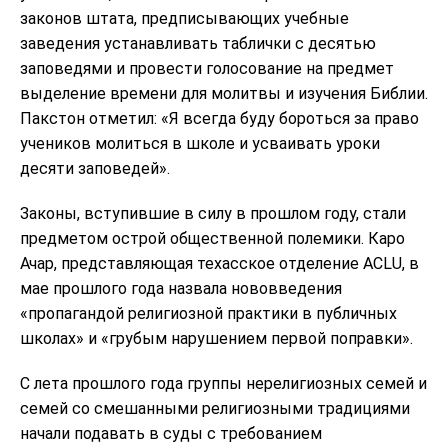
законов штата, предписывающих учебные
заведения устанавливать таблички с десятью
заповедями и провести голосование на предмет
выделение времени для молитвы и изучения Библии.
Пакстон отметил: «Я всегда буду бороться за право
учеников молиться в школе и усваивать уроки
десяти заповедей».
Законы, вступившие в силу в прошлом году, стали
предметом острой общественной полемики. Каро
Ачар, представляющая техасское отделение ACLU, в
мае прошлого года назвала нововведения
«пропагандой религиозной практики в публичных
школах» и «грубым нарушением первой поправки».
С лета прошлого года группы нерелигиозных семей и
семей со смешанными религиозными традициями
начали подавать в суды с требованием