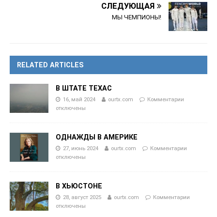
СЛЕДУЮЩАЯ
МЫ ЧЕМПИОНЫ!
RELATED ARTICLES
В ШТАТЕ ТЕХАС
16, май 2024
ourtx.com
Комментарии
отключены
ОДНАЖДЫ В АМЕРИКЕ
27, июнь 2024
ourtx.com
Комментарии
отключены
В ХЬЮСТОНЕ
28, август 2025
ourtx.com
Комментарии
отключены