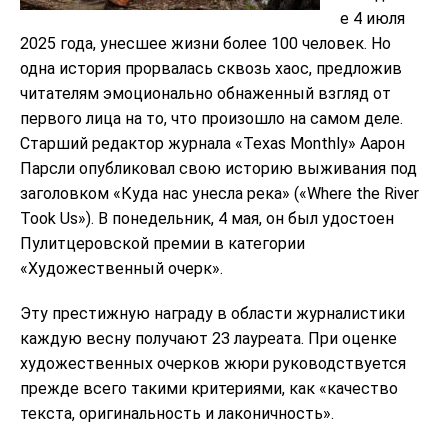
е 4 июля
2025 года, унесшее жизни более 100 человек. Но
одна история прорвалась сквозь хаос, предложив
читателям эмоционально обнаженный взгляд от
первого лица на то, что произошло на самом деле.
Старший редактор журнала «Texas Monthly» Аарон
Парсли опубликовал свою историю выживания под
заголовком «Куда нас унесла река» («Where the River
Took Us»). В понедельник, 4 мая, он был удостоен
Пулитцеровской премии в категории
«Художественный очерк».
Эту престижную награду в области журналистики
каждую весну получают 23 лауреата. При оценке
художественных очерков жюри руководствуется
прежде всего такими критериями, как «качество
текста, оригинальность и лаконичность».