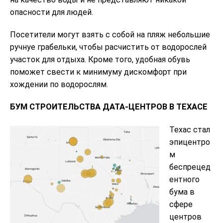
опасности для людей.
Посетители могут взять с собой на пляж небольшие
ручнуе грабельки, чтобы расчистить от водорослей
участок для отдыха. Кроме того, удобная обувь
поможет свести к минимуму дискомфорт при
хождении по водорослям.
БУМ СТРОИТЕЛЬСТВА ДАТА-ЦЕНТРОВ В ТЕХАСЕ
Техас стал
эпицентро
м
беспрецед
ентного
бума в
сфере
центров