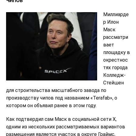
ЧИПОВ
Миллиарде
р Илон
Маск
рассматри
вает
площадку в
окрестнос
тях города
Колледж-
Стейшен
для строительства масштабного завода по
производству чипов под названием «Terafab», о
котором он объявил ранее в этом году.
Как подтвердил сам Маск в социальной сети X,
одним из нескольких рассматриваемых вариантов
размещения является участок в округе Граймс,