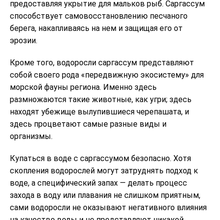
предоставляя укрытие для мальков рыб. Саргассум
способствует самовосстановлению песчаного
берега, накапливаясь на нем и защищая его от
эрозии.
Кроме того, водоросли саргассум представляют
собой своего рода «передвижную экосистему» ​​для
морской фауны региона. Именно здесь
размножаются такие животные, как угри; здесь
находят убежище вылупившиеся черепашата, и
здесь процветают самые разные виды и
организмы.
Купаться в воде с саргассумом безопасно. Хотя
скопления водорослей могут затруднять подход к
воде, а специфический запах — делать процесс
захода в воду или плавания не слишком приятным,
сами водоросли не оказывают негативного влияния
на качество воды и не представляют никакой