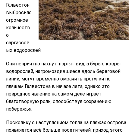
Галвестон
выбросило
огромное
количеств
о
саргассов
ых водорослей.
Они неприятно пахнут, портят вид, а бурые ковры
водорослей, нагромоздившиеся вдоль береговой
линии, могут временно омрачить прогулки по
пляжам Галвестона в начале лета; однако это
природное явление на самом деле играет
благотворную роль, способствуя сохранению
побережья.
Поскольку с наступлением тепла на пляжах острова
появляется всё больше посетителей, приход этого