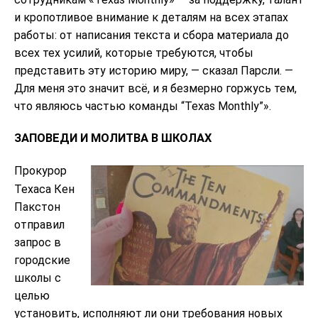
и кропотливое внимание к деталям на всех этапах
работы: от написания текста и сбора материала до
всех тех усилий, которые требуются, чтобы
представить эту историю миру, — сказал Парсли. —
Для меня это значит всё, и я безмерно горжусь тем,
что являюсь частью команды “Texas Monthly”».
ЗАПОВЕДИ И МОЛИТВА В ШКОЛАХ
Прокурор
Техаса Кен
Пакстон
отправил
запрос в
городские
школы с
целью
установить, исполняют ли они требования новых