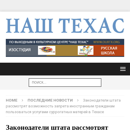
HOME
ПОСЛЕДНИЕ НОВОСТИ
Законодатели штата
рассмотрят возможность запрета иностранным гражданам
пользоваться услугами суррогатных матерей в Техасе
Законодатели штата рассмотрят