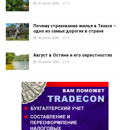
31, июль 2026
0
Почему страхование жилья в Техасе –
одно из самых дорогих в стране
30, июль 2026
0
Август в Остине и его окрестностях
29, июль 2026
0