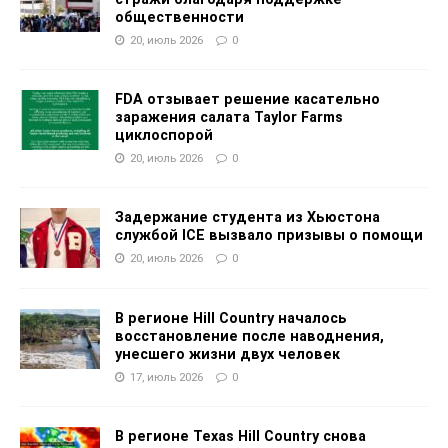
общественности
20, июль 2026
0
FDA отзывает решение касательно
заражения салата Taylor Farms
циклоспорой
20, июль 2026
0
Задержание студента из Хьюстона
службой ICE вызвало призывы о помощи
20, июль 2026
0
В регионе Hill Country началось
восстановление после наводнения,
унесшего жизни двух человек
17, июль 2026
0
В регионе Texas Hill Country снова