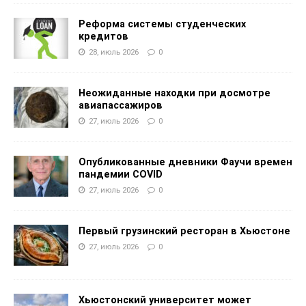
Реформа системы студенческих
кредитов
28, июль 2026
0
Неожиданные находки при досмотре
авиапассажиров
27, июль 2026
0
Опубликованные дневники Фаучи времен
пандемии COVID
27, июль 2026
0
Первый грузинский ресторан в Хьюстоне
27, июль 2026
0
Хьюстонский университет может