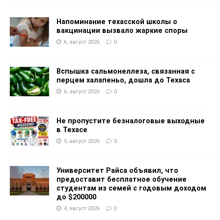
Напоминание техасской школы о
вакцинации вызвало жаркие споры
6, август 2026
0
Вспышка сальмонеллеза, связанная с
перцем халапеньо, дошла до Техаса
6, август 2026
0
Не пропустите безналоговые выходные
в Техасе
5, август 2026
0
Университет Райса объявил, что
предоставит бесплатное обучение
студентам из семей с годовым доходом
до $200000
4, август 2026
0