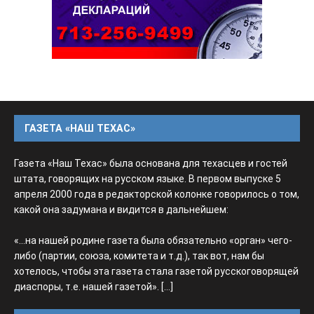
ГАЗЕТА «НАШ ТЕХАС»
Газета «Наш Техас» была основана для техасцев и гостей
штата, говорящих на русском языке. В первом выпуске 5
апреля 2000 года в редакторской колонке говорилось о том,
какой она задумана и видится в дальнейшем:
«...на нашей родине газета была обязательно «орган» чего-
либо (партии, союза, комитета и т.д.), так вот, нам бы
хотелось, чтобы эта газета стала газетой русскоговорящей
диаспоры, т.е. нашей газетой».
[...]