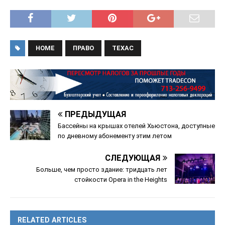
HOME
ПРАВО
ТЕХАС
ПРЕДЫДУЩАЯ
Бассейны на крышах отелей Хьюстона, доступные
по дневному абонементу этим летом
СЛЕДУЮЩАЯ
Больше, чем просто здание: тридцать лет
стойкости Opera in the Heights
RELATED ARTICLES