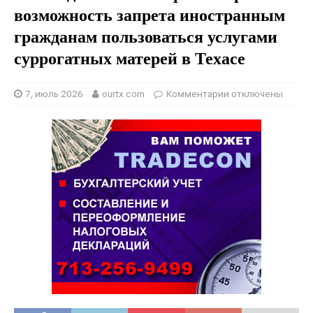
возможность запрета иностранным
гражданам пользоваться услугами
суррогатных матерей в Техасе
7, июль 2026
ourtx.com
Комментарии
отключены