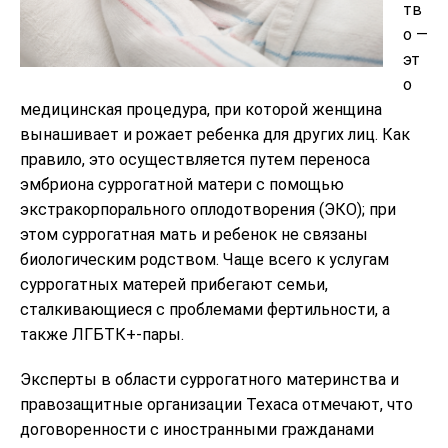
тв
о —
эт
о
медицинская процедура, при которой женщина
вынашивает и рожает ребенка для других лиц. Как
правило, это осуществляется путем переноса
эмбриона суррогатной матери с помощью
экстракорпорального оплодотворения (ЭКО); при
этом суррогатная мать и ребенок не связаны
биологическим родством. Чаще всего к услугам
суррогатных матерей прибегают семьи,
сталкивающиеся с проблемами фертильности, а
также ЛГБТК+-пары.
Эксперты в области суррогатного материнства и
правозащитные организации Техаса отмечают, что
договоренности с иностранными гражданами