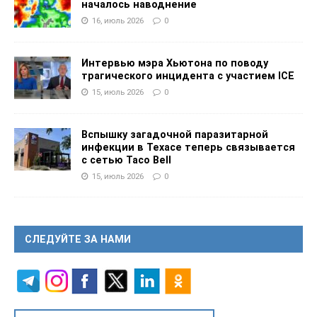
началось наводнение
16, июль 2026
0
Интервью мэра Хьютона по поводу
трагического инцидента с участием ICE
15, июль 2026
0
Вспышку загадочной паразитарной
инфекции в Техасе теперь связывается
с сетью Taco Bell
15, июль 2026
0
СЛЕДУЙТЕ ЗА НАМИ