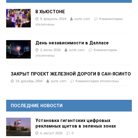
В ХЬЮСТОНЕ
8, февраль 2024
ourtx.com
Комментарии
отключены
День независимости в Далласе
2, июль 2026
ourtx.com
Комментарии
отключены
ЗАКРЫТ ПРОЕКТ ЖЕЛЕЗНОЙ ДОРОГИ В САН-ЯСИНТО
24, декабрь 2004
ourtx.com
Комментарии
отключены
ПОСЛЕДНИЕ НОВОСТИ
Установка гигантских цифровых
рекламных щитов в зеленых зонах
6, август 2026
0