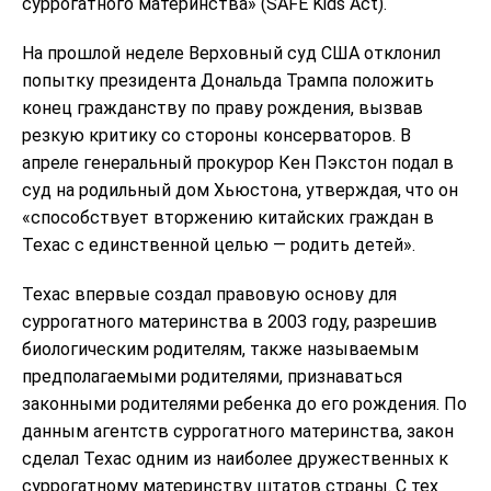
суррогатного материнства» (SAFE Kids Act).
На прошлой неделе Верховный суд США отклонил
попытку президента Дональда Трампа положить
конец гражданству по праву рождения, вызвав
резкую критику со стороны консерваторов. В
апреле генеральный прокурор Кен Пэкстон подал в
суд на родильный дом Хьюстона, утверждая, что он
«способствует вторжению китайских граждан в
Техас с единственной целью — родить детей».
Техас впервые создал правовую основу для
суррогатного материнства в 2003 году, разрешив
биологическим родителям, также называемым
предполагаемыми родителями, признаваться
законными родителями ребенка до его рождения. По
данным агентств суррогатного материнства, закон
сделал Техас одним из наиболее дружественных к
суррогатному материнству штатов страны. С тех