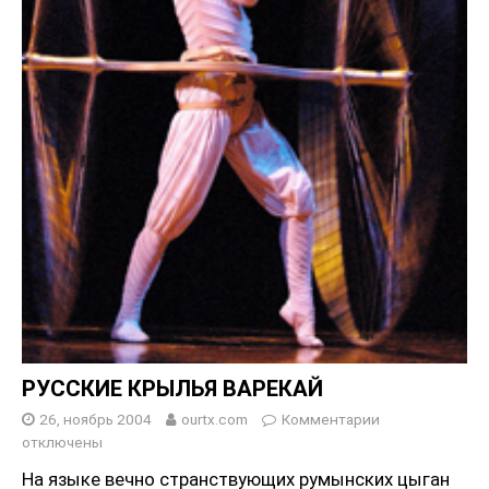
РУССКИЕ КРЫЛЬЯ ВАРЕКАЙ
26, ноябрь 2004
ourtx.com
Комментарии
отключены
На языке вечно странствующих румынских цыган