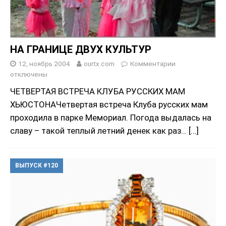
НА ГРАНИЦЕ ДВУХ КУЛЬТУР
12, ноябрь 2004
ourtx.com
Комментарии
отключены
ЧЕТВЕРТАЯ ВСТРЕЧА КЛУБА РУССКИХ МАМ
ХЬЮСТОНАЧетвертая встреча Клуба русских мам
проходила в парке Мемориал. Погода выдалась на
славу – такой теплый летний денек как раз…
[…]
ВЫПУСК #120