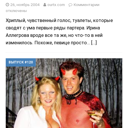
26, ноябрь 2004
ourtx.com
Комментарии
отключены
Хриплый, чувственный голос, туалеты, которые
сводят с ума первые ряды партера. Ирина
Аллегрова вроде все та же, но что-то в ней
изменилось. Похоже, певице просто…
[…]
ВЫПУСК #120