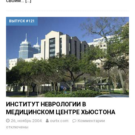
своим…
[…]
ВЫПУСК #121
ИНСТИТУТ НЕВРОЛОГИИ В
МЕДИЦИНСКОМ ЦЕНТРЕ ХЬЮСТОНА
26, ноябрь 2004
ourtx.com
Комментарии
отключены