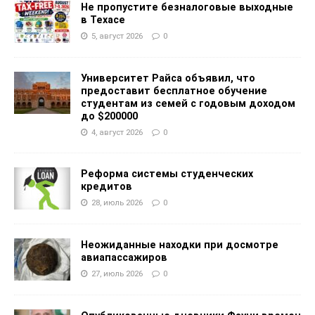
Не пропустите безналоговые выходные
в Техасе
5, август 2026
0
Университет Райса объявил, что
предоставит бесплатное обучение
студентам из семей с годовым доходом
до $200000
4, август 2026
0
Реформа системы студенческих
кредитов
28, июль 2026
0
Неожиданные находки при досмотре
авиапассажиров
27, июль 2026
0