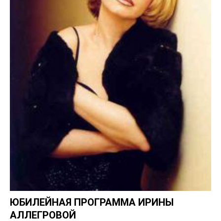
ЮБИЛЕЙНАЯ ПРОГРАММА ИРИНЫ
АЛЛЕГРОВОЙ