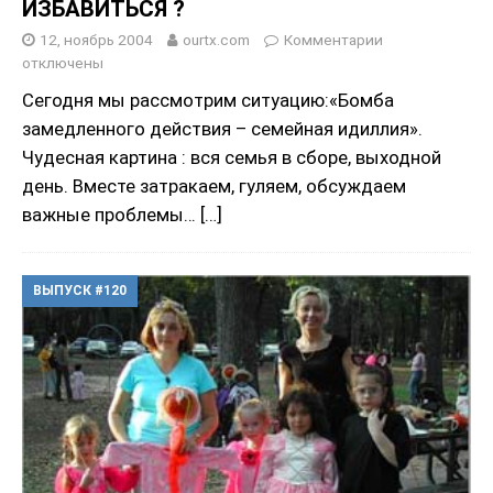
ИЗБАВИТЬСЯ ?
12, ноябрь 2004
ourtx.com
Комментарии
отключены
Сегодня мы рассмотрим ситуацию:«Бомба
замедленного действия – семейная идиллия».
Чудесная картина : вся семья в сборе, выходной
день. Вместе затракаем, гуляем, обсуждаем
важные проблемы…
[…]
ВЫПУСК #120