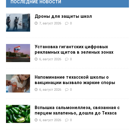
ПОСЛЕДНИЕ НОВОСТИ
Дроны для защиты школ
7, август 2026
0
Установка гигантских цифровых
рекламных щитов в зеленых зонах
6, август 2026
0
Напоминание техасской школы о
вакцинации вызвало жаркие споры
6, август 2026
0
Вспышка сальмонеллеза, связанная с
перцем халапеньо, дошла до Техаса
6, август 2026
0