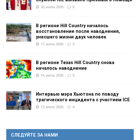
20, июль 2026
0
В регионе Hill Country началось
восстановление после наводнения,
унесшего жизни двух человек
17, июль 2026
0
В регионе Texas Hill Country снова
началось наводнение
16, июль 2026
0
Интервью мэра Хьютона по поводу
трагического инцидента с участием ICE
15, июль 2026
0
СЛЕДУЙТЕ ЗА НАМИ