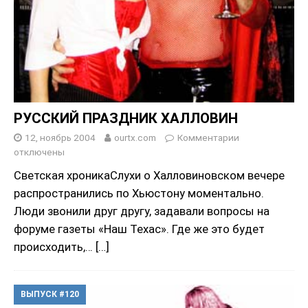
РУССКИЙ ПРАЗДНИК ХАЛЛОВИН
12, ноябрь 2004
ourtx.com
Комментарии
отключены
Светская хроникаСлухи о Халловиновском вечере
распространились по Хьюстону моментально.
Люди звонили друг другу, задавали вопросы на
форуме газеты «Наш Техас». Где же это будет
происходить,…
[…]
ВЫПУСК #120