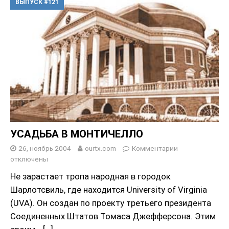
ВЫПУСК #121
УСАДЬБА В МОНТИЧЕЛЛО
26, ноябрь 2004
ourtx.com
Комментарии
отключены
Не зарастает тропа народная в городок
Шарлотсвиль, где находится University of Virginia
(UVA). Он создан по проекту третьего президента
Соединенных Штатов Томаса Джефферсона. Этим