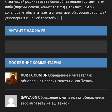
«...на нашей родине газета была обязательно «орган» чего-
либо (партии, союза, комитета и т.д.), так вот, нам бы
хотелось, чтобы эта газета стала газетой русскоговорящей
диаспоры, т.е. нашей газетой».
[...]
ЧИТАЙТЕ НАС НА FB
ПОСЛЕДНИЕ КОММЕНТАРИИ
Обращение к читателям:
OURTX.COM ON
обновленная версия газеты «Наш Техас»
Обращение к читателям: обновленная
SAVVA ON
версия газеты «Наш Техас»