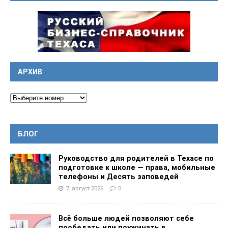
АРХИВ
БЛОГ
Руководство для родителей в Техасе по
подготовке к школе — права, мобильные
телефоны и Десять заповедей
7, август 2026
0
Всё больше людей позволяют себе
пообедать или поужинать в