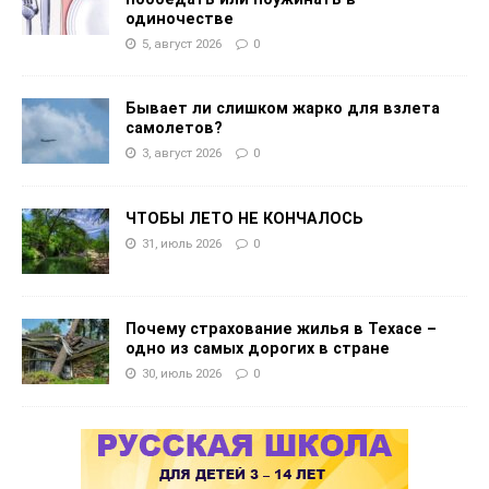
одиночестве
5, август 2026
0
Бывает ли слишком жарко для взлета
самолетов?
3, август 2026
0
ЧТОБЫ ЛЕТО НЕ КОНЧАЛОСЬ
31, июль 2026
0
Почему страхование жилья в Техасе –
одно из самых дорогих в стране
30, июль 2026
0