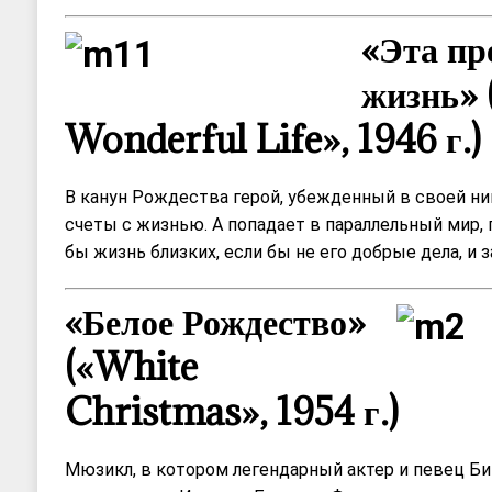
«Эта пр
жизнь» (
Wonderful Life», 1946 г.)
В канун Рождества герой, убежденный в своей н
счеты с жизнью. А попадает в параллельный мир, 
бы жизнь близких, если бы не его добрые дела, и з
«Белое Рождество»
(«White
Christmas», 1954 г.)
Мюзикл, в котором легендарный актер и певец Би