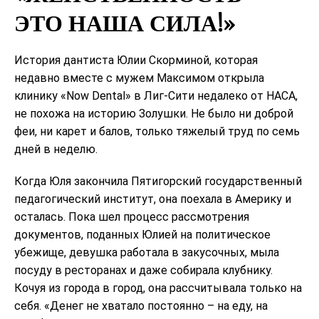
ЭТО НАША СИЛА!»
История дантиста Юлии Скорминой, которая
недавно вместе с мужем Максимом открыла
клинику «Now Dental» в Лиг-Сити недалеко от НАСА,
не похожа на историю Золушки. Не было ни доброй
феи, ни карет и балов, только тяжелый труд по семь
дней в неделю.
Когда Юля закончила Пятигорский государственный
педагогический институт, она поехала в Америку и
осталась. Пока шел процесс рассмотрения
документов, поданных Юлией на политическое
убежище, девушка работала в закусочных, мыла
посуду в ресторанах и даже собирала клубнику.
Кочуя из города в город, она рассчитывала только на
себя. «Денег не хватало постоянно – на еду, на