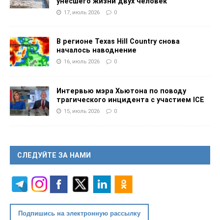
унесшего жизни двух человек
17, июль 2026
0
В регионе Texas Hill Country снова
началось наводнение
16, июль 2026
0
Интервью мэра Хьютона по поводу
трагического инцидента с участием ICE
15, июль 2026
0
СЛЕДУЙТЕ ЗА НАМИ
Подпишись на электронную рассылку