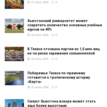
27, июль 2026
0
Хьюстонский университет может
сократить количество основных учебных
курсов на 40%
24, июль 2026
0
В Техасе отозвана партия из 1,5 млн яиц
из-за риска заражения сальмонеллой
23, июль 2026
0
Побережье Техаса по-прежнему
готовится к тропическому шторму
«Берта»
22, июль 2026
0
Силуэт Хьюстона вскоре может стать
еще более высотным