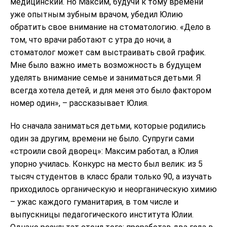
медицинский. Но Максим, будучи к тому времени
уже опытным зубным врачом, убедил Юлию
обратить свое внимание на стоматологию. «Дело в
том, что врачи работают с утра до ночи, а
стоматолог может сам выстраивать свой график.
Мне было важно иметь возможность в будущем
уделять внимание семье и заниматься детьми. Я
всегда хотела детей, и для меня это было фактором
номер один», – рассказывает Юлия.
Но сначала заниматься детьми, которые родились
один за другим, времени не было. Супруги сами
«строили свой дворец»: Максим работал, а Юлия
упорно училась. Конкурс на место был велик: из 5
тысяч студентов в класс брали только 90, а изучать
приходилось органическую и неорганическую химию
– ужас каждого гуманитария, в том числе и
выпускницы педагогического института Юлии.