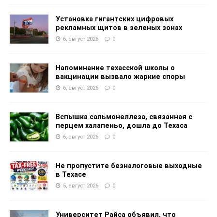
Установка гигантских цифровых
рекламных щитов в зеленых зонах
6, август 2026
0
Напоминание техасской школы о
вакцинации вызвало жаркие споры
6, август 2026
0
Вспышка сальмонеллеза, связанная с
перцем халапеньо, дошла до Техаса
6, август 2026
0
Не пропустите безналоговые выходные
в Техасе
5, август 2026
0
Университет Райса объявил, что