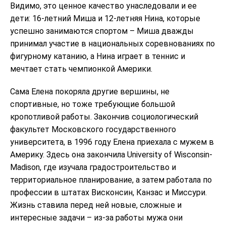
Видимо, это ценное качество унаследовали и ее
дети: 16-летний Миша и 12-летняя Нина, которые
успешно занимаются спортом – Миша дважды
принимал участие в национальных соревнованиях по
фигурному катанию, а Нина играет в теннис и
мечтает стать чемпионкой Америки.
Сама Елена покоряла другие вершины, не
спортивные, но тоже требующие большой
кропотливой работы. Закончив социологический
факультет Московского государственного
университета, в 1996 году Елена приехала с мужем в
Америку. Здесь она закончила University of Wisconsin-
Madison, где изучала градостроительство и
территориальное планирование, а затем работала по
профессии в штатах Висконсин, Канзас и Миссури.
Жизнь ставила перед ней новые, сложные и
интересные задачи – из-за работы мужа они