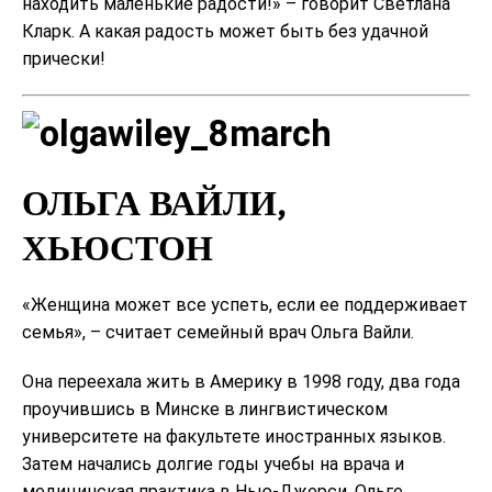
находить маленькие радости!» – говорит Светлана
Кларк. А какая радость может быть без удачной
прически!
ОЛЬГА ВАЙЛИ,
ХЬЮСТОН
«Женщина может все успеть, если ее поддерживает
семья», – считает семейный врач Ольга Вайли.
Она переехала жить в Америку в 1998 году, два года
проучившись в Минске в лингвистическом
университете на факультете иностранных языков.
Затем начались долгие годы учебы на врача и
медицинская практика в Нью-Джерси. Ольге