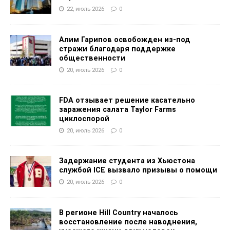
22, июль 2026
0
Алим Гарипов освобожден из-под
стражи благодаря поддержке
общественности
20, июль 2026
0
FDA отзывает решение касательно
заражения салата Taylor Farms
циклоспорой
20, июль 2026
0
Задержание студента из Хьюстона
службой ICE вызвало призывы о помощи
20, июль 2026
0
В регионе Hill Country началось
восстановление после наводнения,