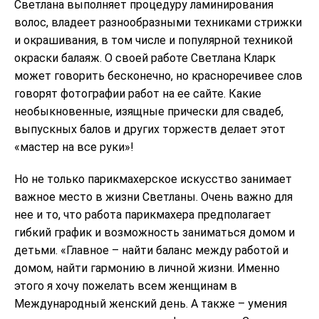
Светлана выполняет процедуру ламинирования
волос, владеет разнообразными техниками стрижки
и окрашивания, в том числе и популярной техникой
окраски балаяж. О своей работе Светлана Кларк
может говорить бесконечно, но красноречивее слов
говорят фотографии работ на ее сайте. Какие
необыкновенные, изящные прически для свадеб,
выпускных балов и других торжеств делает этот
«мастер на все руки»!
Но не только парикмахерское искусство занимает
важное место в жизни Светланы. Очень важно для
нее и то, что работа парикмахера предполагает
гибкий график и возможность заниматься домом и
детьми. «Главное – найти баланс между работой и
домом, найти гармонию в личной жизни. Именно
этого я хочу пожелать всем женщинам в
Международный женский день. А также – умения