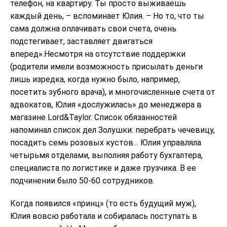
телефон, на квартиру. Ты просто выживаешь
каждый день, – вспоминает Юлия. – Но то, что ты
сама должна оплачивать свои счета, очень
подстегивает, заставляет двигаться
вперед».Несмотря на отсутствие поддержки
(родители имели возможность присылать деньги
лишь изредка, когда нужно было, например,
посетить зубного врача), и многочисленные счета от
адвокатов, Юлия «дослужилась» до менеджера в
магазине Lord&Taylor. Список обязанностей
напоминал список дел Золушки: перебрать чечевицу,
посадить семь розовых кустов… Юлия управляла
четырьмя отделами, выполняя работу бухгалтера,
специалиста по логистике и даже грузчика. В ее
подчинении было 50-60 сотрудников.
Когда появился «принц» (то есть будущий муж),
Юлия вовсю работала и собиралась поступать в