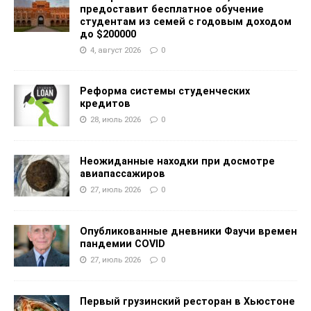
предоставит бесплатное обучение
студентам из семей с годовым доходом
до $200000
4, август 2026
0
Реформа системы студенческих
кредитов
28, июль 2026
0
Неожиданные находки при досмотре
авиапассажиров
27, июль 2026
0
Опубликованные дневники Фаучи времен
пандемии COVID
27, июль 2026
0
Первый грузинский ресторан в Хьюстоне