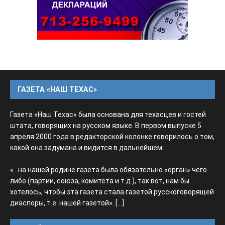
ГАЗЕТА «НАШ ТЕХАС»
Газета «Наш Техас» была основана для техасцев и гостей
штата, говорящих на русском языке. В первом выпуске 5
апреля 2000 года в редакторской колонке говорилось о том,
какой она задумана и видится в дальнейшем:
«...на нашей родине газета была обязательно «орган» чего-
либо (партии, союза, комитета и т.д.), так вот, нам бы
хотелось, чтобы эта газета стала газетой русскоговорящей
диаспоры, т.е. нашей газетой».
[...]