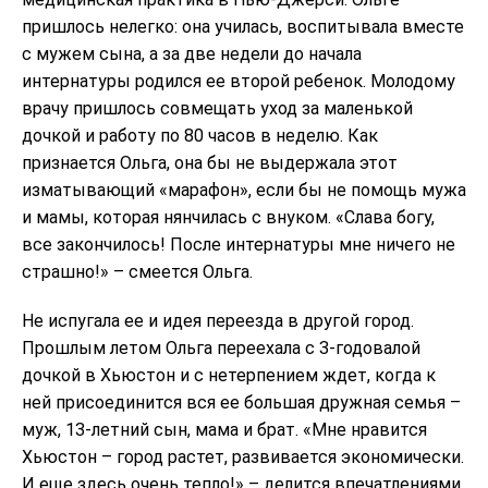
пришлось нелегко: она училась, воспитывала вместе
с мужем сына, а за две недели до начала
интернатуры родился ее второй ребенок. Молодому
врачу пришлось совмещать уход за маленькой
дочкой и работу по 80 часов в неделю. Как
признается Ольга, она бы не выдержала этот
изматывающий «марафон», если бы не помощь мужа
и мамы, которая нянчилась с внуком. «Слава богу,
все закончилось! После интернатуры мне ничего не
страшно!» – смеется Ольга.
Не испугала ее и идея переезда в другой город.
Прошлым летом Ольга переехала с 3-годовалой
дочкой в Хьюстон и с нетерпением ждет, когда к
ней присоединится вся ее большая дружная семья –
муж, 13-летний сын, мама и брат. «Мне нравится
Хьюстон – город растет, развивается экономически.
И еще здесь очень тепло!» – делится впечатлениями