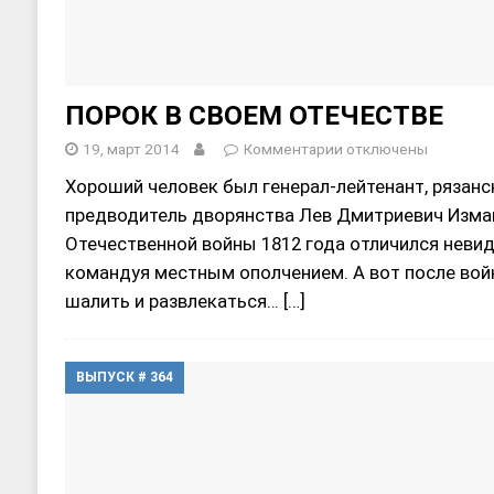
ПОРОК В СВОЕМ ОТЕЧЕСТВЕ
19, март 2014
Комментарии
отключены
Хороший человек был генерал-лейтенант, рязанс
предводитель дворянства Лев Дмитриевич Измай
Отечественной войны 1812 года отличился неви
командуя местным ополчением. А вот после во
шалить и развлекаться…
[…]
ВЫПУСК # 364