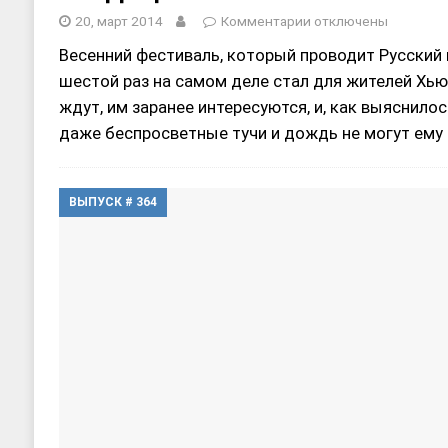
20, март 2014
Комментарии
отключены
Весенний фестиваль, который проводит Русский 
шестой раз на самом деле стал для жителей Хь
ждут, им заранее интересуются, и, как выяснило
даже беспросветные тучи и дождь не могут ем
ВЫПУСК # 364