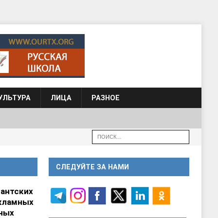
УЛЬТУРА
ЛИЦА
РАЗНОЕ
СЛЕДУЙТЕ ЗА НАМИ
гантских
кламных
ных