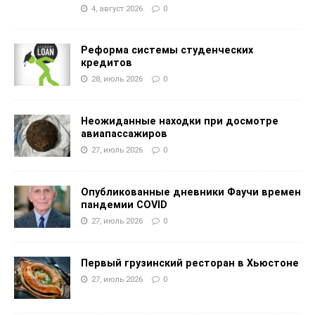
4, август 2026
0
Реформа системы студенческих
кредитов
28, июль 2026
0
Неожиданные находки при досмотре
авиапассажиров
27, июль 2026
0
Опубликованные дневники Фаучи времен
пандемии COVID
27, июль 2026
0
Первый грузинский ресторан в Хьюстоне
27, июль 2026
0