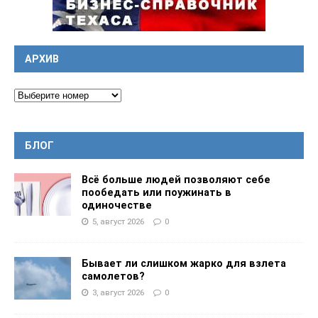
АРХИВ
БЛОГ
Всё больше людей позволяют себе
пообедать или поужинать в
одиночестве
5, август 2026
0
Бывает ли слишком жарко для взлета
самолетов?
3, август 2026
0