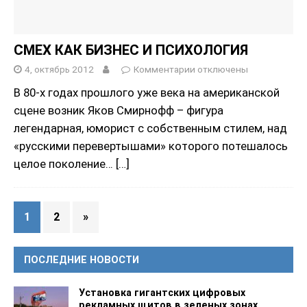
СМЕХ КАК БИЗНЕС И ПСИХОЛОГИЯ
4, октябрь 2012
Комментарии
отключены
В 80-х годах прошлого уже века на американской
сцене возник Яков Смирнофф – фигура
легендарная, юморист с собственным стилем, над
«русскими перевертышами» которого потешалось
целое поколение…
[…]
1
2
»
ПОСЛЕДНИЕ НОВОСТИ
Установка гигантских цифровых
рекламных щитов в зеленых зонах