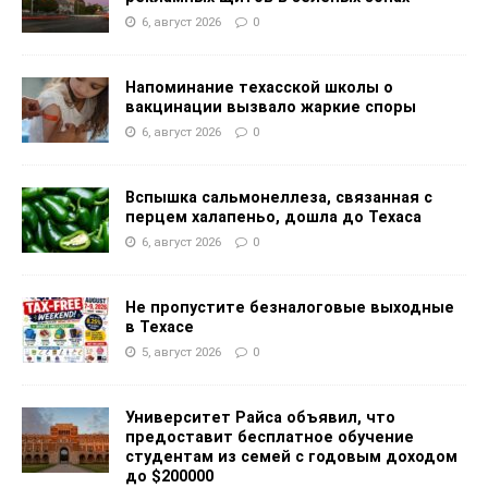
6, август 2026
0
Напоминание техасской школы о
вакцинации вызвало жаркие споры
6, август 2026
0
Вспышка сальмонеллеза, связанная с
перцем халапеньо, дошла до Техаса
6, август 2026
0
Не пропустите безналоговые выходные
в Техасе
5, август 2026
0
Университет Райса объявил, что
предоставит бесплатное обучение
студентам из семей с годовым доходом
до $200000