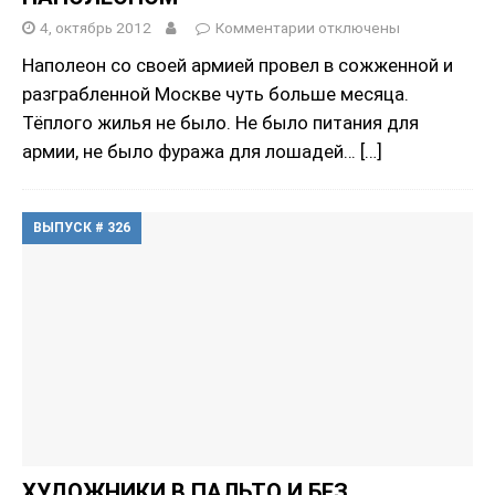
4, октябрь 2012
Комментарии
отключены
Наполеон со своей армией провел в сожженной и
разграбленной Москве чуть больше месяца.
Тёплого жилья не было. Не было питания для
армии, не было фуража для лошадей…
[…]
ВЫПУСК # 326
ХУДОЖНИКИ В ПАЛЬТО И БЕЗ