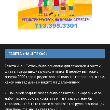
ГАЗЕТА «НАШ ТЕХАС»
Газета «Наш Техас» была основана для техасцев и гостей
штата, говорящих на русском языке. В первом выпуске 5
апреля 2000 года в редакторской колонке говорилось о том,
какой она задумана и видится в дальнейшем:
«...на нашей родине газета была обязательно «орган» чего-
либо (партии, союза, комитета и т.д.), так вот, нам бы
хотелось, чтобы эта газета стала газетой русскоговорящей
диаспоры, т.е. нашей газетой».
[...]