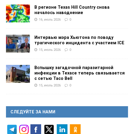
В регионе Texas Hill Country снова
началось наводнение
16, июль 2026
0
Интервью мэра Хьютона по поводу
трагического инцидента с участием ICE
15, июль 2026
0
Вспышку загадочной паразитарной
инфекции в Техасе теперь связывается
с сетью Taco Bell
15, июль 2026
0
СЛЕДУЙТЕ ЗА НАМИ