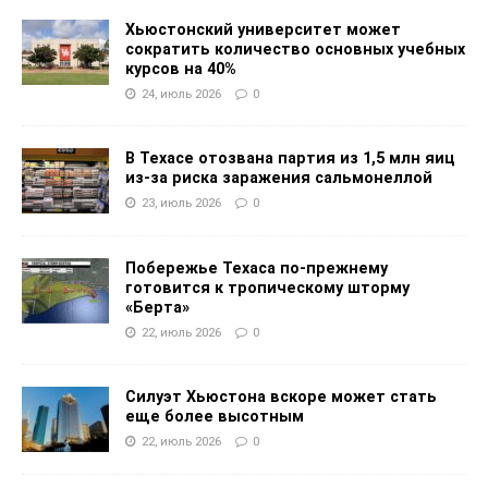
Хьюстонский университет может
сократить количество основных учебных
курсов на 40%
24, июль 2026
0
В Техасе отозвана партия из 1,5 млн яиц
из-за риска заражения сальмонеллой
23, июль 2026
0
Побережье Техаса по-прежнему
готовится к тропическому шторму
«Берта»
22, июль 2026
0
Силуэт Хьюстона вскоре может стать
еще более высотным
22, июль 2026
0